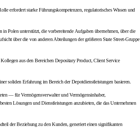
 Rolle erfordert starke Führungskompetenzen, regulatorisches Wissen und
rn in Polen unterstützt, die vorbereitende Aufgaben übernehmen, über die
ufsicht über die von anderen Abteilungen der größeren State Street-Gruppe
d Kollegen aus den Bereichen Depositary Product, Client Service
ner soliden Erfahrung im Bereich der Depotdienstleistungen basieren.
u bieten — für Vermögensverwalter und Vermögensinhaber,
e besten Lösungen und Dienstleistungen anzubieten, die das Unternehmen
andteil der Beziehung zu den Kunden, generiert einen signifikanten