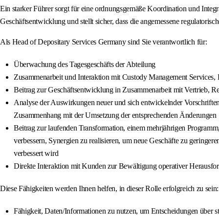
Ein starker Führer sorgt für eine ordnungsgemäße Koordination und Integr
Geschäftsentwicklung und stellt sicher, dass die angemessene regulatorisch
Als Head of Depositary Services Germany sind Sie verantwortlich für:
Überwachung des Tagesgeschäfts der Abteilung
Zusammenarbeit und Interaktion mit Custody Management Services
Beitrag zur Geschäftsentwicklung in Zusammenarbeit mit Vertrieb, 
Analyse der Auswirkungen neuer und sich entwickelnder Vorschriften
Zusammenhang mit der Umsetzung der entsprechenden Änderungen
Beitrag zur laufenden Transformation, einem mehrjährigen Programm, 
verbessern, Synergien zu realisieren, um neue Geschäfte zu geringere
verbessert wird
Direkte Interaktion mit Kunden zur Bewältigung operativer Heraus
Diese Fähigkeiten werden Ihnen helfen, in dieser Rolle erfolgreich zu sein:
Fähigkeit, Daten/Informationen zu nutzen, um Entscheidungen über str