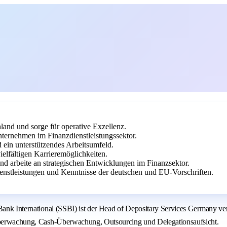
land und sorge für operative Exzellenz.
Unternehmen im Finanzdienstleistungssektor.
 ein unterstützendes Arbeitsumfeld.
elfältigen Karrieremöglichkeiten.
 arbeite an strategischen Entwicklungen im Finanzsektor.
enstleistungen und Kenntnisse der deutschen und EU-Vorschriften.
Bank International (SSBI) ist der Head of Depositary Services Germany ver
V-Überwachung, Cash-Überwachung, Outsourcing und Delegationsaufsicht.