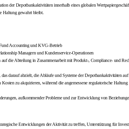
ation der Depotbankaktivitäten innerhalb eines globalen Wertpapiergeschäf
e Haltung gewahrt bleibt.
, Fund Accounting und KVG-Betrieb
Relationship Managern und Kundenservice-Operationen
 auf die Abteilung in Zusammenarbeit mit Produkt-, Compliance- und Rec
das darauf abzielt, die Abläufe und Systeme der Depotbankaktivitäten auf
n Kosten zu akquirieren, während die angemessene regulatorische Haltung i
forderungen, aufkommender Probleme und zur Entwicklung von Beziehung
ategische Entwicklungen der Aktivität zu treffen, Unterstützung für Inves