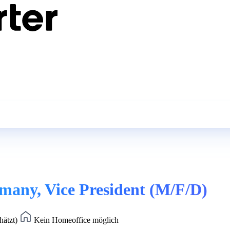
many, Vice President (M/F/D)
hätzt)
Kein Homeoffice möglich