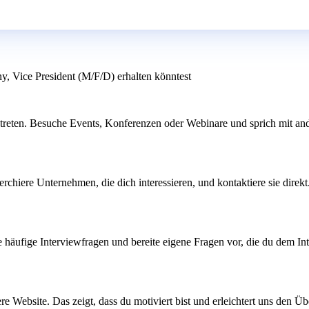
y, Vice President (M/F/D) erhalten könntest
treten. Besuche Events, Konferenzen oder Webinare und sprich mit ande
chiere Unternehmen, die dich interessieren, und kontaktiere sie direkt
ufige Interviewfragen und bereite eigene Fragen vor, die du dem Intervi
ere Website. Das zeigt, dass du motiviert bist und erleichtert uns den