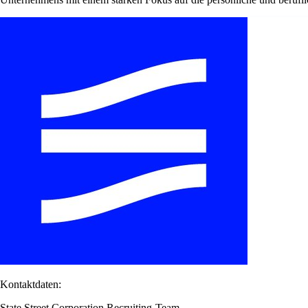
Kontaktdaten:
State Street Corporation Recruiting-Team