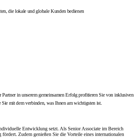
iten, die lokale und globale Kunden bedienen
cher Partner in unserem gemeinsamen Erfolg profitieren Sie von inklusiven
e Sie mit dem verbinden, was Ihnen am wichtigsten ist.
dividuelle Entwicklung setzt. Als Senior Associate im Bereich
fördert. Zudem genießen Sie die Vorteile eines internationalen