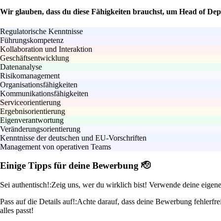
Wir glauben, dass du diese Fähigkeiten brauchst, um Head of Dep
Regulatorische Kenntnisse
Führungskompetenz
Kollaboration und Interaktion
Geschäftsentwicklung
Datenanalyse
Risikomanagement
Organisationsfähigkeiten
Kommunikationsfähigkeiten
Serviceorientierung
Ergebnisorientierung
Eigenverantwortung
Veränderungsorientierung
Kenntnisse der deutschen und EU-Vorschriften
Management von operativen Teams
Einige Tipps für deine Bewerbung 🫡
Sei authentisch!:
Zeig uns, wer du wirklich bist! Verwende deine eigen
Pass auf die Details auf!:
Achte darauf, dass deine Bewerbung fehlerfre
alles passt!