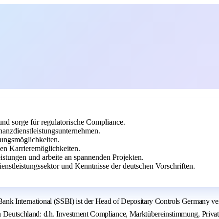
und sorge für regulatorische Compliance.
Finanzdienstleistungsunternehmen.
klungsmöglichkeiten.
en Karrieremöglichkeiten.
eistungen und arbeite an spannenden Projekten.
enstleistungssektor und Kenntnisse der deutschen Vorschriften.
Bank International (SSBI) ist der Head of Depositary Controls Germany vera
 in Deutschland: d.h. Investment Compliance, Marktübereinstimmung, Priva