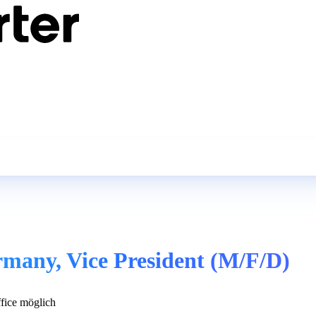
rmany, Vice President (M/F/D)
ice möglich