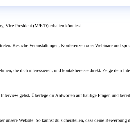
y, Vice President (M/F/D) erhalten könntest
treten. Besuche Veranstaltungen, Konferenzen oder Webinare und spric
hmen, die dich interessieren, und kontaktiere sie direkt. Zeige dein I
nterview gehst. Überlege dir Antworten auf häufige Fragen und bereit
über unsere Website. So kannst du sicherstellen, dass deine Bewerbung d