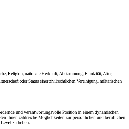
arbe, Religion, nationale Herkunft, Abstammung, Ethnizität, Alter,
nerschaft oder Status einer zivilrechtlichen Vereinigung, militärischen
sfordernde und verantwortungsvolle Position in einem dynamischen
eten Ihnen zahlreiche Möglichkeiten zur persönlichen und beruflichen
e Level zu heben.