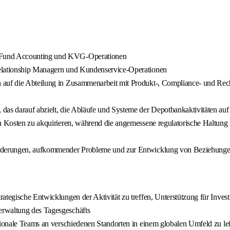
, Fund Accounting und KVG-Operationen
Relationship Managern und Kundenservice-Operationen
 auf die Abteilung in Zusammenarbeit mit Produkt-, Compliance- und Rec
das darauf abzielt, die Abläufe und Systeme der Depotbankaktivitäten auf
n Kosten zu akquirieren, während die angemessene regulatorische Haltung i
forderungen, aufkommender Probleme und zur Entwicklung von Beziehung
ategische Entwicklungen der Aktivität zu treffen, Unterstützung für Inves
erwaltung des Tagesgeschäfts
ationale Teams an verschiedenen Standorten in einem globalen Umfeld zu le