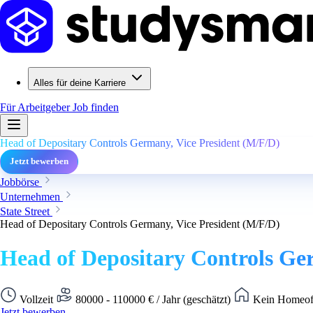
Alles für deine Karriere
Für Arbeitgeber
Job finden
Head of Depositary Controls Germany, Vice President (M/F/D)
Jetzt bewerben
Jobbörse
Unternehmen
State Street
Head of Depositary Controls Germany, Vice President (M/F/D)
Head of Depositary Controls Ge
Vollzeit
80000 - 110000 € / Jahr (geschätzt)
Kein Homeoff
Jetzt bewerben