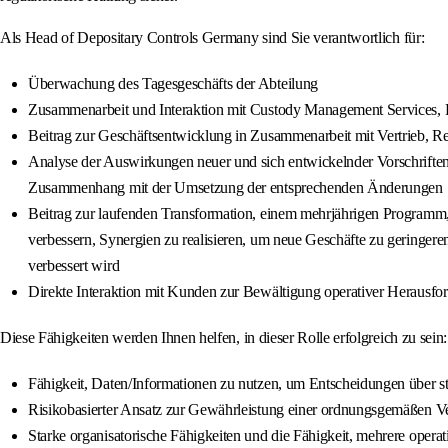
Als Head of Depositary Controls Germany sind Sie verantwortlich für:
Überwachung des Tagesgeschäfts der Abteilung
Zusammenarbeit und Interaktion mit Custody Management Services
Beitrag zur Geschäftsentwicklung in Zusammenarbeit mit Vertrieb, 
Analyse der Auswirkungen neuer und sich entwickelnder Vorschriften
Zusammenhang mit der Umsetzung der entsprechenden Änderungen
Beitrag zur laufenden Transformation, einem mehrjährigen Programm, 
verbessern, Synergien zu realisieren, um neue Geschäfte zu geringere
verbessert wird
Direkte Interaktion mit Kunden zur Bewältigung operativer Heraus
Diese Fähigkeiten werden Ihnen helfen, in dieser Rolle erfolgreich zu sein:
Fähigkeit, Daten/Informationen zu nutzen, um Entscheidungen über str
Risikobasierter Ansatz zur Gewährleistung einer ordnungsgemäßen V
Starke organisatorische Fähigkeiten und die Fähigkeit, mehrere oper