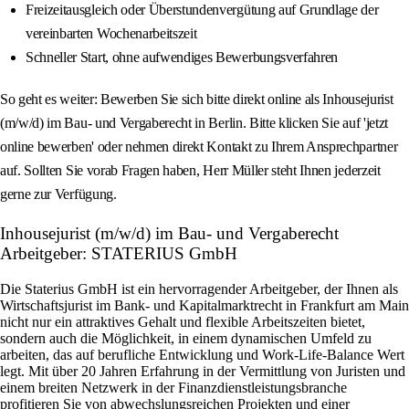
Freizeitausgleich oder Überstundenvergütung auf Grundlage der
vereinbarten Wochenarbeitszeit
Schneller Start, ohne aufwendiges Bewerbungsverfahren
So geht es weiter: Bewerben Sie sich bitte direkt online als Inhousejurist
(m/w/d) im Bau- und Vergaberecht in Berlin. Bitte klicken Sie auf 'jetzt
online bewerben' oder nehmen direkt Kontakt zu Ihrem Ansprechpartner
auf. Sollten Sie vorab Fragen haben, Herr Müller steht Ihnen jederzeit
gerne zur Verfügung.
Inhousejurist (m/w/d) im Bau- und Vergaberecht
Arbeitgeber: STATERIUS GmbH
Die Staterius GmbH ist ein hervorragender Arbeitgeber, der Ihnen als
Wirtschaftsjurist im Bank- und Kapitalmarktrecht in Frankfurt am Main
nicht nur ein attraktives Gehalt und flexible Arbeitszeiten bietet,
sondern auch die Möglichkeit, in einem dynamischen Umfeld zu
arbeiten, das auf berufliche Entwicklung und Work-Life-Balance Wert
legt. Mit über 20 Jahren Erfahrung in der Vermittlung von Juristen und
einem breiten Netzwerk in der Finanzdienstleistungsbranche
profitieren Sie von abwechslungsreichen Projekten und einer