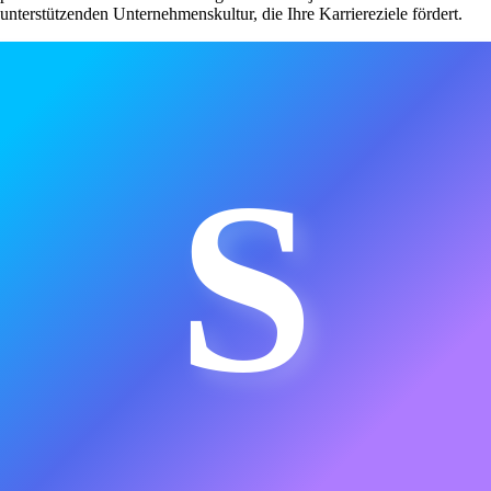
unterstützenden Unternehmenskultur, die Ihre Karriereziele fördert.
S