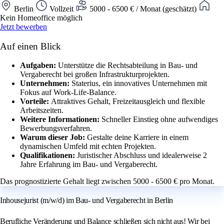
Berlin
Vollzeit
5000 - 6500 € / Monat (geschätzt)
Kein Homeoffice möglich
Jetzt bewerben
Auf einen Blick
Aufgaben:
Unterstütze die Rechtsabteilung in Bau- und
Vergaberecht bei großen Infrastrukturprojekten.
Unternehmen:
Staterius, ein innovatives Unternehmen mit
Fokus auf Work-Life-Balance.
Vorteile:
Attraktives Gehalt, Freizeitausgleich und flexible
Arbeitszeiten.
Weitere Informationen:
Schneller Einstieg ohne aufwendiges
Bewerbungsverfahren.
Warum dieser Job:
Gestalte deine Karriere in einem
dynamischen Umfeld mit echten Projekten.
Qualifikationen:
Juristischer Abschluss und idealerweise 2
Jahre Erfahrung im Bau- und Vergaberecht.
Das prognostizierte Gehalt liegt zwischen 5000 - 6500 € pro Monat.
Inhousejurist (m/w/d) im Bau- und Vergaberecht in Berlin
Berufliche Veränderung und Balance schließen sich nicht aus! Wir bei