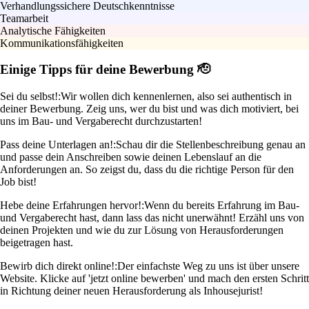
Verhandlungssichere Deutschkenntnisse
Teamarbeit
Analytische Fähigkeiten
Kommunikationsfähigkeiten
Einige Tipps für deine Bewerbung 🫡
Sei du selbst!:
Wir wollen dich kennenlernen, also sei authentisch in
deiner Bewerbung. Zeig uns, wer du bist und was dich motiviert, bei
uns im Bau- und Vergaberecht durchzustarten!
Pass deine Unterlagen an!:
Schau dir die Stellenbeschreibung genau an
und passe dein Anschreiben sowie deinen Lebenslauf an die
Anforderungen an. So zeigst du, dass du die richtige Person für den
Job bist!
Hebe deine Erfahrungen hervor!:
Wenn du bereits Erfahrung im Bau-
und Vergaberecht hast, dann lass das nicht unerwähnt! Erzähl uns von
deinen Projekten und wie du zur Lösung von Herausforderungen
beigetragen hast.
Bewirb dich direkt online!:
Der einfachste Weg zu uns ist über unsere
Website. Klicke auf 'jetzt online bewerben' und mach den ersten Schritt
in Richtung deiner neuen Herausforderung als Inhousejurist!