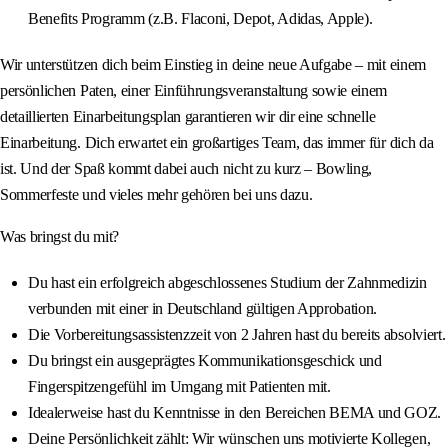
Benefits Programm (z.B. Flaconi, Depot, Adidas, Apple).
Wir unterstützen dich beim Einstieg in deine neue Aufgabe – mit einem
persönlichen Paten, einer Einführungsveranstaltung sowie einem
detaillierten Einarbeitungsplan garantieren wir dir eine schnelle
Einarbeitung. Dich erwartet ein großartiges Team, das immer für dich da
ist. Und der Spaß kommt dabei auch nicht zu kurz – Bowling,
Sommerfeste und vieles mehr gehören bei uns dazu.
Was bringst du mit?
Du hast ein erfolgreich abgeschlossenes Studium der Zahnmedizin
verbunden mit einer in Deutschland gültigen Approbation.
Die Vorbereitungsassistenzzeit von 2 Jahren hast du bereits absolviert.
Du bringst ein ausgeprägtes Kommunikationsgeschick und
Fingerspitzengefühl im Umgang mit Patienten mit.
Idealerweise hast du Kenntnisse in den Bereichen BEMA und GOZ.
Deine Persönlichkeit zählt: Wir wünschen uns motivierte Kollegen,