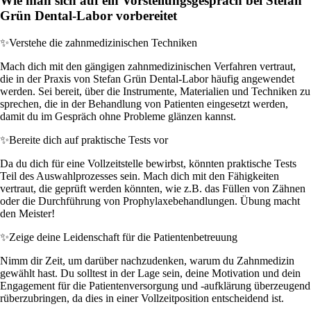
Wie man sich auf ein Vorstellungsgespräch bei Stefan
Grün Dental-Labor vorbereitet
✨
Verstehe die zahnmedizinischen Techniken
Mach dich mit den gängigen zahnmedizinischen Verfahren vertraut,
die in der Praxis von Stefan Grün Dental-Labor häufig angewendet
werden. Sei bereit, über die Instrumente, Materialien und Techniken zu
sprechen, die in der Behandlung von Patienten eingesetzt werden,
damit du im Gespräch ohne Probleme glänzen kannst.
✨
Bereite dich auf praktische Tests vor
Da du dich für eine Vollzeitstelle bewirbst, könnten praktische Tests
Teil des Auswahlprozesses sein. Mach dich mit den Fähigkeiten
vertraut, die geprüft werden könnten, wie z.B. das Füllen von Zähnen
oder die Durchführung von Prophylaxebehandlungen. Übung macht
den Meister!
✨
Zeige deine Leidenschaft für die Patientenbetreuung
Nimm dir Zeit, um darüber nachzudenken, warum du Zahnmedizin
gewählt hast. Du solltest in der Lage sein, deine Motivation und dein
Engagement für die Patientenversorgung und -aufklärung überzeugend
rüberzubringen, da dies in einer Vollzeitposition entscheidend ist.