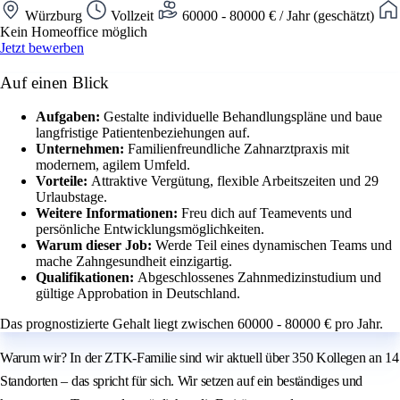
Würzburg
Vollzeit
60000 - 80000 € / Jahr (geschätzt)
Kein Homeoffice möglich
Jetzt bewerben
Auf einen Blick
Aufgaben:
Gestalte individuelle Behandlungspläne und baue
langfristige Patientenbeziehungen auf.
Unternehmen:
Familienfreundliche Zahnarztpraxis mit
modernem, agilem Umfeld.
Vorteile:
Attraktive Vergütung, flexible Arbeitszeiten und 29
Urlaubstage.
Weitere Informationen:
Freu dich auf Teamevents und
persönliche Entwicklungsmöglichkeiten.
Warum dieser Job:
Werde Teil eines dynamischen Teams und
mache Zahngesundheit einzigartig.
Qualifikationen:
Abgeschlossenes Zahnmedizinstudium und
gültige Approbation in Deutschland.
Das prognostizierte Gehalt liegt zwischen 60000 - 80000 € pro Jahr.
Warum wir? In der ZTK-Familie sind wir aktuell über 350 Kollegen an 14
Standorten – das spricht für sich. Wir setzen auf ein beständiges und