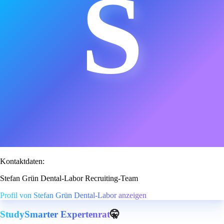
S
Kontaktdaten:
Stefan Grün Dental-Labor Recruiting-Team
Profil von Stefan Grün Dental-Labor anzeigen
StudySmarter Expertenrat
🤫