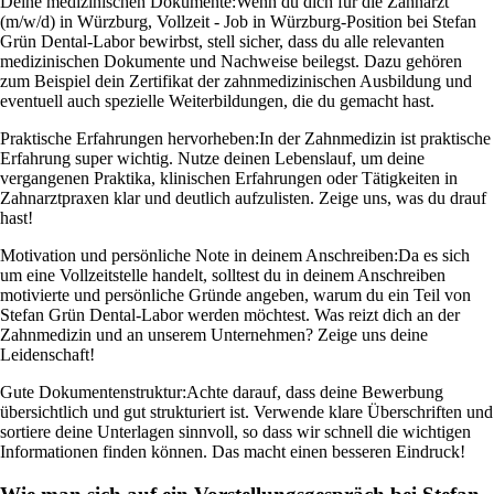
Deine medizinischen Dokumente:
Wenn du dich für die Zahnarzt
(m/w/d) in Würzburg, Vollzeit - Job in Würzburg-Position bei Stefan
Grün Dental-Labor bewirbst, stell sicher, dass du alle relevanten
medizinischen Dokumente und Nachweise beilegst. Dazu gehören
zum Beispiel dein Zertifikat der zahnmedizinischen Ausbildung und
eventuell auch spezielle Weiterbildungen, die du gemacht hast.
Praktische Erfahrungen hervorheben:
In der Zahnmedizin ist praktische
Erfahrung super wichtig. Nutze deinen Lebenslauf, um deine
vergangenen Praktika, klinischen Erfahrungen oder Tätigkeiten in
Zahnarztpraxen klar und deutlich aufzulisten. Zeige uns, was du drauf
hast!
Motivation und persönliche Note in deinem Anschreiben:
Da es sich
um eine Vollzeitstelle handelt, solltest du in deinem Anschreiben
motivierte und persönliche Gründe angeben, warum du ein Teil von
Stefan Grün Dental-Labor werden möchtest. Was reizt dich an der
Zahnmedizin und an unserem Unternehmen? Zeige uns deine
Leidenschaft!
Gute Dokumentenstruktur:
Achte darauf, dass deine Bewerbung
übersichtlich und gut strukturiert ist. Verwende klare Überschriften und
sortiere deine Unterlagen sinnvoll, so dass wir schnell die wichtigen
Informationen finden können. Das macht einen besseren Eindruck!