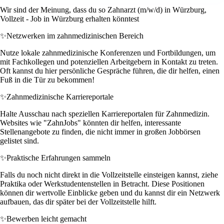
Wir sind der Meinung, dass du so Zahnarzt (m/w/d) in Würzburg,
Vollzeit - Job in Würzburg erhalten könntest
✨
Netzwerken im zahnmedizinischen Bereich
Nutze lokale zahnmedizinische Konferenzen und Fortbildungen, um
mit Fachkollegen und potenziellen Arbeitgebern in Kontakt zu treten.
Oft kannst du hier persönliche Gespräche führen, die dir helfen, einen
Fuß in die Tür zu bekommen!
✨
Zahnmedizinische Karriereportale
Halte Ausschau nach speziellen Karriereportalen für Zahnmedizin.
Websites wie "ZahnJobs" könnten dir helfen, interessante
Stellenangebote zu finden, die nicht immer in großen Jobbörsen
gelistet sind.
✨
Praktische Erfahrungen sammeln
Falls du noch nicht direkt in die Vollzeitstelle einsteigen kannst, ziehe
Praktika oder Werkstudentenstellen in Betracht. Diese Positionen
können dir wertvolle Einblicke geben und du kannst dir ein Netzwerk
aufbauen, das dir später bei der Vollzeitstelle hilft.
✨
Bewerben leicht gemacht