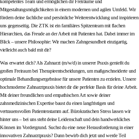
kompetentes Team und ermöglichen dir Freiräume und
Mitgestaltungsmöglichkeiten in einem modernen und agilen Umfeld. Wir
fördern deine fachliche und persönliche Weiterentwicklung und inspirieren
uns gegenseitig. Die ZTK ist ein familiäres Spitzenteam mit flachen
Hierarchien, das Freude an der Arbeit mit Patienten hat. Dabei immer im
Blick – unsere Philosophie: Wir machen Zahngesundheit einzigartig,
vielleicht auch bald mit dir?
Was erwartet dich? Als Zahnarzt (m/w/d) in unserer Praxis genießt du
großen Freiraum bei Therapieentscheidungen, um maßgeschneiderte und
optimale Behandlungsergebnisse für unsere Patienten zu erzielen. Unsere
hochmoderne Zahnarztpraxis bietet dir die perfekte Basis für deine Arbeit.
Mit deiner freundlichen und empathischen Art sowie deiner
zahnmedizinischen Expertise baust du einen langfristigen und
vertrauensvollen Patientenstamm auf. Bürokratischen Stress lassen wir
hinter uns – bei uns steht deine Leidenschaft und dein handwerkliches
Können im Vordergrund. Suchst du eine neue Herausforderung in einer
innovativen Zahnarztpraxis? Dann bewirb dich jetzt und werde Teil