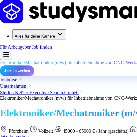
Alles für deine Karriere
Für Arbeitgeber
Job finden
Elektroniker/Mechatroniker (m/w) für Inbetriebnahme von CNC-Wer
Jetzt bewerben
Jobbörse
Unternehmen
Steffen Keßler Executive Search GmbH
Elektroniker/Mechatroniker (m/w) für Inbetriebnahme von CNC-Wer
Elektroniker/Mechatroniker (m
Pforzheim
Vollzeit
45000 - 65000 € / Jahr (geschätzt)
Jetzt bewerben