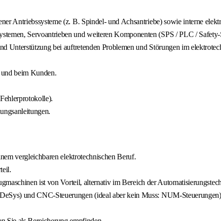
r Antriebssysteme (z. B. Spindel- und Achsantriebe) sowie interne elekt
stemen, Servoantrieben und weiteren Komponenten (SPS / PLC / Safety-
d Unterstützung bei auftretenden Problemen und Störungen im elektrotech
t und beim Kunden.
Fehlerprotokolle).
nungsanleitungen.
nem vergleichbaren elektrotechnischen Beruf.
eil.
maschinen ist von Vorteil, alternativ im Bereich der Automatisierungstech
oDeSys) und CNC-Steuerungen (ideal aber kein Muss: NUM-Steuerungen)
ten Sie als Bereicherung empfinden.