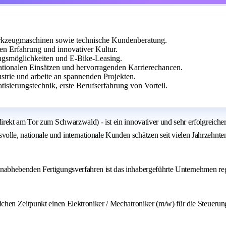
zeugmaschinen sowie technische Kundenberatung.
n Erfahrung und innovativer Kultur.
ungsmöglichkeiten und E-Bike-Leasing.
ationalen Einsätzen und hervorragenden Karrierechancen.
strie und arbeite an spannenden Projekten.
isierungstechnik, erste Berufserfahrung von Vorteil.
irekt am Tor zum Schwarzwald) - ist ein innovativer und sehr erfolgreich
e, nationale und internationale Kunden schätzen seit vielen Jahrzehnten,
bhebenden Fertigungsverfahren ist das inhabergeführte Unternehmen regio
ichen Zeitpunkt einen Elektroniker / Mechatroniker (m/w) für die Steuer