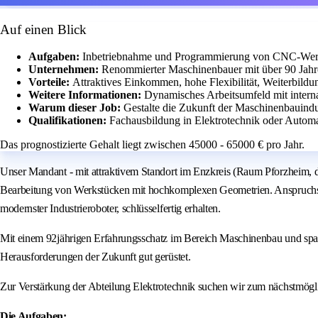
Auf einen Blick
Aufgaben:
Inbetriebnahme und Programmierung von CNC-Werk
Unternehmen:
Renommierter Maschinenbauer mit über 90 Jahre
Vorteile:
Attraktives Einkommen, hohe Flexibilität, Weiterbild
Weitere Informationen:
Dynamisches Arbeitsumfeld mit intern
Warum dieser Job:
Gestalte die Zukunft der Maschinenbauindu
Qualifikationen:
Fachausbildung in Elektrotechnik oder Automat
Das prognostizierte Gehalt liegt zwischen 45000 - 65000 € pro Jahr.
Unser Mandant - mit attraktivem Standort im Enzkreis (Raum Pforzheim, d
Bearbeitung von Werkstücken mit hochkomplexen Geometrien. Anspruchsvoll
modernster Industrieroboter, schlüsselfertig erhalten.
Mit einem 92jährigen Erfahrungsschatz im Bereich Maschinenbau und spana
Herausforderungen der Zukunft gut gerüstet.
Zur Verstärkung der Abteilung Elektrotechnik suchen wir zum nächstmögl
Die Aufgaben: