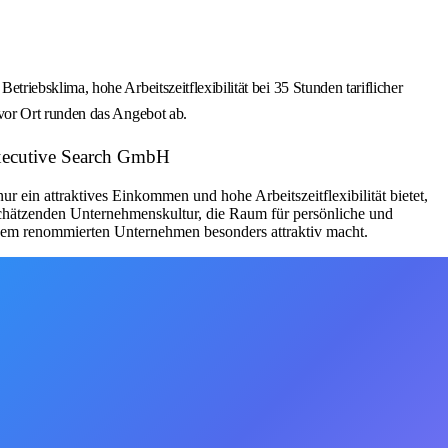
iebsklima, hohe Arbeitszeitflexibilität bei 35 Stunden tariflicher
vor Ort runden das Angebot ab.
Executive Search GmbH
 ein attraktives Einkommen und hohe Arbeitszeitflexibilität bietet,
tschätzenden Unternehmenskultur, die Raum für persönliche und
iesem renommierten Unternehmen besonders attraktiv macht.