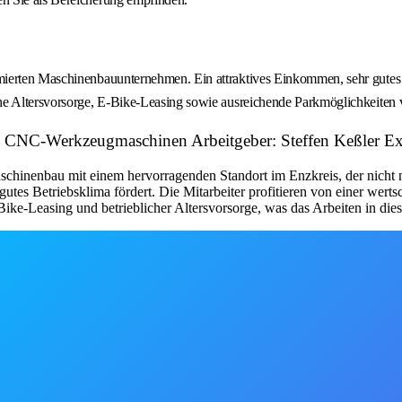
erten Maschinenbauunternehmen. Ein attraktives Einkommen, sehr gutes Betr
he Altersvorsorge, E-Bike-Leasing sowie ausreichende Parkmöglichkeiten 
on CNC-Werkzeugmaschinen Arbeitgeber: Steffen Keßler 
chinenbau mit einem hervorragenden Standort im Enzkreis, der nicht nur
utes Betriebsklima fördert. Die Mitarbeiter profitieren von einer wer
-Bike-Leasing und betrieblicher Altersvorsorge, was das Arbeiten in d