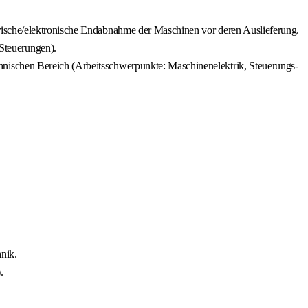
rische/elektronische Endabnahme der Maschinen vor deren Auslieferung.
Steuerungen).
nischen Bereich (Arbeitsschwerpunkte: Maschinenelektrik, Steuerungs-
nik.
.