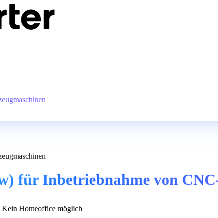
kzeugmaschinen
kzeugmaschinen
/w) für Inbetriebnahme von CN
Kein Homeoffice möglich