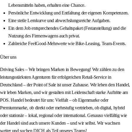
Lebensmitteln haben, erhalten eine Chance.
Persönliche Entwicklung und Entfaltung der eigenen Kompetenzen.
Eine steile Lernkurve und abwechslungsreiche Aufgaben.
Ein dem Job entsprechendes Gehaltspaket (Festanstellung) und die
Nutzung des Firmenwagens auch privat.
Zahlreiche FeelGood‑Mehrwerte wie Bike‑Leasing, Team‑Events.
Über uns
Driving Sales – Wir bringen Marken in Bewegung! Wir zählen zu den
leistungsstärksten Agenturen für erfolgreichen Retail‑Service in
Deutschland – der Point of Sale ist unser Zuhause. Wir leben den Handel,
wir leben Marken, und wir gestalten mit Leidenschaft starke Auftritte am
POS. Handel bedeutet für uns: Vielfalt – ob Eigenmarke oder
Premiummarke, ob direkt oder mehrstufig vertrieben, ob digital, hybrid
oder stationär – lokal, regional oder international. Genauso vielfältig wie
der Handel sind auch unsere Kunden – und wir selbst. Wir wachsen
weiter und suchen DICH als Teil unseres Teams!