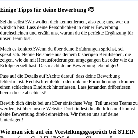
Einige Tipps für deine Bewerbung 🫡
Sei du selbst!:
Wir wollen dich kennenlernen, also zeig uns, wer du
wirklich bist! Lass deine Persönlichkeit in deiner Bewerbung
durchscheinen und erzähl uns, warum du die perfekte Ergänzung für
unser Team bist.
Mach es konkret!:
Wenn du über deine Erfahrungen sprichst, sei
spezifisch. Nenne Beispiele aus deinem bisherigen Berufsleben, die
zeigen, wie du mit Herausforderungen umgegangen bist oder wie du
Erfolge erzielt hast. Das macht deine Bewerbung lebendiger!
Pass auf die Details auf!:
Achte darauf, dass deine Bewerbung
fehlerfrei ist. Rechtschreibfehler oder unklare Formulierungen können
einen schlechten Eindruck hinterlassen. Lass jemanden drüberlesen,
bevor du sie abschickst!
Bewirb dich direkt bei uns!:
Der einfachste Weg, Teil unseres Teams zu
werden, ist über unsere Website. Dort findest du alle Infos und kannst
deine Bewerbung direkt einreichen. Wir freuen uns auf deine
Unterlagen!
Wie man sich auf ein Vorstellungsgespräch bei STEIN