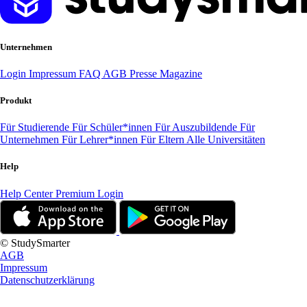
Unternehmen
Login
Impressum
FAQ
AGB
Presse
Magazine
Produkt
Für Studierende
Für Schüler*innen
Für Auszubildende
Für
Unternehmen
Für Lehrer*innen
Für Eltern
Alle Universitäten
Help
Help Center
Premium Login
© StudySmarter
AGB
Impressum
Datenschutzerklärung