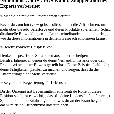
Promotions GmbH / POS &amp; Shopper Journey
Experts vorbereitet
✨
Mach dich mit dem Unternehmen vertraut
Bevor du zum Interview gehst, solltest du dir die Zeit nehmen, um
mehr über die iglo-Salesforce und deren Produkte zu erfahren. Schau
dir aktuelle Entwicklungen im Lebensmittelhandel an und überlege,
wie du diese Informationen in deinem Gespräch einbringen kannst.
✨
Bereite konkrete Beispiele vor
Denke an spezifische Situationen aus deiner bisherigen
Berufserfahrung, in denen du deine Verhandlungsstärke oder dein
Produktwissen unter Beweis gestellt hast. Diese Beispiele helfen dir,
deine Fähigkeiten greifbar zu machen und zeigen, dass du die
Anforderungen der Stelle verstehst.
✨
Zeige deine Begeisterung für Lebensmittel
Da der Umgang mit Lebensmitteln eine zentrale Rolle in dieser
Position spielt, ist es wichtig, dass du deine Leidenschaft dafür zeigst.
Sprich über deine Erfahrungen und was dir an der Branche gefällt –
das wird deine Authentizität unterstreichen.
✨
Stelle Fragen