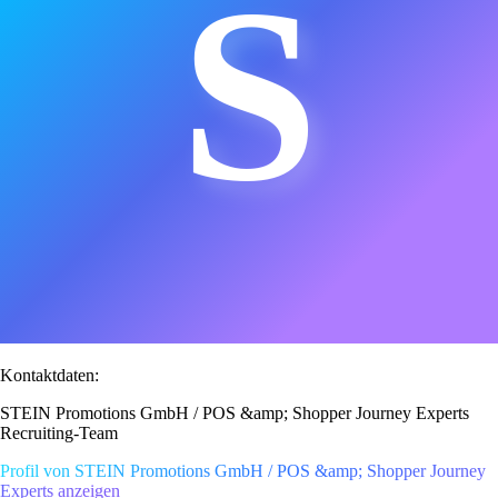
S
Kontaktdaten:
STEIN Promotions GmbH / POS &amp; Shopper Journey Experts
Recruiting-Team
Profil von STEIN Promotions GmbH / POS &amp; Shopper Journey
Experts anzeigen