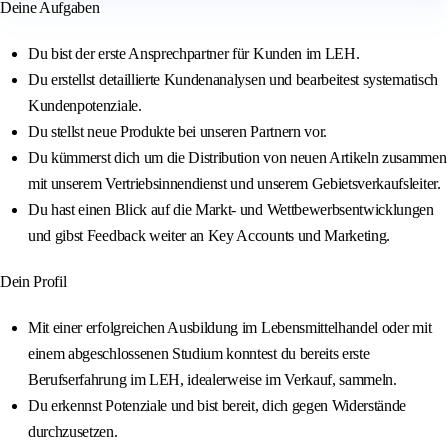
Deine Aufgaben
Du bist der erste Ansprechpartner für Kunden im LEH.
Du erstellst detaillierte Kundenanalysen und bearbeitest systematisch
Kundenpotenziale.
Du stellst neue Produkte bei unseren Partnern vor.
Du kümmerst dich um die Distribution von neuen Artikeln zusammen
mit unserem Vertriebsinnendienst und unserem Gebietsverkaufsleiter.
Du hast einen Blick auf die Markt- und Wettbewerbsentwicklungen
und gibst Feedback weiter an Key Accounts und Marketing.
Dein Profil
Mit einer erfolgreichen Ausbildung im Lebensmittelhandel oder mit
einem abgeschlossenen Studium konntest du bereits erste
Berufserfahrung im LEH, idealerweise im Verkauf, sammeln.
Du erkennst Potenziale und bist bereit, dich gegen Widerstände
durchzusetzen.