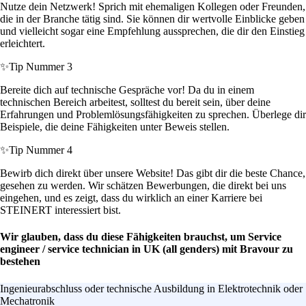
Nutze dein Netzwerk! Sprich mit ehemaligen Kollegen oder Freunden,
die in der Branche tätig sind. Sie können dir wertvolle Einblicke geben
und vielleicht sogar eine Empfehlung aussprechen, die dir den Einstieg
erleichtert.
✨
Tip Nummer 3
Bereite dich auf technische Gespräche vor! Da du in einem
technischen Bereich arbeitest, solltest du bereit sein, über deine
Erfahrungen und Problemlösungsfähigkeiten zu sprechen. Überlege dir
Beispiele, die deine Fähigkeiten unter Beweis stellen.
✨
Tip Nummer 4
Bewirb dich direkt über unsere Website! Das gibt dir die beste Chance,
gesehen zu werden. Wir schätzen Bewerbungen, die direkt bei uns
eingehen, und es zeigt, dass du wirklich an einer Karriere bei
STEINERT interessiert bist.
Wir glauben, dass du diese Fähigkeiten brauchst, um Service
engineer / service technician in UK (all genders) mit Bravour zu
bestehen
Ingenieurabschluss oder technische Ausbildung in Elektrotechnik oder
Mechatronik