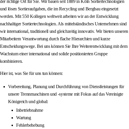
der richtige Ort für Sie. Wir bauen seit 1889 in Köln Sortiertechnologien
und lösen Sortieraufgaben, die im Recycling und Bergbau eingesetzt
werden. Mit 550 Kollegen weltweit arbeiten wir an der Entwicklung
nachhaltiger Sortiertechnologien. Als mittelständisches Unternehmen sind
wir international, traditionell und gleichzeitig innovativ. Wir bieten unseren
Mitarbeitern Verantwortung durch flache Hierarchien und kurze
Entscheidungswege. Bei uns können Sie Ihre Weiterentwicklung mit dem
Wachstum einer international und solide positionierten Gruppe
kombinieren.
Hier ist, was Sie für uns tun können:
Vorbereitung, Planung und Durchführung von Dienstleistungen für
unsere Trennmaschinen und -systeme mit Fokus auf das Vereinigte
Königreich und global:
Inbetriebnahme
Wartung
Fehlerbehebung