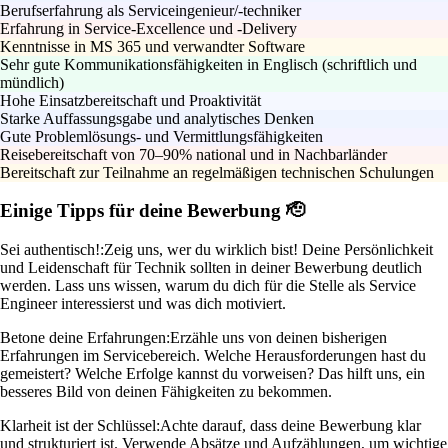
Berufserfahrung als Serviceingenieur/-techniker
Erfahrung in Service-Excellence und -Delivery
Kenntnisse in MS 365 und verwandter Software
Sehr gute Kommunikationsfähigkeiten in Englisch (schriftlich und
mündlich)
Hohe Einsatzbereitschaft und Proaktivität
Starke Auffassungsgabe und analytisches Denken
Gute Problemlösungs- und Vermittlungsfähigkeiten
Reisebereitschaft von 70–90% national und in Nachbarländer
Bereitschaft zur Teilnahme an regelmäßigen technischen Schulungen
Einige Tipps für deine Bewerbung 🫡
Sei authentisch!:
Zeig uns, wer du wirklich bist! Deine Persönlichkeit
und Leidenschaft für Technik sollten in deiner Bewerbung deutlich
werden. Lass uns wissen, warum du dich für die Stelle als Service
Engineer interessierst und was dich motiviert.
Betone deine Erfahrungen:
Erzähle uns von deinen bisherigen
Erfahrungen im Servicebereich. Welche Herausforderungen hast du
gemeistert? Welche Erfolge kannst du vorweisen? Das hilft uns, ein
besseres Bild von deinen Fähigkeiten zu bekommen.
Klarheit ist der Schlüssel:
Achte darauf, dass deine Bewerbung klar
und strukturiert ist. Verwende Absätze und Aufzählungen, um wichtige