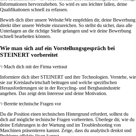
Informationen hervorzuheben. So wird es uns leichter fallen, deine
Qualifikationen schnell zu erfassen.
Bewirb dich über unsere Website:
Wir empfehlen dir, deine Bewerbung
direkt über unsere Website einzureichen. So stellst du sicher, dass alle
Unterlagen an die richtige Stelle gelangen und wir deine Bewerbung
schnell bearbeiten können.
Wie man sich auf ein Vorstellungsgespräch bei
STEINERT vorbereitet
✨
Mach dich mit der Firma vertraut
Informiere dich über STEINERT und ihre Technologien. Verstehe, wie
sie zur Kreislaufwirtschaft beitragen und welche spezifischen
Herausforderungen sie in der Recycling- und Bergbauindustrie
angehen. Das zeigt dein Interesse und deine Motivation.
✨
Bereite technische Fragen vor
Da die Position einen technischen Hintergrund erfordert, solltest du
dich auf mögliche technische Fragen vorbereiten. Überlege dir, wie du
deine Erfahrungen in der Wartung und im Troubleshooting von
Maschinen präsentieren kannst. Zeige, dass du analytisch denkst und
Probleme effektiv lösen kannst.