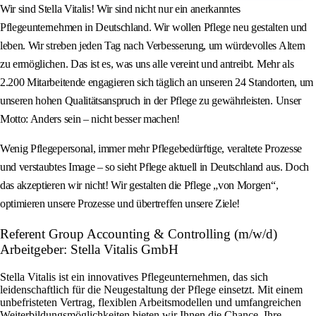
Wir sind Stella Vitalis! Wir sind nicht nur ein anerkanntes
Pflegeunternehmen in Deutschland. Wir wollen Pflege neu gestalten und
leben. Wir streben jeden Tag nach Verbesserung, um würdevolles Altern
zu ermöglichen. Das ist es, was uns alle vereint und antreibt. Mehr als
2.200 Mitarbeitende engagieren sich täglich an unseren 24 Standorten, um
unseren hohen Qualitätsanspruch in der Pflege zu gewährleisten. Unser
Motto: Anders sein – nicht besser machen!
Wenig Pflegepersonal, immer mehr Pflegebedürftige, veraltete Prozesse
und verstaubtes Image – so sieht Pflege aktuell in Deutschland aus. Doch
das akzeptieren wir nicht! Wir gestalten die Pflege „von Morgen“,
optimieren unsere Prozesse und übertreffen unsere Ziele!
Referent Group Accounting & Controlling (m/w/d)
Arbeitgeber: Stella Vitalis GmbH
Stella Vitalis ist ein innovatives Pflegeunternehmen, das sich
leidenschaftlich für die Neugestaltung der Pflege einsetzt. Mit einem
unbefristeten Vertrag, flexiblen Arbeitsmodellen und umfangreichen
Weiterbildungsmöglichkeiten bieten wir Ihnen die Chance, Ihre