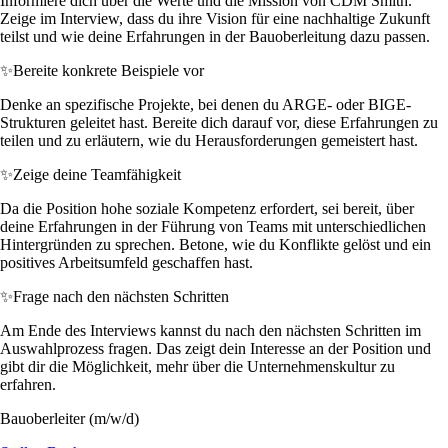
Informiere dich über die Werte und die Mission von CDM Smith.
Zeige im Interview, dass du ihre Vision für eine nachhaltige Zukunft
teilst und wie deine Erfahrungen in der Bauoberleitung dazu passen.
✨
Bereite konkrete Beispiele vor
Denke an spezifische Projekte, bei denen du ARGE- oder BIGE-
Strukturen geleitet hast. Bereite dich darauf vor, diese Erfahrungen zu
teilen und zu erläutern, wie du Herausforderungen gemeistert hast.
✨
Zeige deine Teamfähigkeit
Da die Position hohe soziale Kompetenz erfordert, sei bereit, über
deine Erfahrungen in der Führung von Teams mit unterschiedlichen
Hintergründen zu sprechen. Betone, wie du Konflikte gelöst und ein
positives Arbeitsumfeld geschaffen hast.
✨
Frage nach den nächsten Schritten
Am Ende des Interviews kannst du nach den nächsten Schritten im
Auswahlprozess fragen. Das zeigt dein Interesse an der Position und
gibt dir die Möglichkeit, mehr über die Unternehmenskultur zu
erfahren.
Bauoberleiter (m/w/d)