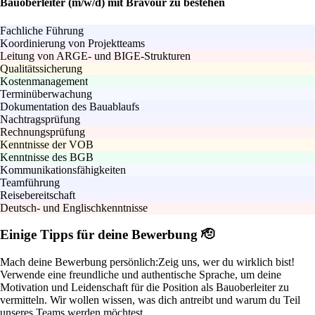
Bauoberleiter (m/w/d) mit Bravour zu bestehen
Fachliche Führung
Koordinierung von Projektteams
Leitung von ARGE- und BIGE-Strukturen
Qualitätssicherung
Kostenmanagement
Terminüberwachung
Dokumentation des Bauablaufs
Nachtragsprüfung
Rechnungsprüfung
Kenntnisse der VOB
Kenntnisse des BGB
Kommunikationsfähigkeiten
Teamführung
Reisebereitschaft
Deutsch- und Englischkenntnisse
Einige Tipps für deine Bewerbung 🫡
Mach deine Bewerbung persönlich:
Zeig uns, wer du wirklich bist!
Verwende eine freundliche und authentische Sprache, um deine
Motivation und Leidenschaft für die Position als Bauoberleiter zu
vermitteln. Wir wollen wissen, was dich antreibt und warum du Teil
unseres Teams werden möchtest.