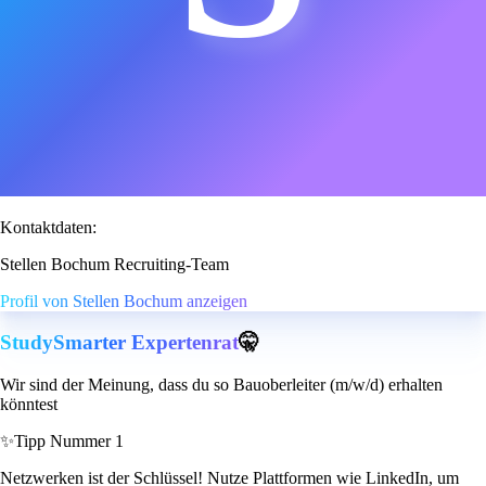
Kontaktdaten:
Stellen Bochum Recruiting-Team
Profil von Stellen Bochum anzeigen
StudySmarter Expertenrat
🤫
Wir sind der Meinung, dass du so Bauoberleiter (m/w/d) erhalten
könntest
✨
Tipp Nummer 1
Netzwerken ist der Schlüssel! Nutze Plattformen wie LinkedIn, um