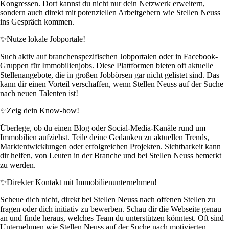
Kongressen. Dort kannst du nicht nur dein Netzwerk erweitern,
sondern auch direkt mit potenziellen Arbeitgebern wie Stellen Neuss
ins Gespräch kommen.
✨
Nutze lokale Jobportale!
Such aktiv auf branchenspezifischen Jobportalen oder in Facebook-
Gruppen für Immobilienjobs. Diese Plattformen bieten oft aktuelle
Stellenangebote, die in großen Jobbörsen gar nicht gelistet sind. Das
kann dir einen Vorteil verschaffen, wenn Stellen Neuss auf der Suche
nach neuen Talenten ist!
✨
Zeig dein Know-how!
Überlege, ob du einen Blog oder Social-Media-Kanäle rund um
Immobilien aufziehst. Teile deine Gedanken zu aktuellen Trends,
Marktentwicklungen oder erfolgreichen Projekten. Sichtbarkeit kann
dir helfen, von Leuten in der Branche und bei Stellen Neuss bemerkt
zu werden.
✨
Direkter Kontakt mit Immobilienunternehmen!
Scheue dich nicht, direkt bei Stellen Neuss nach offenen Stellen zu
fragen oder dich initiativ zu bewerben. Schau dir die Webseite genau
an und finde heraus, welches Team du unterstützen könntest. Oft sind
Unternehmen wie Stellen Neuss auf der Suche nach motivierten