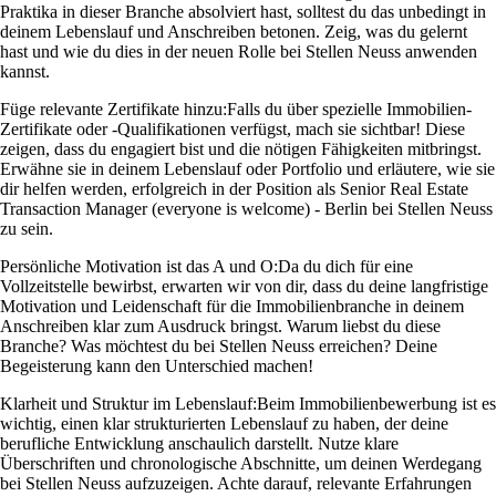
Praktika in dieser Branche absolviert hast, solltest du das unbedingt in
deinem Lebenslauf und Anschreiben betonen. Zeig, was du gelernt
hast und wie du dies in der neuen Rolle bei Stellen Neuss anwenden
kannst.
Füge relevante Zertifikate hinzu:
Falls du über spezielle Immobilien-
Zertifikate oder -Qualifikationen verfügst, mach sie sichtbar! Diese
zeigen, dass du engagiert bist und die nötigen Fähigkeiten mitbringst.
Erwähne sie in deinem Lebenslauf oder Portfolio und erläutere, wie sie
dir helfen werden, erfolgreich in der Position als Senior Real Estate
Transaction Manager (everyone is welcome) - Berlin bei Stellen Neuss
zu sein.
Persönliche Motivation ist das A und O:
Da du dich für eine
Vollzeitstelle bewirbst, erwarten wir von dir, dass du deine langfristige
Motivation und Leidenschaft für die Immobilienbranche in deinem
Anschreiben klar zum Ausdruck bringst. Warum liebst du diese
Branche? Was möchtest du bei Stellen Neuss erreichen? Deine
Begeisterung kann den Unterschied machen!
Klarheit und Struktur im Lebenslauf:
Beim Immobilienbewerbung ist es
wichtig, einen klar strukturierten Lebenslauf zu haben, der deine
berufliche Entwicklung anschaulich darstellt. Nutze klare
Überschriften und chronologische Abschnitte, um deinen Werdegang
bei Stellen Neuss aufzuzeigen. Achte darauf, relevante Erfahrungen