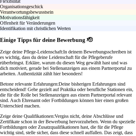
Flexibilität
Organisationsgeschick
Verantwortungsbewusstsein
Motivationsfähigkeit
Offenheit für Veränderungen
Identifikation mit christlichen Werten
Einige Tipps für deine Bewerbung 🫡
Zeige deine Pflege-Leidenschaft:
In deinem Bewerbungsschreiben ist
es wichtig, dass du deine Leidenschaft für die Pflegeberufe
rüberbringst. Erkläre, warum du diesen Weg gewählt hast und was
dich motiviert, gerade bei Stellenanzeigen aus einem Partnerportal zu
arbeiten. Authentizität zählt hier besonders!
Betone relevante Erfahrungen:
Deine bisherigen Erfahrungen sind
entscheidend! Gehe gezielt auf Praktika oder berufliche Stationen ein,
die für die Rolle bei Stellenanzeigen aus einem Partnerportal relevant
sind. Auch Ehrenamt oder Fortbildungen können hier einen großen
Unterschied machen.
Zeige deine Qualifikationen:
Vergiss nicht, deine Abschlüsse und
Zertifikate schon in der Bewerbung hervorzuheben. Wenn du spezielle
Fortbildungen oder Zusatzqualifikationen hast, die für die Pflege
wichtig sind, stelle sicher, dass diese schnell auffallen. Das zeigt, dass