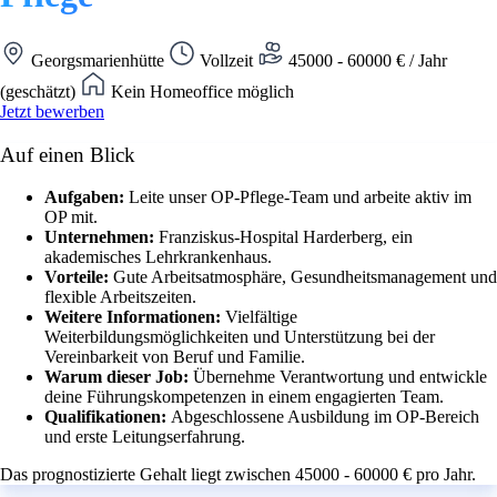
Georgsmarienhütte
Vollzeit
45000 - 60000 € / Jahr
(geschätzt)
Kein Homeoffice möglich
Jetzt bewerben
Auf einen Blick
Aufgaben:
Leite unser OP-Pflege-Team und arbeite aktiv im
OP mit.
Unternehmen:
Franziskus-Hospital Harderberg, ein
akademisches Lehrkrankenhaus.
Vorteile:
Gute Arbeitsatmosphäre, Gesundheitsmanagement und
flexible Arbeitszeiten.
Weitere Informationen:
Vielfältige
Weiterbildungsmöglichkeiten und Unterstützung bei der
Vereinbarkeit von Beruf und Familie.
Warum dieser Job:
Übernehme Verantwortung und entwickle
deine Führungskompetenzen in einem engagierten Team.
Qualifikationen:
Abgeschlossene Ausbildung im OP-Bereich
und erste Leitungserfahrung.
Das prognostizierte Gehalt liegt zwischen 45000 - 60000 € pro Jahr.