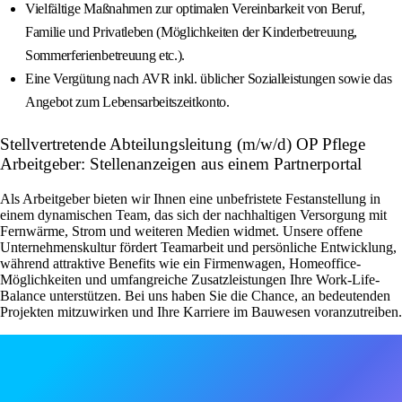
Vielfältige Maßnahmen zur optimalen Vereinbarkeit von Beruf,
Familie und Privatleben (Möglichkeiten der Kinderbetreuung,
Sommerferienbetreuung etc.).
Eine Vergütung nach AVR inkl. üblicher Sozialleistungen sowie das
Angebot zum Lebensarbeitszeitkonto.
Stellvertretende Abteilungsleitung (m/w/d) OP Pflege
Arbeitgeber: Stellenanzeigen aus einem Partnerportal
Als Arbeitgeber bieten wir Ihnen eine unbefristete Festanstellung in
einem dynamischen Team, das sich der nachhaltigen Versorgung mit
Fernwärme, Strom und weiteren Medien widmet. Unsere offene
Unternehmenskultur fördert Teamarbeit und persönliche Entwicklung,
während attraktive Benefits wie ein Firmenwagen, Homeoffice-
Möglichkeiten und umfangreiche Zusatzleistungen Ihre Work-Life-
Balance unterstützen. Bei uns haben Sie die Chance, an bedeutenden
Projekten mitzuwirken und Ihre Karriere im Bauwesen voranzutreiben.