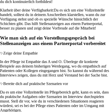
du dich kontinuierlich fortbildest!
Klarheit über deine Verfügbarkeit:
Da es sich um eine Vollzeitstelle
handelt, solltest du in deinem Anschreiben klarstellen, wann du zur
Verfügung stehst und ob es spezielle Wünsche hinsichtlich der
Schichten gibt. Das hilft Stellenanzeigen aus einem Partnerportal,
besser zu planen und zeigt deine Vorfreude auf die Mitarbeit!
Wie man sich auf ein Vorstellungsgespräch bei
Stellenanzeigen aus einem Partnerportal vorbereitet
✨
Zeige deine Empathie
In der Pflege ist Empathie das A und O. Überlege dir konkrete
Beispiele aus deinem bisherigen Werdegang, wo du empathisch auf
Patienten oder Kollegen eingegangen bist. So kannst du während des
Interviews zeigen, dass du mit Herz und Verstand bei der Sache bist.
✨
Bereite dich auf praktische Szenarien vor
Da es um eine Vollzeitstelle im Pflegebereich geht, kann es sein, dass
du praktische Aufgaben oder Szenarien im Interview durchspielen
musst. Stell dir vor, wie du in verschiedenen Situationen reagieren
würdest, sei es bei der Pflege eines Patienten oder im Umgang mit
Angehörigen.