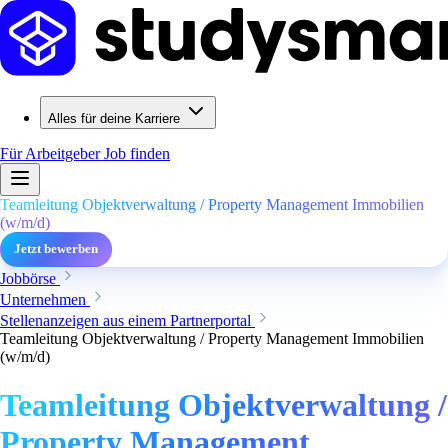
Alles für deine Karriere
Für Arbeitgeber
Job finden
Teamleitung Objektverwaltung / Property Management Immobilien
(w/m/d)
Jetzt bewerben
Jobbörse
Unternehmen
Stellenanzeigen aus einem Partnerportal
Teamleitung Objektverwaltung / Property Management Immobilien
(w/m/d)
Teamleitung Objektverwaltung /
Property Management