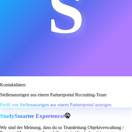
S
Kontaktdaten:
Stellenanzeigen aus einem Partnerportal Recruiting-Team
Profil von Stellenanzeigen aus einem Partnerportal anzeigen
StudySmarter Expertenrat
🤫
Wir sind der Meinung, dass du so Teamleitung Objektverwaltung /