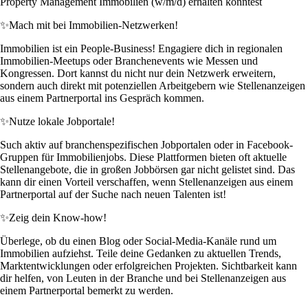
Property Management Immobilien (w/m/d) erhalten könntest
✨
Mach mit bei Immobilien-Netzwerken!
Immobilien ist ein People-Business! Engagiere dich in regionalen
Immobilien-Meetups oder Branchenevents wie Messen und
Kongressen. Dort kannst du nicht nur dein Netzwerk erweitern,
sondern auch direkt mit potenziellen Arbeitgebern wie Stellenanzeigen
aus einem Partnerportal ins Gespräch kommen.
✨
Nutze lokale Jobportale!
Such aktiv auf branchenspezifischen Jobportalen oder in Facebook-
Gruppen für Immobilienjobs. Diese Plattformen bieten oft aktuelle
Stellenangebote, die in großen Jobbörsen gar nicht gelistet sind. Das
kann dir einen Vorteil verschaffen, wenn Stellenanzeigen aus einem
Partnerportal auf der Suche nach neuen Talenten ist!
✨
Zeig dein Know-how!
Überlege, ob du einen Blog oder Social-Media-Kanäle rund um
Immobilien aufziehst. Teile deine Gedanken zu aktuellen Trends,
Marktentwicklungen oder erfolgreichen Projekten. Sichtbarkeit kann
dir helfen, von Leuten in der Branche und bei Stellenanzeigen aus
einem Partnerportal bemerkt zu werden.