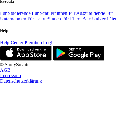
Produkt
Für Studierende
Für Schüler*innen
Für Auszubildende
Für
Unternehmen
Für Lehrer*innen
Für Eltern
Alle Universitäten
Help
Help Center
Premium Login
© StudySmarter
AGB
Impressum
Datenschutzerklärung