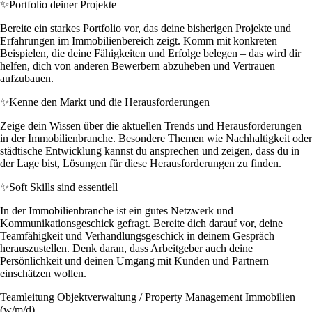
✨
Portfolio deiner Projekte
Bereite ein starkes Portfolio vor, das deine bisherigen Projekte und
Erfahrungen im Immobilienbereich zeigt. Komm mit konkreten
Beispielen, die deine Fähigkeiten und Erfolge belegen – das wird dir
helfen, dich von anderen Bewerbern abzuheben und Vertrauen
aufzubauen.
✨
Kenne den Markt und die Herausforderungen
Zeige dein Wissen über die aktuellen Trends und Herausforderungen
in der Immobilienbranche. Besondere Themen wie Nachhaltigkeit oder
städtische Entwicklung kannst du ansprechen und zeigen, dass du in
der Lage bist, Lösungen für diese Herausforderungen zu finden.
✨
Soft Skills sind essentiell
In der Immobilienbranche ist ein gutes Netzwerk und
Kommunikationsgeschick gefragt. Bereite dich darauf vor, deine
Teamfähigkeit und Verhandlungsgeschick in deinem Gespräch
herauszustellen. Denk daran, dass Arbeitgeber auch deine
Persönlichkeit und deinen Umgang mit Kunden und Partnern
einschätzen wollen.
Teamleitung Objektverwaltung / Property Management Immobilien
(w/m/d)