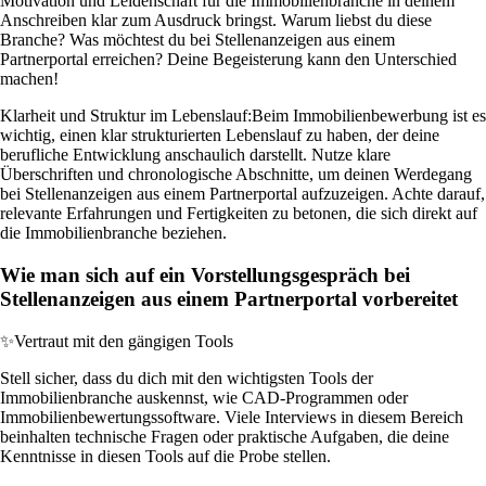
Motivation und Leidenschaft für die Immobilienbranche in deinem
Anschreiben klar zum Ausdruck bringst. Warum liebst du diese
Branche? Was möchtest du bei Stellenanzeigen aus einem
Partnerportal erreichen? Deine Begeisterung kann den Unterschied
machen!
Klarheit und Struktur im Lebenslauf:
Beim Immobilienbewerbung ist es
wichtig, einen klar strukturierten Lebenslauf zu haben, der deine
berufliche Entwicklung anschaulich darstellt. Nutze klare
Überschriften und chronologische Abschnitte, um deinen Werdegang
bei Stellenanzeigen aus einem Partnerportal aufzuzeigen. Achte darauf,
relevante Erfahrungen und Fertigkeiten zu betonen, die sich direkt auf
die Immobilienbranche beziehen.
Wie man sich auf ein Vorstellungsgespräch bei
Stellenanzeigen aus einem Partnerportal vorbereitet
✨
Vertraut mit den gängigen Tools
Stell sicher, dass du dich mit den wichtigsten Tools der
Immobilienbranche auskennst, wie CAD-Programmen oder
Immobilienbewertungssoftware. Viele Interviews in diesem Bereich
beinhalten technische Fragen oder praktische Aufgaben, die deine
Kenntnisse in diesen Tools auf die Probe stellen.