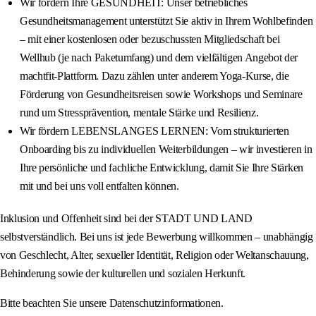
Wir fördern Ihre GESUNDHEIT: Unser betriebliches
Gesundheitsmanagement unterstützt Sie aktiv in Ihrem Wohlbefinden
– mit einer kostenlosen oder bezuschussten Mitgliedschaft bei
Wellhub (je nach Paketumfang) und dem vielfältigen Angebot der
machtfit‑Plattform. Dazu zählen unter anderem Yoga‑Kurse, die
Förderung von Gesundheitsreisen sowie Workshops und Seminare
rund um Stressprävention, mentale Stärke und Resilienz.
Wir fördern LEBENSLANGES LERNEN: Vom strukturierten
Onboarding bis zu individuellen Weiterbildungen – wir investieren in
Ihre persönliche und fachliche Entwicklung, damit Sie Ihre Stärken
mit und bei uns voll entfalten können.
Inklusion und Offenheit sind bei der STADT UND LAND
selbstverständlich. Bei uns ist jede Bewerbung willkommen – unabhängig
von Geschlecht, Alter, sexueller Identität, Religion oder Weltanschauung,
Behinderung sowie der kulturellen und sozialen Herkunft.
Bitte beachten Sie unsere Datenschutzinformationen.