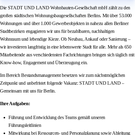
Die STADT UND LAND Wohnbauten‑Gesellschaft mbH zählt zu den
großen städtischen Wohnungsbaugesellschaften Berlins. Mit über 53.000
Wohnungen und über 1.000 Gewerbeobjekten in nahezu allen Berliner
Stadtbezirken engagieren wir uns für bezahlbaren, nachhaltigen
Wohnraum und lebendige Kieze. Ob Neubau, Ankauf oder Sanierung –
wir investieren langfristig in eine lebenswerte Stadt für alle. Mehr als 650
Mitarbeitende aus verschiedensten Fachrichtungen bringen sich täglich mit
Know‑how, Engagement und Überzeugung ein.
Im Bereich Bestandsmanagement besetzen wir zum nächstmöglichen
Zeitpunkt und unbefristet folgende Vakanz: STADT UND LAND –
Gemeinsam mit uns für Berlin.
Ihre Aufgaben:
Führung und Entwicklung des Teams gemäß unseren
Führungsleitlinien
Mitwirkung bei Ressourcen‑ und Personalplanung sowie Ableitung