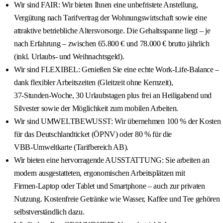
Wir sind FAIR: Wir bieten Ihnen eine unbefristete Anstellung,
Vergütung nach Tarifvertrag der Wohnungswirtschaft sowie eine
attraktive betriebliche Altersvorsorge. Die Gehaltsspanne liegt – je
nach Erfahrung – zwischen 65.800 € und 78.000 € brutto jährlich
(inkl. Urlaubs- und Weihnachtsgeld).
Wir sind FLEXIBEL: Genießen Sie eine echte Work‑Life‑Balance –
dank flexibler Arbeitszeiten (Gleitzeit ohne Kernzeit),
37‑Stunden‑Woche, 30 Urlaubstagen plus frei an Heiligabend und
Silvester sowie der Möglichkeit zum mobilen Arbeiten.
Wir sind UMWELTBEWUSST: Wir übernehmen 100 % der Kosten
für das Deutschlandticket (ÖPNV) oder 80 % für die
VBB‑Umweltkarte (Tarifbereich AB).
Wir bieten eine hervorragende AUSSTATTUNG: Sie arbeiten an
modern ausgestatteten, ergonomischen Arbeitsplätzen mit
Firmen‑Laptop oder Tablet und Smartphone – auch zur privaten
Nutzung. Kostenfreie Getränke wie Wasser, Kaffee und Tee gehören
selbstverständlich dazu.