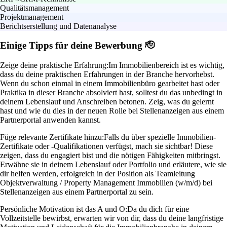
Qualitätsmanagement
Projektmanagement
Berichtserstellung und Datenanalyse
Einige Tipps für deine Bewerbung 🫡
Zeige deine praktische Erfahrung:
Im Immobilienbereich ist es wichtig,
dass du deine praktischen Erfahrungen in der Branche hervorhebst.
Wenn du schon einmal in einem Immobilienbüro gearbeitet hast oder
Praktika in dieser Branche absolviert hast, solltest du das unbedingt in
deinem Lebenslauf und Anschreiben betonen. Zeig, was du gelernt
hast und wie du dies in der neuen Rolle bei Stellenanzeigen aus einem
Partnerportal anwenden kannst.
Füge relevante Zertifikate hinzu:
Falls du über spezielle Immobilien-
Zertifikate oder -Qualifikationen verfügst, mach sie sichtbar! Diese
zeigen, dass du engagiert bist und die nötigen Fähigkeiten mitbringst.
Erwähne sie in deinem Lebenslauf oder Portfolio und erläutere, wie sie
dir helfen werden, erfolgreich in der Position als Teamleitung
Objektverwaltung / Property Management Immobilien (w/m/d) bei
Stellenanzeigen aus einem Partnerportal zu sein.
Persönliche Motivation ist das A und O:
Da du dich für eine
Vollzeitstelle bewirbst, erwarten wir von dir, dass du deine langfristige