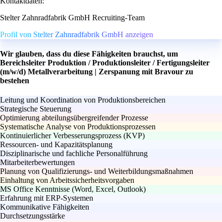
Kontaktdaten:
Stelter Zahnradfabrik GmbH Recruiting-Team
Profil von Stelter Zahnradfabrik GmbH anzeigen
Wir glauben, dass du diese Fähigkeiten brauchst, um
Bereichsleiter Produktion / Produktionsleiter / Fertigungsleiter
(m/w/d) Metallverarbeitung | Zerspanung mit Bravour zu
bestehen
Leitung und Koordination von Produktionsbereichen
Strategische Steuerung
Optimierung abteilungsübergreifender Prozesse
Systematische Analyse von Produktionsprozessen
Kontinuierlicher Verbesserungsprozess (KVP)
Ressourcen- und Kapazitätsplanung
Disziplinarische und fachliche Personalführung
Mitarbeiterbewertungen
Planung von Qualifizierungs- und Weiterbildungsmaßnahmen
Einhaltung von Arbeitssicherheitsvorgaben
MS Office Kenntnisse (Word, Excel, Outlook)
Erfahrung mit ERP-Systemen
Kommunikative Fähigkeiten
Durchsetzungsstärke