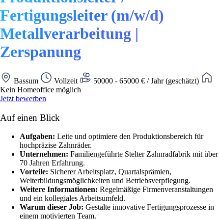
Fertigungsleiter (m/w/d)
Metallverarbeitung |
Zerspanung
Bassum
Vollzeit
50000 - 65000 € / Jahr (geschätzt)
Kein Homeoffice möglich
Jetzt bewerben
Auf einen Blick
Aufgaben:
Leite und optimiere den Produktionsbereich für
hochpräzise Zahnräder.
Unternehmen:
Familiengeführte Stelter Zahnradfabrik mit über
70 Jahren Erfahrung.
Vorteile:
Sicherer Arbeitsplatz, Quartalsprämien,
Weiterbildungsmöglichkeiten und Betriebsverpflegung.
Weitere Informationen:
Regelmäßige Firmenveranstaltungen
und ein kollegiales Arbeitsumfeld.
Warum dieser Job:
Gestalte innovative Fertigungsprozesse in
einem motivierten Team.