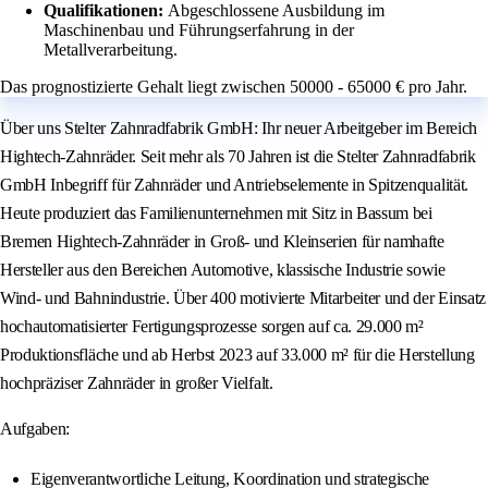
Qualifikationen:
Abgeschlossene Ausbildung im
Maschinenbau und Führungserfahrung in der
Metallverarbeitung.
Das prognostizierte Gehalt liegt zwischen 50000 - 65000 € pro Jahr.
Über uns Stelter Zahnradfabrik GmbH: Ihr neuer Arbeitgeber im Bereich
Hightech-Zahnräder. Seit mehr als 70 Jahren ist die Stelter Zahnradfabrik
GmbH Inbegriff für Zahnräder und Antriebselemente in Spitzenqualität.
Heute produziert das Familienunternehmen mit Sitz in Bassum bei
Bremen Hightech-Zahnräder in Groß- und Kleinserien für namhafte
Hersteller aus den Bereichen Automotive, klassische Industrie sowie
Wind- und Bahnindustrie. Über 400 motivierte Mitarbeiter und der Einsatz
hochautomatisierter Fertigungsprozesse sorgen auf ca. 29.000 m²
Produktionsfläche und ab Herbst 2023 auf 33.000 m² für die Herstellung
hochpräziser Zahnräder in großer Vielfalt.
Aufgaben:
Eigenverantwortliche Leitung, Koordination und strategische