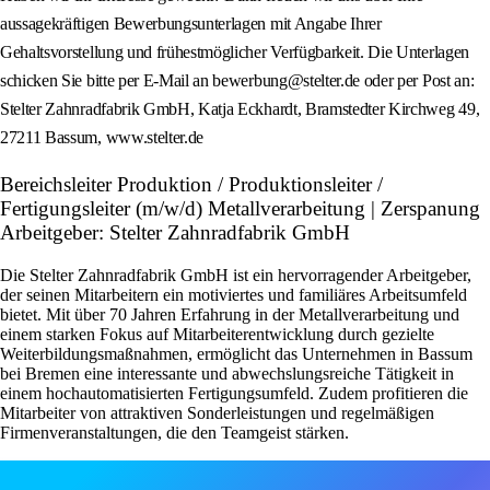
aussagekräftigen Bewerbungsunterlagen mit Angabe Ihrer
Gehaltsvorstellung und frühestmöglicher Verfügbarkeit. Die Unterlagen
schicken Sie bitte per E-Mail an bewerbung@stelter.de oder per Post an:
Stelter Zahnradfabrik GmbH, Katja Eckhardt, Bramstedter Kirchweg 49,
27211 Bassum, www.stelter.de
Bereichsleiter Produktion / Produktionsleiter /
Fertigungsleiter (m/w/d) Metallverarbeitung | Zerspanung
Arbeitgeber: Stelter Zahnradfabrik GmbH
Die Stelter Zahnradfabrik GmbH ist ein hervorragender Arbeitgeber,
der seinen Mitarbeitern ein motiviertes und familiäres Arbeitsumfeld
bietet. Mit über 70 Jahren Erfahrung in der Metallverarbeitung und
einem starken Fokus auf Mitarbeiterentwicklung durch gezielte
Weiterbildungsmaßnahmen, ermöglicht das Unternehmen in Bassum
bei Bremen eine interessante und abwechslungsreiche Tätigkeit in
einem hochautomatisierten Fertigungsumfeld. Zudem profitieren die
Mitarbeiter von attraktiven Sonderleistungen und regelmäßigen
Firmenveranstaltungen, die den Teamgeist stärken.