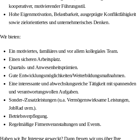
kooperativer, motivierender Führungsstil.
Hohe Eigenmotivation, Belastbarkeit, ausgeprägte Konfliktfähigkeit
sowie zielorientiertes und unternehmerisches Denken.
Wir bieten:
Ein motiviertes, familiäres und vor allem kollegiales Team.
Einen sicheren Arbeitsplatz.
Quartals- und Anwesenheitsprämien.
Gute Entwicklungsmöglichkeiten/Weiterbildungsmaßnahmen.
Eine interessante und abwechslungsreiche Tätigkeit mit spannenden
und verantwortungsvollen Aufgaben.
Sonder-/Zusatzleistungen (u.a. Vermögenswirksame Leistungen,
JobRad uvm.).
Betriebsverpflegung.
Regelmäßige Firmenveranstaltungen und Events.
Haben wir Ihr Interesse geweckt? Dann freuen wir uns über Ihre