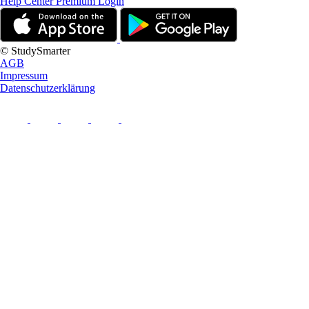
Help Center
Premium Login
© StudySmarter
AGB
Impressum
Datenschutzerklärung