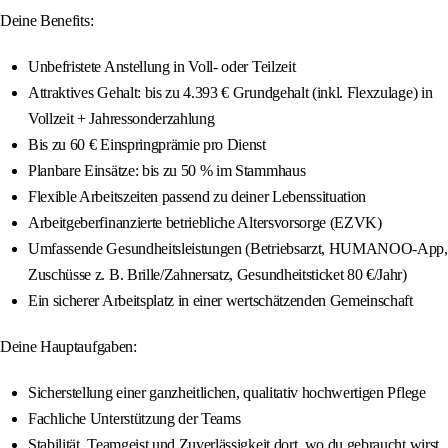
Deine Benefits:
Unbefristete Anstellung in Voll- oder Teilzeit
Attraktives Gehalt: bis zu 4.393 € Grundgehalt (inkl. Flexzulage) in
Vollzeit + Jahressonderzahlung
Bis zu 60 € Einspringprämie pro Dienst
Planbare Einsätze: bis zu 50 % im Stammhaus
Flexible Arbeitszeiten passend zu deiner Lebenssituation
Arbeitgeberfinanzierte betriebliche Altersvorsorge (EZVK)
Umfassende Gesundheitsleistungen (Betriebsarzt, HUMANOO‑App,
Zuschüsse z. B. Brille/Zahnersatz, Gesundheitsticket 80 €/Jahr)
Ein sicherer Arbeitsplatz in einer wertschätzenden Gemeinschaft
Deine Hauptaufgaben:
Sicherstellung einer ganzheitlichen, qualitativ hochwertigen Pflege
Fachliche Unterstützung der Teams
Stabilität, Teamgeist und Zuverlässigkeit dort, wo du gebraucht wirst