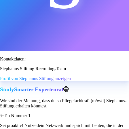
Kontaktdaten:
Stephanus Stiftung Recruiting-Team
Profil von Stephanus Stiftung anzeigen
StudySmarter Expertenrat
🤫
Wir sind der Meinung, dass du so Pflegefachkraft (m/w/d) Stephanus-
Stiftung erhalten könntest
✨
Tip Nummer 1
Sei proaktiv! Nutze dein Netzwerk und sprich mit Leuten, die in der