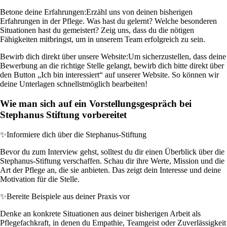
Betone deine Erfahrungen:
Erzähl uns von deinen bisherigen
Erfahrungen in der Pflege. Was hast du gelernt? Welche besonderen
Situationen hast du gemeistert? Zeig uns, dass du die nötigen
Fähigkeiten mitbringst, um in unserem Team erfolgreich zu sein.
Bewirb dich direkt über unsere Website:
Um sicherzustellen, dass deine
Bewerbung an die richtige Stelle gelangt, bewirb dich bitte direkt über
den Button „Ich bin interessiert“ auf unserer Website. So können wir
deine Unterlagen schnellstmöglich bearbeiten!
Wie man sich auf ein Vorstellungsgespräch bei
Stephanus Stiftung vorbereitet
✨
Informiere dich über die Stephanus-Stiftung
Bevor du zum Interview gehst, solltest du dir einen Überblick über die
Stephanus-Stiftung verschaffen. Schau dir ihre Werte, Mission und die
Art der Pflege an, die sie anbieten. Das zeigt dein Interesse und deine
Motivation für die Stelle.
✨
Bereite Beispiele aus deiner Praxis vor
Denke an konkrete Situationen aus deiner bisherigen Arbeit als
Pflegefachkraft, in denen du Empathie, Teamgeist oder Zuverlässigkeit