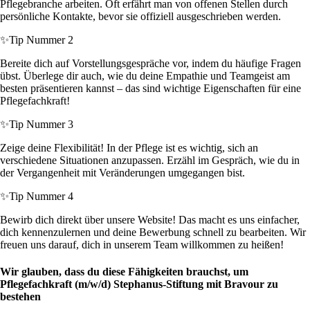
Pflegebranche arbeiten. Oft erfährt man von offenen Stellen durch
persönliche Kontakte, bevor sie offiziell ausgeschrieben werden.
✨
Tip Nummer 2
Bereite dich auf Vorstellungsgespräche vor, indem du häufige Fragen
übst. Überlege dir auch, wie du deine Empathie und Teamgeist am
besten präsentieren kannst – das sind wichtige Eigenschaften für eine
Pflegefachkraft!
✨
Tip Nummer 3
Zeige deine Flexibilität! In der Pflege ist es wichtig, sich an
verschiedene Situationen anzupassen. Erzähl im Gespräch, wie du in
der Vergangenheit mit Veränderungen umgegangen bist.
✨
Tip Nummer 4
Bewirb dich direkt über unsere Website! Das macht es uns einfacher,
dich kennenzulernen und deine Bewerbung schnell zu bearbeiten. Wir
freuen uns darauf, dich in unserem Team willkommen zu heißen!
Wir glauben, dass du diese Fähigkeiten brauchst, um
Pflegefachkraft (m/w/d) Stephanus-Stiftung mit Bravour zu
bestehen