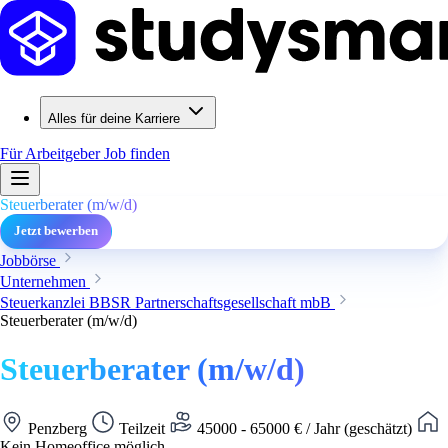
Alles für deine Karriere
Für Arbeitgeber
Job finden
Steuerberater (m/w/d)
Jetzt bewerben
Jobbörse
Unternehmen
Steuerkanzlei BBSR Partnerschaftsgesellschaft mbB
Steuerberater (m/w/d)
Steuerberater (m/w/d)
Penzberg
Teilzeit
45000 - 65000 € / Jahr (geschätzt)
Kein Homeoffice möglich