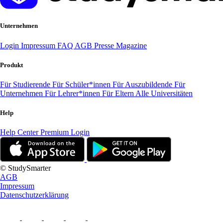
Unternehmen
Login
Impressum
FAQ
AGB
Presse
Magazine
Produkt
Für Studierende
Für Schüler*innen
Für Auszubildende
Für
Unternehmen
Für Lehrer*innen
Für Eltern
Alle Universitäten
Help
Help Center
Premium Login
© StudySmarter
AGB
Impressum
Datenschutzerklärung