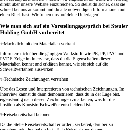
direkt über unsere Website einzureichen. So stellst du sicher, dass sie
schnell bei uns ankommt und du alle notwendigen Informationen auf
einen Blick hast. Wir freuen uns auf deine Unterlagen!
Wie man sich auf ein Vorstellungsgespräch bei Steuler
Holding GmbH vorbereitet
✨
Mach dich mit den Materialien vertraut
Informiere dich über die gängigen Werkstoffe wie PE, PP, PVC und
PVDF. Zeige im Interview, dass du die Eigenschaften dieser
Materialien kennst und erklären kannst, wie sie sich auf die
Schweißverfahren auswirken.
✨
Technische Zeichnungen verstehen
Übe das Lesen und Interpretieren von technischen Zeichnungen. Im
Interview kannst du dann demonstrieren, dass du in der Lage bist,
eigenständig nach diesen Zeichnungen zu arbeiten, was für die
Position als Kunststoffschweißer entscheidend ist.
✨
Reisebereitschaft betonen
Da die Stelle Reisebereitschaft erfordert, sei bereit, darüber zu
sprechen, wie flexibel du bist. Teile Beispiele aus deiner