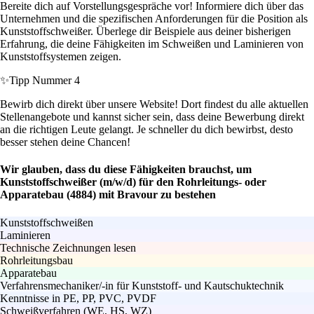
Bereite dich auf Vorstellungsgespräche vor! Informiere dich über das
Unternehmen und die spezifischen Anforderungen für die Position als
Kunststoffschweißer. Überlege dir Beispiele aus deiner bisherigen
Erfahrung, die deine Fähigkeiten im Schweißen und Laminieren von
Kunststoffsystemen zeigen.
✨
Tipp Nummer 4
Bewirb dich direkt über unsere Website! Dort findest du alle aktuellen
Stellenangebote und kannst sicher sein, dass deine Bewerbung direkt
an die richtigen Leute gelangt. Je schneller du dich bewirbst, desto
besser stehen deine Chancen!
Wir glauben, dass du diese Fähigkeiten brauchst, um
Kunststoffschweißer (m/w/d) für den Rohrleitungs- oder
Apparatebau (4884) mit Bravour zu bestehen
Kunststoffschweißen
Laminieren
Technische Zeichnungen lesen
Rohrleitungsbau
Apparatebau
Verfahrensmechaniker/-in für Kunststoff- und Kautschuktechnik
Kenntnisse in PE, PP, PVC, PVDF
Schweißverfahren (WE, HS, WZ)