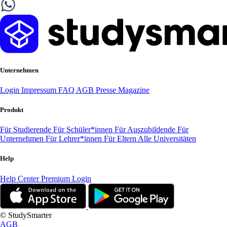
Unternehmen
Login
Impressum
FAQ
AGB
Presse
Magazine
Produkt
Für Studierende
Für Schüler*innen
Für Auszubildende
Für
Unternehmen
Für Lehrer*innen
Für Eltern
Alle Universitäten
Help
Help Center
Premium Login
© StudySmarter
AGB