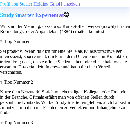
Profil von Steuler Holding GmbH anzeigen
StudySmarter Expertenrat
🤫
Wir sind der Meinung, dass du so Kunststoffschweißer (m/w/d) für den
Rohrleitungs- oder Apparatebau (4884) erhalten könntest
✨
Tipp Nummer 1
Sei proaktiv! Wenn du dich für eine Stelle als Kunststoffschweißer
interessierst, zögere nicht, direkt mit dem Unternehmen in Kontakt zu
treten. Frag nach, ob sie offene Stellen haben oder ob sie bald welche
erwarten. Das zeigt dein Interesse und kann dir einen Vorteil
verschaffen.
✨
Tipp Nummer 2
Nutze dein Netzwerk! Sprich mit ehemaligen Kollegen oder Freunden
in der Branche. Oftmals erfährt man von offenen Stellen durch
persönliche Kontakte. Wir bei StudySmarter empfehlen, auch LinkedIn
zu nutzen, um dich mit Fachleuten zu vernetzen und Jobangebote zu
finden.
✨
Tipp Nummer 3