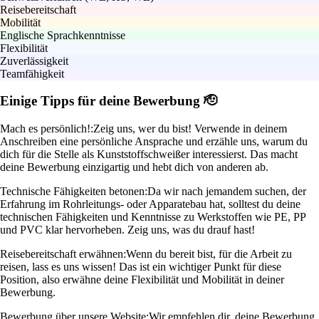
Reisebereitschaft
Mobilität
Englische Sprachkenntnisse
Flexibilität
Zuverlässigkeit
Teamfähigkeit
Einige Tipps für deine Bewerbung 🫡
Mach es persönlich!:
Zeig uns, wer du bist! Verwende in deinem
Anschreiben eine persönliche Ansprache und erzähle uns, warum du
dich für die Stelle als Kunststoffschweißer interessierst. Das macht
deine Bewerbung einzigartig und hebt dich von anderen ab.
Technische Fähigkeiten betonen:
Da wir nach jemandem suchen, der
Erfahrung im Rohrleitungs- oder Apparatebau hat, solltest du deine
technischen Fähigkeiten und Kenntnisse zu Werkstoffen wie PE, PP
und PVC klar hervorheben. Zeig uns, was du drauf hast!
Reisebereitschaft erwähnen:
Wenn du bereit bist, für die Arbeit zu
reisen, lass es uns wissen! Das ist ein wichtiger Punkt für diese
Position, also erwähne deine Flexibilität und Mobilität in deiner
Bewerbung.
Bewerbung über unsere Website:
Wir empfehlen dir, deine Bewerbung