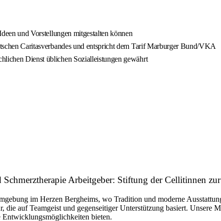
n Ideen und Vorstellungen mitgestalten können
Deutschen Caritasverbandes und entspricht dem Tarif Marburger Bund/VKA
hlichen Dienst üblichen Sozialleistungen gewährt
 Schmerztherapie Arbeitgeber: Stiftung der Cellitinnen zur
sumgebung im Herzen Bergheims, wo Tradition und moderne Ausstattung
, die auf Teamgeist und gegenseitiger Unterstützung basiert. Unsere Mi
e Entwicklungsmöglichkeiten bieten.