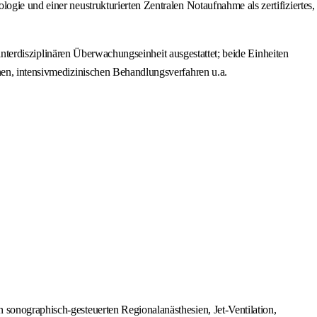
gie und einer neustrukturierten Zentralen Notaufnahme als zertifiziertes,
 interdisziplinären Überwachungseinheit ausgestattet; beide Einheiten
nen, intensivmedizinischen Behandlungsverfahren u.a.
n sonographisch-gesteuerten Regionalanästhesien, Jet-Ventilation,