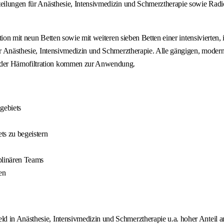
eilungen für Anästhesie, Intensivmedizin und Schmerztherapie sowie Radiolo
ation mit neun Betten sowie mit weiteren sieben Betten einer intensivierten,
für Anästhesie, Intensivmedizin und Schmerztherapie. Alle gängigen, moder
e der Hämofiltration kommen zur Anwendung.
gebiets
ts zu begeistern
plinären Teams
en
eld in Anästhesie, Intensivmedizin und Schmerztherapie u.a. hoher Anteil a