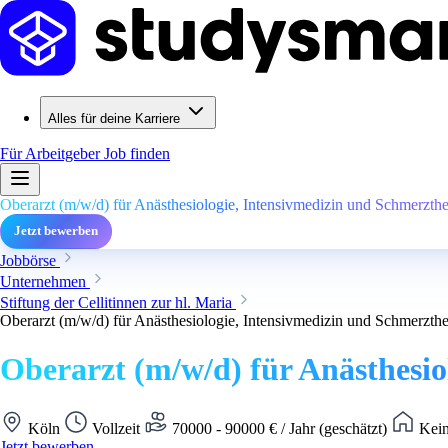
Alles für deine Karriere
Für Arbeitgeber
Job finden
Oberarzt (m/w/d) für Anästhesiologie, Intensivmedizin und Schmerzthe
Jetzt bewerben
Jobbörse
Unternehmen
Stiftung der Cellitinnen zur hl. Maria
Oberarzt (m/w/d) für Anästhesiologie, Intensivmedizin und Schmerzthe
Oberarzt (m/w/d) für Anästhesio
Köln
Vollzeit
70000 - 90000 € / Jahr (geschätzt)
Kein
Jetzt bewerben