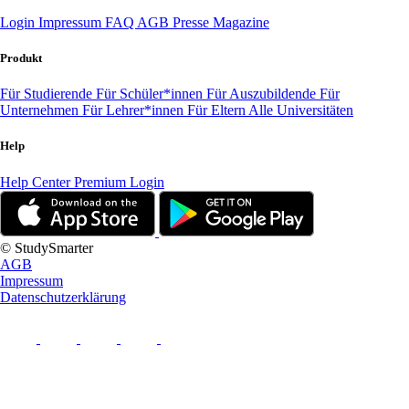
Login
Impressum
FAQ
AGB
Presse
Magazine
Produkt
Für Studierende
Für Schüler*innen
Für Auszubildende
Für
Unternehmen
Für Lehrer*innen
Für Eltern
Alle Universitäten
Help
Help Center
Premium Login
© StudySmarter
AGB
Impressum
Datenschutzerklärung