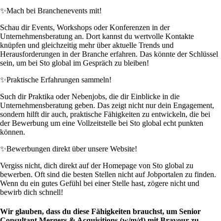
✨
Mach bei Branchenevents mit!
Schau dir Events, Workshops oder Konferenzen in der
Unternehmensberatung an. Dort kannst du wertvolle Kontakte
knüpfen und gleichzeitig mehr über aktuelle Trends und
Herausforderungen in der Branche erfahren. Das könnte der Schlüssel
sein, um bei Sto global im Gespräch zu bleiben!
✨
Praktische Erfahrungen sammeln!
Such dir Praktika oder Nebenjobs, die dir Einblicke in die
Unternehmensberatung geben. Das zeigt nicht nur dein Engagement,
sondern hilft dir auch, praktische Fähigkeiten zu entwickeln, die bei
der Bewerbung um eine Vollzeitstelle bei Sto global echt punkten
können.
✨
Bewerbungen direkt über unsere Website!
Vergiss nicht, dich direkt auf der Homepage von Sto global zu
bewerben. Oft sind die besten Stellen nicht auf Jobportalen zu finden.
Wenn du ein gutes Gefühl bei einer Stelle hast, zögere nicht und
bewirb dich schnell!
Wir glauben, dass du diese Fähigkeiten brauchst, um Senior
Consultant Mergers & Acquisitions (w/m/d) mit Bravour zu