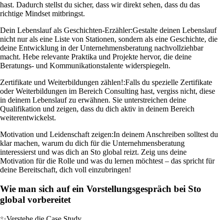
hast. Dadurch stellst du sicher, dass wir direkt sehen, dass du das
richtige Mindset mitbringst.
Dein Lebenslauf als Geschichten-Erzähler:
Gestalte deinen Lebenslauf
nicht nur als eine Liste von Stationen, sondern als eine Geschichte, die
deine Entwicklung in der Unternehmensberatung nachvollziehbar
macht. Hebe relevante Praktika und Projekte hervor, die deine
Beratungs- und Kommunikationstalente widerspiegeln.
Zertifikate und Weiterbildungen zählen!:
Falls du spezielle Zertifikate
oder Weiterbildungen im Bereich Consulting hast, vergiss nicht, diese
in deinem Lebenslauf zu erwähnen. Sie unterstreichen deine
Qualifikation und zeigen, dass du dich aktiv in deinem Bereich
weiterentwickelst.
Motivation und Leidenschaft zeigen:
In deinem Anschreiben solltest du
klar machen, warum du dich für die Unternehmensberatung
interessierst und was dich an Sto global reizt. Zeig uns deine
Motivation für die Rolle und was du lernen möchtest – das spricht für
deine Bereitschaft, dich voll einzubringen!
Wie man sich auf ein Vorstellungsgespräch bei Sto
global vorbereitet
✨
Verstehe die Case Study