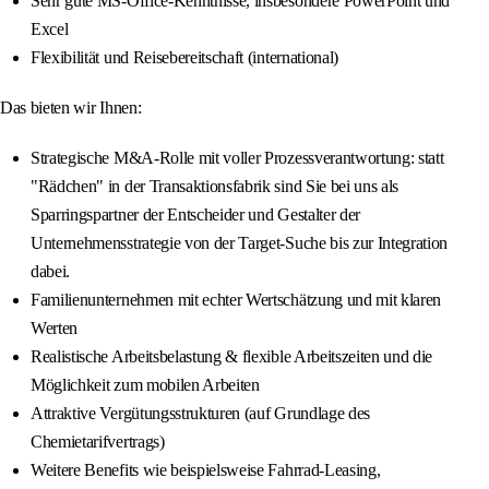
Sehr gute MS-Office-Kenntnisse, insbesondere PowerPoint und
Excel
Flexibilität und Reisebereitschaft (international)
Das bieten wir Ihnen:
Strategische M&A-Rolle mit voller Prozessverantwortung: statt
"Rädchen" in der Transaktionsfabrik sind Sie bei uns als
Sparringspartner der Entscheider und Gestalter der
Unternehmensstrategie von der Target-Suche bis zur Integration
dabei.
Familienunternehmen mit echter Wertschätzung und mit klaren
Werten
Realistische Arbeitsbelastung & flexible Arbeitszeiten und die
Möglichkeit zum mobilen Arbeiten
Attraktive Vergütungsstrukturen (auf Grundlage des
Chemietarifvertrags)
Weitere Benefits wie beispielsweise Fahrrad-Leasing,