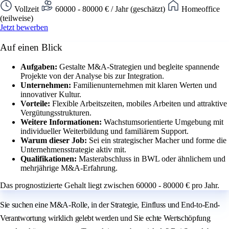
Vollzeit
60000 - 80000 € / Jahr (geschätzt)
Homeoffice
(teilweise)
Jetzt bewerben
Auf einen Blick
Aufgaben:
Gestalte M&A-Strategien und begleite spannende
Projekte von der Analyse bis zur Integration.
Unternehmen:
Familienunternehmen mit klaren Werten und
innovativer Kultur.
Vorteile:
Flexible Arbeitszeiten, mobiles Arbeiten und attraktive
Vergütungsstrukturen.
Weitere Informationen:
Wachstumsorientierte Umgebung mit
individueller Weiterbildung und familiärem Support.
Warum dieser Job:
Sei ein strategischer Macher und forme die
Unternehmensstrategie aktiv mit.
Qualifikationen:
Masterabschluss in BWL oder ähnlichem und
mehrjährige M&A-Erfahrung.
Das prognostizierte Gehalt liegt zwischen 60000 - 80000 € pro Jahr.
Sie suchen eine M&A-Rolle, in der Strategie, Einfluss und End-to-End-
Verantwortung wirklich gelebt werden und Sie echte Wertschöpfung