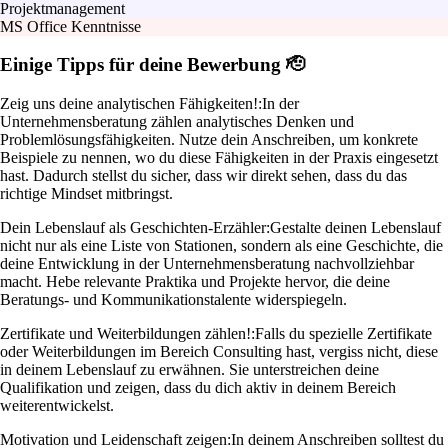
Projektmanagement
MS Office Kenntnisse
Einige Tipps für deine Bewerbung 🫡
Zeig uns deine analytischen Fähigkeiten!:
In der
Unternehmensberatung zählen analytisches Denken und
Problemlösungsfähigkeiten. Nutze dein Anschreiben, um konkrete
Beispiele zu nennen, wo du diese Fähigkeiten in der Praxis eingesetzt
hast. Dadurch stellst du sicher, dass wir direkt sehen, dass du das
richtige Mindset mitbringst.
Dein Lebenslauf als Geschichten-Erzähler:
Gestalte deinen Lebenslauf
nicht nur als eine Liste von Stationen, sondern als eine Geschichte, die
deine Entwicklung in der Unternehmensberatung nachvollziehbar
macht. Hebe relevante Praktika und Projekte hervor, die deine
Beratungs- und Kommunikationstalente widerspiegeln.
Zertifikate und Weiterbildungen zählen!:
Falls du spezielle Zertifikate
oder Weiterbildungen im Bereich Consulting hast, vergiss nicht, diese
in deinem Lebenslauf zu erwähnen. Sie unterstreichen deine
Qualifikation und zeigen, dass du dich aktiv in deinem Bereich
weiterentwickelst.
Motivation und Leidenschaft zeigen:
In deinem Anschreiben solltest du