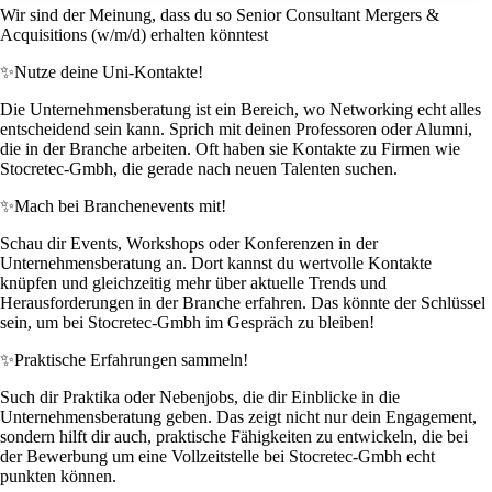
Wir sind der Meinung, dass du so Senior Consultant Mergers &
Acquisitions (w/m/d) erhalten könntest
✨
Nutze deine Uni-Kontakte!
Die Unternehmensberatung ist ein Bereich, wo Networking echt alles
entscheidend sein kann. Sprich mit deinen Professoren oder Alumni,
die in der Branche arbeiten. Oft haben sie Kontakte zu Firmen wie
Stocretec-Gmbh, die gerade nach neuen Talenten suchen.
✨
Mach bei Branchenevents mit!
Schau dir Events, Workshops oder Konferenzen in der
Unternehmensberatung an. Dort kannst du wertvolle Kontakte
knüpfen und gleichzeitig mehr über aktuelle Trends und
Herausforderungen in der Branche erfahren. Das könnte der Schlüssel
sein, um bei Stocretec-Gmbh im Gespräch zu bleiben!
✨
Praktische Erfahrungen sammeln!
Such dir Praktika oder Nebenjobs, die dir Einblicke in die
Unternehmensberatung geben. Das zeigt nicht nur dein Engagement,
sondern hilft dir auch, praktische Fähigkeiten zu entwickeln, die bei
der Bewerbung um eine Vollzeitstelle bei Stocretec-Gmbh echt
punkten können.