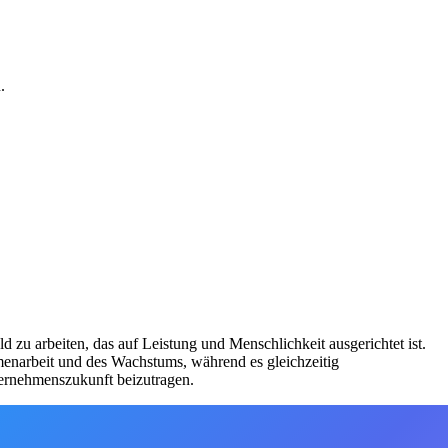
.
d zu arbeiten, das auf Leistung und Menschlichkeit ausgerichtet ist.
narbeit und des Wachstums, während es gleichzeitig
ternehmenszukunft beizutragen.