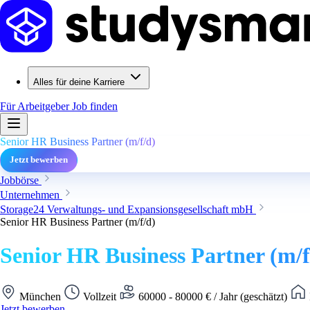
Alles für deine Karriere
Für Arbeitgeber
Job finden
Senior HR Business Partner (m/f/d)
Jetzt bewerben
Jobbörse
Unternehmen
Storage24 Verwaltungs- und Expansionsgesellschaft mbH
Senior HR Business Partner (m/f/d)
Senior HR Business Partner (m/f
München
Vollzeit
60000 - 80000 € / Jahr (geschätzt)
Jetzt bewerben