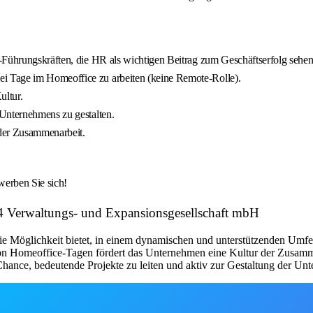
-Führungskräften, die HR als wichtigen Beitrag zum Geschäftserfolg sehen
i Tage im Homeoffice zu arbeiten (keine Remote-Rolle).
ultur.
 Unternehmens zu gestalten.
nder Zusammenarbeit.
werben Sie sich!
24 Verwaltungs- und Expansionsgesellschaft mbH
die Möglichkeit bietet, in einem dynamischen und unterstützenden Umfel
n Homeoffice-Tagen fördert das Unternehmen eine Kultur der Zusamme
Chance, bedeutende Projekte zu leiten und aktiv zur Gestaltung der Un