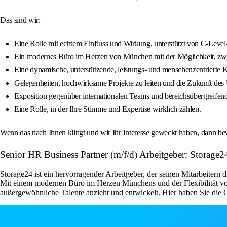
Das sind wir:
Eine Rolle mit echtem Einfluss und Wirkung, unterstützt von C-Level
Ein modernes Büro im Herzen von München mit der Möglichkeit, zwe
Eine dynamische, unterstützende, leistungs- und menschenzentrierte K
Gelegenheiten, hochwirksame Projekte zu leiten und die Zukunft des
Exposition gegenüber internationalen Teams und bereichsübergreife
Eine Rolle, in der Ihre Stimme und Expertise wirklich zählen.
Wenn das nach Ihnen klingt und wir Ihr Interesse geweckt haben, dann be
Senior HR Business Partner (m/f/d) Arbeitgeber: Storage
Storage24 ist ein hervorragender Arbeitgeber, der seinen Mitarbeitern 
Mit einem modernen Büro im Herzen Münchens und der Flexibilität vo
außergewöhnliche Talente anzieht und entwickelt. Hier haben Sie die 