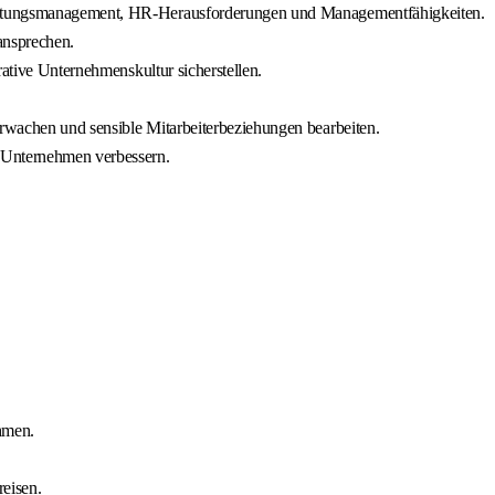
 Leistungsmanagement, HR-Herausforderungen und Managementfähigkeiten.
ansprechen.
rative Unternehmenskultur sicherstellen.
erwachen und sensible Mitarbeiterbeziehungen bearbeiten.
n Unternehmen verbessern.
hmen.
reisen.