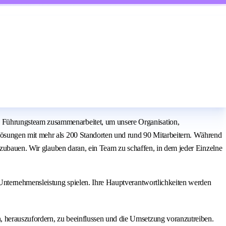
 Führungsteam zusammenarbeitet, um unsere Organisation,
lösungen mit mehr als 200 Standorten und rund 90 Mitarbeitern. Während
fzubauen. Wir glauben daran, ein Team zu schaffen, in dem jeder Einzelne
 Unternehmensleistung spielen. Ihre Hauptverantwortlichkeiten werden
n, herauszufordern, zu beeinflussen und die Umsetzung voranzutreiben.