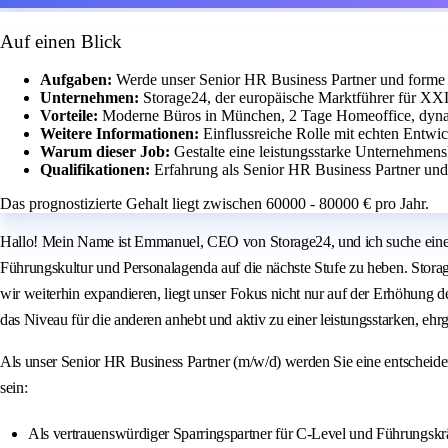
Auf einen Blick
Aufgaben:
Werde unser Senior HR Business Partner und forme 
Unternehmen:
Storage24, der europäische Marktführer für X
Vorteile:
Moderne Büros in München, 2 Tage Homeoffice, dynam
Weitere Informationen:
Einflussreiche Rolle mit echten Entw
Warum dieser Job:
Gestalte eine leistungsstarke Unternehmen
Qualifikationen:
Erfahrung als Senior HR Business Partner un
Das prognostizierte Gehalt liegt zwischen 60000 - 80000 € pro Jahr.
Hallo! Mein Name ist Emmanuel, CEO von Storage24, und ich suche einen
Führungskultur und Personalagenda auf die nächste Stufe zu heben. Stor
wir weiterhin expandieren, liegt unser Fokus nicht nur auf der Erhöhung d
das Niveau für die anderen anhebt und aktiv zu einer leistungsstarken, eh
Als unser Senior HR Business Partner (m/w/d) werden Sie eine entscheide
sein:
Als vertrauenswürdiger Sparringspartner für C-Level und Führungskrä