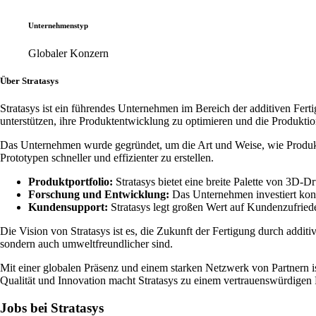
Unternehmenstyp
Globaler Konzern
Über Stratasys
Stratasys ist ein führendes Unternehmen im Bereich der additiven Fe
unterstützen, ihre Produktentwicklung zu optimieren und die Produkti
Das Unternehmen wurde gegründet, um die Art und Weise, wie Produkte
Prototypen schneller und effizienter zu erstellen.
Produktportfolio:
Stratasys bietet eine breite Palette von 3D-
Forschung und Entwicklung:
Das Unternehmen investiert kont
Kundensupport:
Stratasys legt großen Wert auf Kundenzufried
Die Vision von Stratasys ist es, die Zukunft der Fertigung durch addit
sondern auch umweltfreundlicher sind.
Mit einer globalen Präsenz und einem starken Netzwerk von Partnern i
Qualität und Innovation macht Stratasys zu einem vertrauenswürdigen Pa
Jobs bei Stratasys