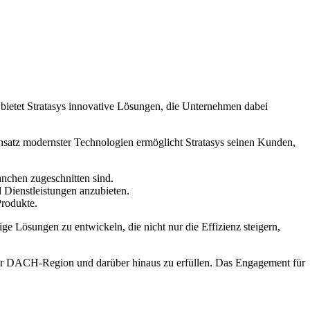
bietet Stratasys innovative Lösungen, die Unternehmen dabei
nsatz modernster Technologien ermöglicht Stratasys seinen Kunden,
anchen zugeschnitten sind.
 Dienstleistungen anzubieten.
Produkte.
ge Lösungen zu entwickeln, die nicht nur die Effizienz steigern,
 der DACH-Region und darüber hinaus zu erfüllen. Das Engagement für