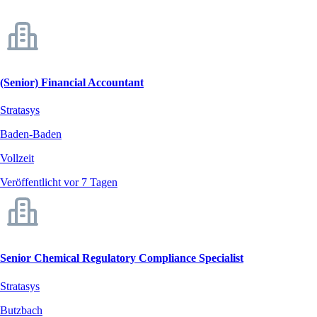
(Senior) Financial Accountant
Stratasys
Baden-Baden
Vollzeit
Veröffentlicht vor 7 Tagen
Senior Chemical Regulatory Compliance Specialist
Stratasys
Butzbach