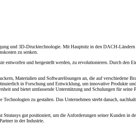
rtigung und 3D-Drucktechnologie. Mit Hauptsitz in den DACH-Ländern 
onskosten zu senken.
 entworfen und hergestellt werden, zu revolutionieren. Durch den Ei
Druckern, Materialien und Softwarelösungen an, die auf verschiedene Br
inuierlich in Forschung und Entwicklung, um innovative Produkte und
enheit und bietet umfassende Unterstützung und Schulungen für seine 
ive Technologien zu gestalten. Das Unternehmen strebt danach, nachhalti
st Stratasys gut positioniert, um die Anforderungen seiner Kunden in
rtner in der Industrie.