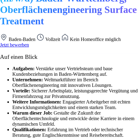
Oberflächenengineering Surface
Treatment
Baden-Baden
Vollzeit
Kein Homeoffice möglich
Jetzt bewerben
Auf einen Blick
Aufgaben:
Verstärke unser Vertriebsteam und baue
Kundenbeziehungen in Baden-Württemberg auf.
Unternehmen:
Weltmarktführer im Bereich
Oberflächenengineering mit innovativen Lösungen.
Vorteile:
Sicherer Arbeitsplatz, leistungsgerechte Vergütung und
Firmenfahrzeug zur Privatnutzung.
Weitere Informationen:
Engagierter Arbeitgeber mit echten
Entwicklungsmöglichkeiten und einem starken Team.
Warum dieser Job:
Gestalte die Zukunft der
Oberflächentechnologie und entwickle deine Karriere in einem
dynamischen Umfeld.
Qualifikationen:
Erfahrung im Vertrieb oder technischer
Beratung, gute Englischkenntnisse und Reisebereitschaft.