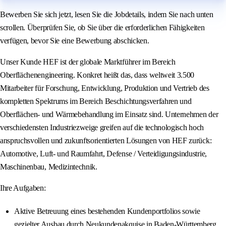
Bewerben Sie sich jetzt, lesen Sie die Jobdetails, indem Sie nach unten
scrollen. Überprüfen Sie, ob Sie über die erforderlichen Fähigkeiten
verfügen, bevor Sie eine Bewerbung abschicken.
Unser Kunde HEF ist der globale Marktführer im Bereich
Oberflächenengineering. Konkret heißt das, dass weltweit 3.500
Mitarbeiter für Forschung, Entwicklung, Produktion und Vertrieb des
kompletten Spektrums im Bereich Beschichtungsverfahren und
Oberflächen- und Wärmebehandlung im Einsatz sind. Unternehmen der
verschiedensten Industriezweige greifen auf die technologisch hoch
anspruchsvollen und zukunftsorientierten Lösungen von HEF zurück:
Automotive, Luft- und Raumfahrt, Defense / Verteidigungsindustrie,
Maschinenbau, Medizintechnik.
Ihre Aufgaben:
Aktive Betreuung eines bestehenden Kundenportfolios sowie
gezielter Ausbau durch Neukundenakquise in Baden-Württemberg