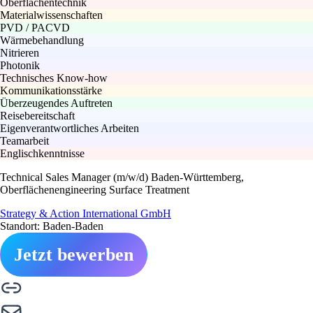
Oberflächentechnik
Materialwissenschaften
PVD / PACVD
Wärmebehandlung
Nitrieren
Photonik
Technisches Know-how
Kommunikationsstärke
Überzeugendes Auftreten
Reisebereitschaft
Eigenverantwortliches Arbeiten
Teamarbeit
Englischkenntnisse
Technical Sales Manager (m/w/d) Baden-Württemberg,
Oberflächenengineering Surface Treatment
Strategy & Action International GmbH
Standort: Baden-Baden
Jetzt bewerben