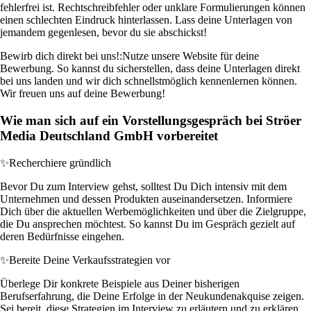
fehlerfrei ist. Rechtschreibfehler oder unklare Formulierungen können
einen schlechten Eindruck hinterlassen. Lass deine Unterlagen von
jemandem gegenlesen, bevor du sie abschickst!
Bewirb dich direkt bei uns!:
Nutze unsere Website für deine
Bewerbung. So kannst du sicherstellen, dass deine Unterlagen direkt
bei uns landen und wir dich schnellstmöglich kennenlernen können.
Wir freuen uns auf deine Bewerbung!
Wie man sich auf ein Vorstellungsgespräch bei Ströer
Media Deutschland GmbH vorbereitet
✨
Recherchiere gründlich
Bevor Du zum Interview gehst, solltest Du Dich intensiv mit dem
Unternehmen und dessen Produkten auseinandersetzen. Informiere
Dich über die aktuellen Werbemöglichkeiten und über die Zielgruppe,
die Du ansprechen möchtest. So kannst Du im Gespräch gezielt auf
deren Bedürfnisse eingehen.
✨
Bereite Deine Verkaufsstrategien vor
Überlege Dir konkrete Beispiele aus Deiner bisherigen
Berufserfahrung, die Deine Erfolge in der Neukundenakquise zeigen.
Sei bereit, diese Strategien im Interview zu erläutern und zu erklären,