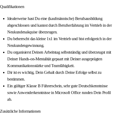
Qualifikationen
Idealerweise hast Du eine (kaufmännische) Berufsausbildung
abgeschlossen und kannst durch Berufserfahrung im Vertrieb in der
Neukundenakquise überzeugen.
Du beherrscht das kleine 1x1 im Vertrieb und bist erfolgreich in der
Neukundengewinnung.
Du organisierst Deinen Arbeitstag selbstständig und überzeugst mit
Deiner Hands-on-Mentalität gepaart mit Deiner ausgeprägten
Kommunikationsstärke und Teamfähigkeit.
Dir ist es wichtig, Dein Gehalt durch Deine Erfolge selbst zu
bestimmen.
Ein gültiger Klasse B Führerschein, sehr gute Deutschkenntnisse
sowie Anwenderkenntnisse in Microsoft Office runden Dein Profil
ab.
Zusätzliche Informationen