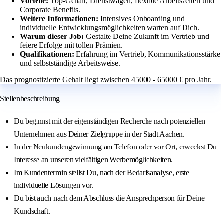
Vorteile:
Top-Gehalt, Dienstwagen, flexible Arbeitszeiten und
Corporate Benefits.
Weitere Informationen:
Intensives Onboarding und
individuelle Entwicklungsmöglichkeiten warten auf Dich.
Warum dieser Job:
Gestalte Deine Zukunft im Vertrieb und
feiere Erfolge mit tollen Prämien.
Qualifikationen:
Erfahrung im Vertrieb, Kommunikationsstärke
und selbstständige Arbeitsweise.
Das prognostizierte Gehalt liegt zwischen 45000 - 65000 € pro Jahr.
Stellenbeschreibung
Du beginnst mit der eigenständigen Recherche nach potenziellen
Unternehmen aus Deiner Zielgruppe in der Stadt Aachen.
In der Neukundengewinnung am Telefon oder vor Ort, erweckst Du
Interesse an unseren vielfältigen Werbemöglichkeiten.
Im Kundentermin stellst Du, nach der Bedarfsanalyse, erste
individuelle Lösungen vor.
Du bist auch nach dem Abschluss die Ansprechperson für Deine
Kundschaft.