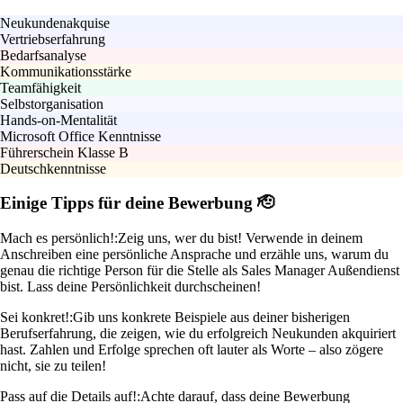
Neukundenakquise
Vertriebserfahrung
Bedarfsanalyse
Kommunikationsstärke
Teamfähigkeit
Selbstorganisation
Hands-on-Mentalität
Microsoft Office Kenntnisse
Führerschein Klasse B
Deutschkenntnisse
Einige Tipps für deine Bewerbung 🫡
Mach es persönlich!:
Zeig uns, wer du bist! Verwende in deinem
Anschreiben eine persönliche Ansprache und erzähle uns, warum du
genau die richtige Person für die Stelle als Sales Manager Außendienst
bist. Lass deine Persönlichkeit durchscheinen!
Sei konkret!:
Gib uns konkrete Beispiele aus deiner bisherigen
Berufserfahrung, die zeigen, wie du erfolgreich Neukunden akquiriert
hast. Zahlen und Erfolge sprechen oft lauter als Worte – also zögere
nicht, sie zu teilen!
Pass auf die Details auf!:
Achte darauf, dass deine Bewerbung