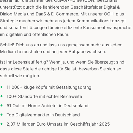
setzen auf die Stärken des Out-of-Home (OOH) Geschäfts
unterstützt durch die flankierenden Geschäftsfelder Digital &
Dialog Media und DaaS & E-Commerce. Mit unserer OOH-plus-
Strategie machen wir mehr aus jedem Kommunikationskonzept
und schaffen Lösungen für eine effiziente Konsumentenansprache
im digitalen und öffentlichen Raum.
Schließ Dich uns an und lass uns gemeinsam mehr aus jedem
Medium herausholen und an jeder Aufgabe wachsen.
Ist Ihr Lebenslauf fertig? Wenn ja, und wenn Sie überzeugt sind,
dass diese Stelle die richtige für Sie ist, bewerben Sie sich so
schnell wie möglich.
11.000+ kluge Köpfe mit Gestaltungsdrang
100+ Standorte mit echter Reichweite
#1 Out-of-Home Anbieter in Deutschland
Top Digitalvermarkter in Deutschland
2,07 Milliarden Euro Umsatz im Geschäftsjahr 2025