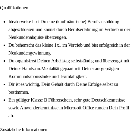
Qualifikationen
Idealerweise hast Du eine (kaufmännische) Berufsausbildung
abgeschlossen und kannst durch Berufserfahrung im Vertrieb in der
Neukundenakquise überzeugen.
Du beherrscht das kleine 1x1 im Vertrieb und bist erfolgreich in der
Neukundengewinnung.
Du organisierst Deinen Arbeitstag selbstständig und überzeugst mit
Deiner Hands-on-Mentalität gepaart mit Deiner ausgeprägten
Kommunikationsstärke und Teamfähigkeit.
Dir ist es wichtig, Dein Gehalt durch Deine Erfolge selbst zu
bestimmen.
Ein gültiger Klasse B Führerschein, sehr gute Deutschkenntnisse
sowie Anwenderkenntnisse in Microsoft Office runden Dein Profil
ab.
Zusätzliche Informationen