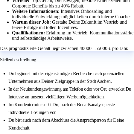
Vorteile:
Top-Gehalt, Dienstwagen, flexible Arbeitszeiten und
Corporate Benefits bis zu 40% Rabatt.
Weitere Informationen:
Intensives Onboarding und
individuelle Entwicklungsmöglichkeiten durch interne Coaches.
Warum dieser Job:
Gestalte Deine Zukunft im Vertrieb und
feiere Erfolge mit tollen Incentives.
Qualifikationen:
Erfahrung im Vertrieb, Kommunikationsstärke
und selbstständige Arbeitsweise.
Das prognostizierte Gehalt liegt zwischen 40000 - 55000 € pro Jahr.
Stellenbeschreibung
Du beginnst mit der eigenständigen Recherche nach potenziellen
Unternehmen aus Deiner Zielgruppe in der Stadt Aachen.
In der Neukundengewinnung am Telefon oder vor Ort, erweckst Du
Interesse an unseren vielfältigen Werbemöglichkeiten.
Im Kundentermin stellst Du, nach der Bedarfsanalyse, erste
individuelle Lösungen vor.
Du bist auch nach dem Abschluss die Ansprechperson für Deine
Kundschaft.