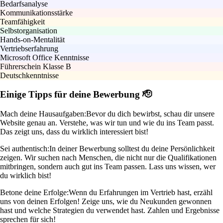
Bedarfsanalyse
Kommunikationsstärke
Teamfähigkeit
Selbstorganisation
Hands-on-Mentalität
Vertriebserfahrung
Microsoft Office Kenntnisse
Führerschein Klasse B
Deutschkenntnisse
Einige Tipps für deine Bewerbung 🫡
Mach deine Hausaufgaben:
Bevor du dich bewirbst, schau dir unsere
Website genau an. Verstehe, was wir tun und wie du ins Team passt.
Das zeigt uns, dass du wirklich interessiert bist!
Sei authentisch:
In deiner Bewerbung solltest du deine Persönlichkeit
zeigen. Wir suchen nach Menschen, die nicht nur die Qualifikationen
mitbringen, sondern auch gut ins Team passen. Lass uns wissen, wer
du wirklich bist!
Betone deine Erfolge:
Wenn du Erfahrungen im Vertrieb hast, erzähl
uns von deinen Erfolgen! Zeige uns, wie du Neukunden gewonnen
hast und welche Strategien du verwendet hast. Zahlen und Ergebnisse
sprechen für sich!