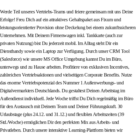
Werde Teil unseres Vertriebs-Teams und feiere gemeinsam mit uns Deine
Erfolge! Freu Dich auf ein attraktives Gehaltspaket aus Fixum und
leistungsorientierter Provision ohne Deckelung bei einem zukunftssicheren
Unternehmen. Mit Deinem Firmenwagen inkl. Tankkarte (auch zur
privaten Nutzung) bist Du jederzeit mobil. Im Alltag steht Dir ein
Diensthandy sowie ein Laptop zur Verfügung. Durch unser CRM Tool
(Salesforce) wie unsere MS Office Umgebung kannst Du im Büro,
unterwegs und zu Hause arbeiten. Profitiere von exklusiven Incentives,
zahlreichen Vertriebsaktionen und vielseitigen Corporate Benefits. Nutze
das enorme Vertriebspotenzial des Nummer 1 Außenwerbungs- und
Digitalvermarkters Deutschlands. Du gestaltest Deinen Arbeitstag im
Außendienst individuell. Jede Woche triffst Du Dich regelmäßig im Büro
für den Austausch mit Deinem Team und Deiner Führungskraft. 30
Urlaubstage (plus 24.12. und 31.12.) und flexiblen Arbeitszeiten (39
Std./Woche) ermöglichen Dir den perfekten Mix aus Arbeits- und
Privatleben. Durch unsere interaktive Learning-Plattform bieten wir