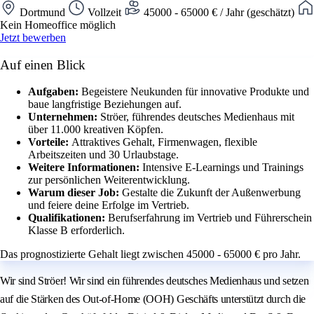
Dortmund
Vollzeit
45000 - 65000 € / Jahr (geschätzt)
Kein Homeoffice möglich
Jetzt bewerben
Auf einen Blick
Aufgaben:
Begeistere Neukunden für innovative Produkte und
baue langfristige Beziehungen auf.
Unternehmen:
Ströer, führendes deutsches Medienhaus mit
über 11.000 kreativen Köpfen.
Vorteile:
Attraktives Gehalt, Firmenwagen, flexible
Arbeitszeiten und 30 Urlaubstage.
Weitere Informationen:
Intensive E-Learnings und Trainings
zur persönlichen Weiterentwicklung.
Warum dieser Job:
Gestalte die Zukunft der Außenwerbung
und feiere deine Erfolge im Vertrieb.
Qualifikationen:
Berufserfahrung im Vertrieb und Führerschein
Klasse B erforderlich.
Das prognostizierte Gehalt liegt zwischen 45000 - 65000 € pro Jahr.
Wir sind Ströer! Wir sind ein führendes deutsches Medienhaus und setzen
auf die Stärken des Out-of-Home (OOH) Geschäfts unterstützt durch die