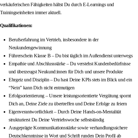
verkäuferischen Fähigkeiten hältst Du durch E-Learnings und
Trainingseinheiten immer aktuell.
Qualifikationen:
Berufserfahrung im Vertrieb, insbesondere in der
Neukundengewinnung
Führerschein Klasse B – Du bist täglich im Außendienst unterwegs
Empathie und Abschlussstärke – Du verstehst Kundenbedürfnisse
und überzeugst Neukund:innen für Dich und unsere Produkte
Ehrgeiz und Disziplin – Du hast Deine KPIs stets im Blick und ein
“Nein” kann Dich nicht entmutigen
Erfolgsorientierung – Unsere leistungsorientierte Vergütung spornt
Dich an, Deine Ziele zu übertreffen und Deine Erfolge zu feiern
Eigenverantwortlichkeit – Durch Deine Hands-on-Mentalität
strukturierst Du Deine Vertriebswoche selbstständig
Ausgeprägte Kommunikationsstärke sowie verhandlungssichere
Deutschkenntnisse in Wort und Schrift runden Dein Profil ab