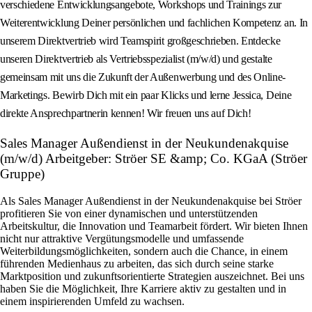
verschiedene Entwicklungsangebote, Workshops und Trainings zur
Weiterentwicklung Deiner persönlichen und fachlichen Kompetenz an. In
unserem Direktvertrieb wird Teamspirit großgeschrieben. Entdecke
unseren Direktvertrieb als Vertriebsspezialist (m/w/d) und gestalte
gemeinsam mit uns die Zukunft der Außenwerbung und des Online-
Marketings. Bewirb Dich mit ein paar Klicks und lerne Jessica, Deine
direkte Ansprechpartnerin kennen! Wir freuen uns auf Dich!
Sales Manager Außendienst in der Neukundenakquise
(m/w/d) Arbeitgeber: Ströer SE &amp; Co. KGaA (Ströer
Gruppe)
Als Sales Manager Außendienst in der Neukundenakquise bei Ströer
profitieren Sie von einer dynamischen und unterstützenden
Arbeitskultur, die Innovation und Teamarbeit fördert. Wir bieten Ihnen
nicht nur attraktive Vergütungsmodelle und umfassende
Weiterbildungsmöglichkeiten, sondern auch die Chance, in einem
führenden Medienhaus zu arbeiten, das sich durch seine starke
Marktposition und zukunftsorientierte Strategien auszeichnet. Bei uns
haben Sie die Möglichkeit, Ihre Karriere aktiv zu gestalten und in
einem inspirierenden Umfeld zu wachsen.