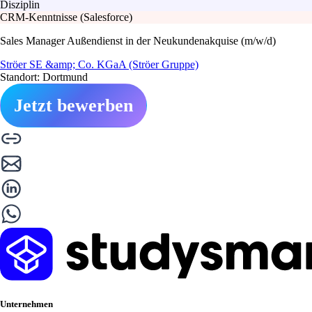
Disziplin
CRM-Kenntnisse (Salesforce)
Sales Manager Außendienst in der Neukundenakquise (m/w/d)
Ströer SE &amp; Co. KGaA (Ströer Gruppe)
Standort: Dortmund
Jetzt bewerben
Unternehmen