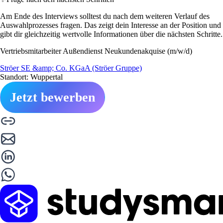
Am Ende des Interviews solltest du nach dem weiteren Verlauf des
Auswahlprozesses fragen. Das zeigt dein Interesse an der Position und
gibt dir gleichzeitig wertvolle Informationen über die nächsten Schritte.
Vertriebsmitarbeiter Außendienst Neukundenakquise (m/w/d)
Ströer SE &amp; Co. KGaA (Ströer Gruppe)
Standort: Wuppertal
Jetzt bewerben