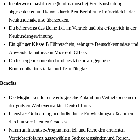
Idealerweise hast du eine (kaufmännische) Berufsausbildung
abgeschlossen und kannst durch Berufserfahrung im Vertrieb in der
Neukundenakquise überzeugen.
Du beherrschst das kleine 1x1 im Vertrieb und bist erfolgreich in der
Neukundengewinnung.
Ein gültiger Klasse B Führerschein, sehr gute Deutschkenntnisse und
Anwenderkenntnisse in Microsoft Office.
Du bist ergebnisorientiert und besitzt eine ausgeprägte
Kommunikationsstärke und Teamfähigkeit.
Benefits
Die Möglichkeit für eine erfolgreiche Zukunft im Vertrieb bei einem
der größten Werbevermarkter Deutschlands.
Intensives Onboarding und individuelle Entwicklungsmaßnahmen
durch unsere internen Coaches.
Nimm an Incentive-Programmen teil und feiere den erreichten
Vertriebserfolg mit ausgewählten Sachgegenständen und Reisen.