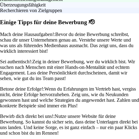
Überzeugungsfähigkeit
Recherchieren von Zielgruppen
Einige Tipps für deine Bewerbung 🫡
Mach deine Hausaufgaben!:
Bevor du deine Bewerbung schreibst,
schau dir unser Unternehmen genau an. Verstehe unsere Werte und
was uns als führendes Medienhaus ausmacht. Das zeigt uns, dass du
wirklich interessiert bist!
Sei authentisch!:
Zeig in deiner Bewerbung, wer du wirklich bist. Wir
suchen nach Menschen mit einer Hands-on-Mentalität und echtem
Engagement. Lass deine Persönlichkeit durchscheinen, damit wir
sehen, wie gut du ins Team passt!
Betone deine Erfolge!:
Wenn du Erfahrungen im Vertrieb hast, vergiss
nicht, deine Erfolge hervorzuheben. Zeig uns, wie du Neukunden
gewonnen hast und welche Strategien du angewendet hast. Zahlen und
konkrete Beispiele sind immer ein Plus!
Bewirb dich direkt bei uns!:
Nutze unsere Website für deine
Bewerbung. So kannst du sicher sein, dass deine Unterlagen direkt bei
uns landen. Und keine Sorge, es ist ganz einfach – nur ein paar Klicks
und schon bist du im Rennen!