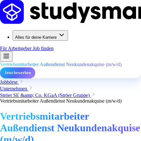
Alles für deine Karriere
Für Arbeitgeber
Job finden
Vertriebsmitarbeiter Außendienst Neukundenakquise (m/w/d)
Jetzt bewerben
Jobbörse
Unternehmen
Ströer SE &amp; Co. KGaA (Ströer Gruppe)
Vertriebsmitarbeiter Außendienst Neukundenakquise (m/w/d)
Vertriebsmitarbeiter
Außendienst Neukundenakquise
(m/w/d)