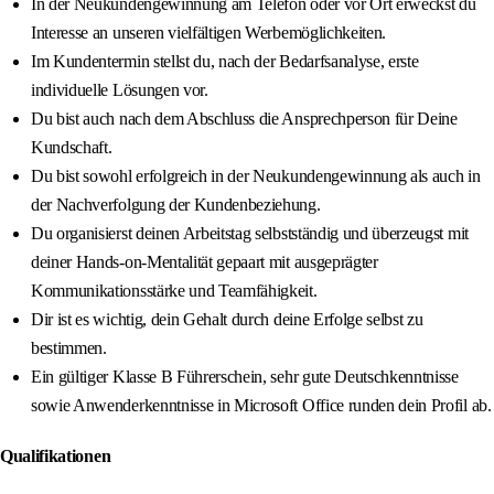
In der Neukundengewinnung am Telefon oder vor Ort erweckst du
Interesse an unseren vielfältigen Werbemöglichkeiten.
Im Kundentermin stellst du, nach der Bedarfsanalyse, erste
individuelle Lösungen vor.
Du bist auch nach dem Abschluss die Ansprechperson für Deine
Kundschaft.
Du bist sowohl erfolgreich in der Neukundengewinnung als auch in
der Nachverfolgung der Kundenbeziehung.
Du organisierst deinen Arbeitstag selbstständig und überzeugst mit
deiner Hands-on-Mentalität gepaart mit ausgeprägter
Kommunikationsstärke und Teamfähigkeit.
Dir ist es wichtig, dein Gehalt durch deine Erfolge selbst zu
bestimmen.
Ein gültiger Klasse B Führerschein, sehr gute Deutschkenntnisse
sowie Anwenderkenntnisse in Microsoft Office runden dein Profil ab.
Qualifikationen