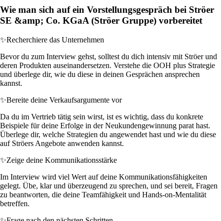
Wie man sich auf ein Vorstellungsgespräch bei Ströer
SE &amp; Co. KGaA (Ströer Gruppe) vorbereitet
✨
Recherchiere das Unternehmen
Bevor du zum Interview gehst, solltest du dich intensiv mit Ströer und
deren Produkten auseinandersetzen. Verstehe die OOH plus Strategie
und überlege dir, wie du diese in deinen Gesprächen ansprechen
kannst.
✨
Bereite deine Verkaufsargumente vor
Da du im Vertrieb tätig sein wirst, ist es wichtig, dass du konkrete
Beispiele für deine Erfolge in der Neukundengewinnung parat hast.
Überlege dir, welche Strategien du angewendet hast und wie du diese
auf Ströers Angebote anwenden kannst.
✨
Zeige deine Kommunikationsstärke
Im Interview wird viel Wert auf deine Kommunikationsfähigkeiten
gelegt. Übe, klar und überzeugend zu sprechen, und sei bereit, Fragen
zu beantworten, die deine Teamfähigkeit und Hands-on-Mentalität
betreffen.
✨
Frage nach den nächsten Schritten