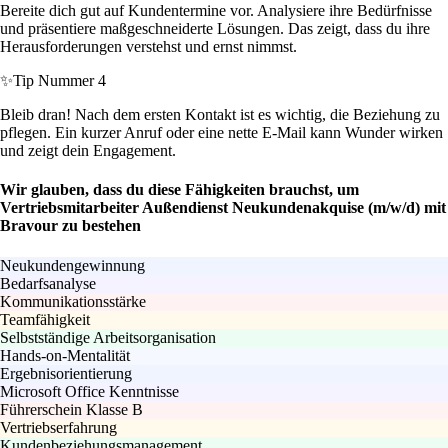
Bereite dich gut auf Kundentermine vor. Analysiere ihre Bedürfnisse
und präsentiere maßgeschneiderte Lösungen. Das zeigt, dass du ihre
Herausforderungen verstehst und ernst nimmst.
✨
Tip Nummer 4
Bleib dran! Nach dem ersten Kontakt ist es wichtig, die Beziehung zu
pflegen. Ein kurzer Anruf oder eine nette E-Mail kann Wunder wirken
und zeigt dein Engagement.
Wir glauben, dass du diese Fähigkeiten brauchst, um
Vertriebsmitarbeiter Außendienst Neukundenakquise (m/w/d) mit
Bravour zu bestehen
Neukundengewinnung
Bedarfsanalyse
Kommunikationsstärke
Teamfähigkeit
Selbstständige Arbeitsorganisation
Hands-on-Mentalität
Ergebnisorientierung
Microsoft Office Kenntnisse
Führerschein Klasse B
Vertriebserfahrung
Kundenbeziehungsmanagement