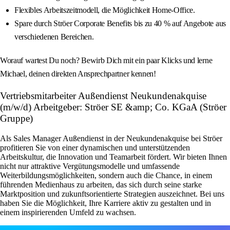
Flexibles Arbeitszeitmodell, die Möglichkeit Home-Office.
Spare durch Ströer Corporate Benefits bis zu 40 % auf Angebote aus
verschiedenen Bereichen.
Worauf wartest Du noch? Bewirb Dich mit ein paar Klicks und lerne
Michael, deinen direkten Ansprechpartner kennen!
Vertriebsmitarbeiter Außendienst Neukundenakquise
(m/w/d) Arbeitgeber: Ströer SE &amp; Co. KGaA (Ströer
Gruppe)
Als Sales Manager Außendienst in der Neukundenakquise bei Ströer
profitieren Sie von einer dynamischen und unterstützenden
Arbeitskultur, die Innovation und Teamarbeit fördert. Wir bieten Ihnen
nicht nur attraktive Vergütungsmodelle und umfassende
Weiterbildungsmöglichkeiten, sondern auch die Chance, in einem
führenden Medienhaus zu arbeiten, das sich durch seine starke
Marktposition und zukunftsorientierte Strategien auszeichnet. Bei uns
haben Sie die Möglichkeit, Ihre Karriere aktiv zu gestalten und in
einem inspirierenden Umfeld zu wachsen.