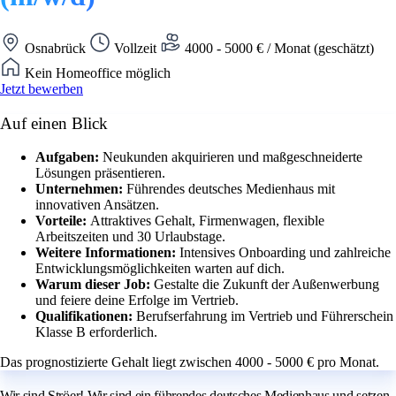
Osnabrück
Vollzeit
4000 - 5000 € / Monat (geschätzt)
Kein Homeoffice möglich
Jetzt bewerben
Auf einen Blick
Aufgaben:
Neukunden akquirieren und maßgeschneiderte
Lösungen präsentieren.
Unternehmen:
Führendes deutsches Medienhaus mit
innovativen Ansätzen.
Vorteile:
Attraktives Gehalt, Firmenwagen, flexible
Arbeitszeiten und 30 Urlaubstage.
Weitere Informationen:
Intensives Onboarding und zahlreiche
Entwicklungsmöglichkeiten warten auf dich.
Warum dieser Job:
Gestalte die Zukunft der Außenwerbung
und feiere deine Erfolge im Vertrieb.
Qualifikationen:
Berufserfahrung im Vertrieb und Führerschein
Klasse B erforderlich.
Das prognostizierte Gehalt liegt zwischen 4000 - 5000 € pro Monat.
Wir sind Ströer! Wir sind ein führendes deutsches Medienhaus und setzen