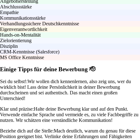
Angebotserstellung
Abschlussstärke
Empathie
Kommunikationsstärke
Verhandlungssichere Deutschkenntnisse
Eigenverantwortlichkeit
Hands-on-Mentalität
Zielorientierung
Disziplin
CRM-Kenntnisse (Salesforce)
MS Office Kenntnisse
Einige Tipps für deine Bewerbung 🫡
Sei du selbst!:
Wir wollen dich kennenlernen, also zeig uns, wer du
wirklich bist! Lass deine Persönlichkeit in deiner Bewerbung
durchscheinen und sei authentisch. Das macht einen großen
Unterschied!
Klar und präzise:
Halte deine Bewerbung klar und auf den Punkt.
Verwende einfache Sprache und vermeide es, zu viele Fachbegriffe zu
nutzen. Wir schätzen eine verständliche Kommunikation!
Beziehe dich auf die Stelle:
Mach deutlich, warum du genau für diese
Position geeignet bist. Verlinke deine Erfahrungen und Fähigkeiten