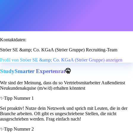
Kontaktdaten:
Ströer SE &amp; Co. KGaA (Ströer Gruppe) Recruiting-Team
Profil von Ströer SE &amp; Co. KGaA (Ströer Gruppe) anzeigen
StudySmarter Expertenrat
🤫
Wir sind der Meinung, dass du so Vertriebsmitarbeiter Außendienst
Neukundenakquise (m/w/d) erhalten könntest
✨
Tipp Nummer 1
Sei proaktiv! Nutze dein Netzwerk und sprich mit Leuten, die in der
Branche arbeiten. Oft gibt es ungeschriebene Stellen, die nicht
ausgeschrieben werden. Frag einfach nach!
✨
Tipp Nummer 2