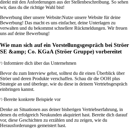
direkt mit den Anforderungen aus der Stellenbeschreibung. So sehen
wir, dass du die richtige Wahl bist!
Bewerbung über unsere Website:
Nutze unsere Website für deine
Bewerbung! Das macht es uns einfacher, deine Unterlagen zu
verwalten und du bekommst schnellere Rückmeldungen. Wir freuen
uns auf deine Bewerbung!
Wie man sich auf ein Vorstellungsgespräch bei Ströer
SE &amp; Co. KGaA (Ströer Gruppe) vorbereitet
✨
Informiere dich über das Unternehmen
Bevor du zum Interview gehst, solltest du dir einen Überblick über
Ströer und deren Produkte verschaffen. Schau dir die OOH plus
Strategie an und überlege, wie du diese in deinem Vertriebsgespräch
einbringen kannst.
✨
Bereite konkrete Beispiele vor
Denke an Situationen aus deiner bisherigen Vertriebserfahrung, in
denen du erfolgreich Neukunden akquiriert hast. Bereite dich darauf
vor, diese Geschichten zu erzählen und zu zeigen, wie du
Herausforderungen gemeistert hast.