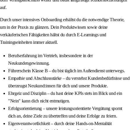
auf.
Durch unser intensives Onboarding erhältst du die notwendige Theorie,
um in der Praxis zu glänzen. Dein Produktwissen sowie deine
verkäuferischen Fähigkeiten hältst du durch E‑Learnings und
Trainingseinheiten immer aktuell.
Berufserfahrung im Vertrieb, insbesondere in der
Neukundengewinnung.
Führerschein Klasse B – du bist täglich im Außendienst unterwegs.
Empathie und Abschlussstärke – du verstehst Kundenbedürfnisse und
überzeugst Neukund:innen für dich und unsere Produkte.
Ehrgeiz und Disziplin – du hast deine KPIs stets im Blick und ein
"Nein" kann dich nicht entmutigen.
Erfolgsorientierung – unsere leistungsorientierte Vergütung spornt
dich an, deine Ziele zu übertreffen und deine Erfolge zu feiern.
Eigenverantwortlichkeit – durch deine Hands‑on‑Mentalität