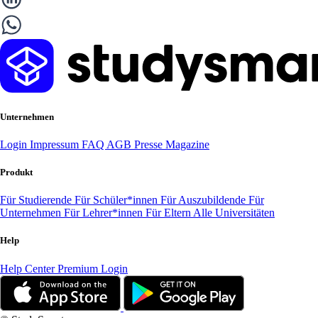
Unternehmen
Login
Impressum
FAQ
AGB
Presse
Magazine
Produkt
Für Studierende
Für Schüler*innen
Für Auszubildende
Für
Unternehmen
Für Lehrer*innen
Für Eltern
Alle Universitäten
Help
Help Center
Premium Login