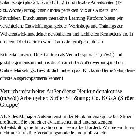
Urlaubstage (plus 24.12. und 31.12.) und flexible Arbeitszeiten (39
Std./Woche) ermöglichen dir den perfekten Mix aus Arbeits- und
Privatleben. Durch unsere interaktive Learning‑Plattform bieten wir
verschiedene Entwicklungsangebote, Workshops und Trainings zur
Weiterentwicklung deiner persönlichen und fachlichen Kompetenz an. In
unserem Direktvertrieb wird Teamspirit großgeschrieben.
Entdecke unseren Direktvertrieb als Vertriebsspezialist (m/w/d) und
gestalte gemeinsam mit uns die Zukunft der Außenwerbung und des
Online‑Marketings. Bewirb dich mit ein paar Klicks und lerne Selin, deine
direkte Ansprechpartnerin kennen!
Vertriebsmitarbeiter Außendienst Neukundenakquise
(m/w/d) Arbeitgeber: Ströer SE &amp; Co. KGaA (Ströer
Gruppe)
Als Sales Manager Außendienst in der Neukundenakquise bei Ströer
profitieren Sie von einer dynamischen und unterstützenden
Arbeitskultur, die Innovation und Teamarbeit fördert. Wir bieten Ihnen
nicht nur attraktive Vergütungsmodelle und umfassende