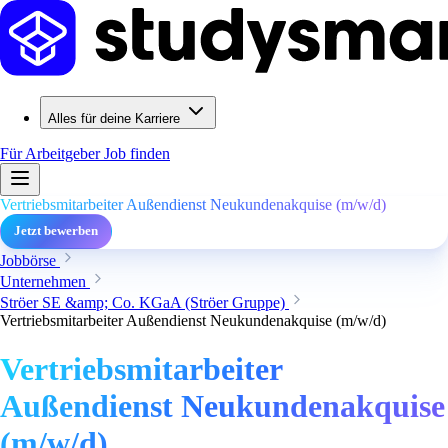
Alles für deine Karriere
Für Arbeitgeber
Job finden
Vertriebsmitarbeiter Außendienst Neukundenakquise (m/w/d)
Jetzt bewerben
Jobbörse
Unternehmen
Ströer SE &amp; Co. KGaA (Ströer Gruppe)
Vertriebsmitarbeiter Außendienst Neukundenakquise (m/w/d)
Vertriebsmitarbeiter
Außendienst Neukundenakquise
(m/w/d)