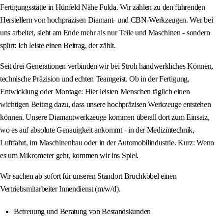
Fertigungsstätte in Hünfeld Nähe Fulda. Wir zählen zu den führenden
Herstellern von hochpräzisen Diamant- und CBN-Werkzeugen. Wer bei
uns arbeitet, sieht am Ende mehr als nur Teile und Maschinen - sondern
spürt: Ich leiste einen Beitrag, der zählt.
Seit drei Generationen verbinden wir bei Stroh handwerkliches Können,
technische Präzision und echten Teamgeist. Ob in der Fertigung,
Entwicklung oder Montage: Hier leisten Menschen täglich einen
wichtigen Beitrag dazu, dass unsere hochpräzisen Werkzeuge entstehen
können. Unsere Diamantwerkzeuge kommen überall dort zum Einsatz,
wo es auf absolute Genauigkeit ankommt - in der Medizintechnik,
Luftfahrt, im Maschinenbau oder in der Automobilindustrie. Kurz: Wenn
es um Mikrometer geht, kommen wir ins Spiel.
Wir suchen ab sofort für unseren Standort Bruchköbel einen
Vertriebsmitarbeiter Innendienst (m/w/d).
Betreuung und Beratung von Bestandskunden