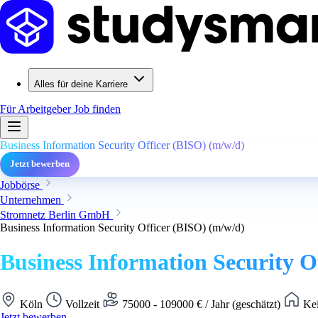
Alles für deine Karriere
Für Arbeitgeber
Job finden
Business Information Security Officer (BISO) (m/w/d)
Jetzt bewerben
Jobbörse
Unternehmen
Stromnetz Berlin GmbH
Business Information Security Officer (BISO) (m/w/d)
Business Information Security O
Köln
Vollzeit
75000 - 109000 € / Jahr (geschätzt)
Kei
Jetzt bewerben