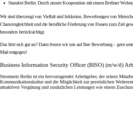
Standort Berlin: Durch unsere Kooperation mit einem Berliner Wohnu
Wir sind überzeugt von Vielfalt und Inklusion. Bewerbungen von Menschen 
Chancengleichheit und die berufliche Förderung von Frauen zum Ziel gese
besonders berücksichtigt.
Das hört sich gut an? Dann freuen wir uns auf Ihre Bewerbung – gern unt
Mail entgegen!
Business Information Security Officer (BISO) (m/w/d) Ar
Stromnetz Berlin ist ein hervorragender Arbeitgeber, der seinen Mitar
Kommunikationskultur und die Möglichkeit zur persönlichen Weiterentw
attraktiven Vergütung und zusätzlichen Leistungen wie einem Zuschuss