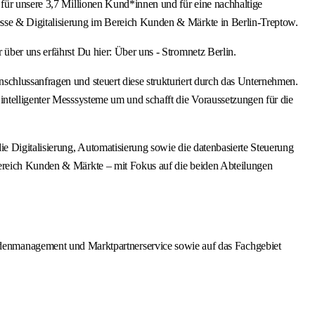
 für unsere 3,7 Millionen Kund*innen und für eine nachhaltige
esse & Digitalisierung im Bereich Kunden & Märkte in Berlin-Treptow.
über uns erfährst Du hier: Über uns - Stromnetz Berlin.
schlussanfragen und steuert diese strukturiert durch das Unternehmen.
intelligenter Messsysteme um und schafft die Voraussetzungen für die
ie Digitalisierung, Automatisierung sowie die datenbasierte Steuerung
Bereich Kunden & Märkte – mit Fokus auf die beiden Abteilungen
denmanagement und Marktpartnerservice sowie auf das Fachgebiet