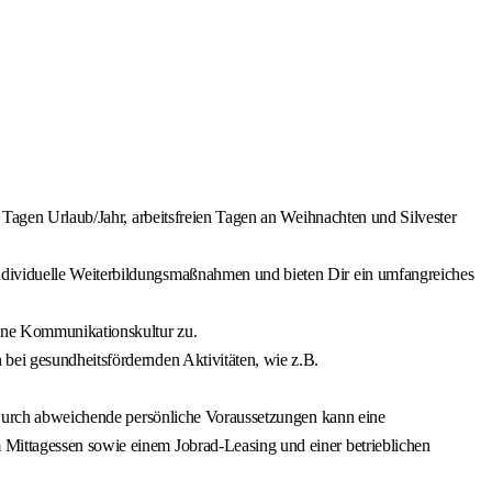
0 Tagen Urlaub/Jahr, arbeitsfreien Tagen an Weihnachten und Silvester
individuelle Weiterbildungsmaßnahmen und bieten Dir ein umfangreiches
fene Kommunikationskultur zu.
bei gesundheitsfördernden Aktivitäten, wie z.B.
. Durch abweichende persönliche Voraussetzungen kann eine
 Mittagessen sowie einem Jobrad-Leasing und einer betrieblichen