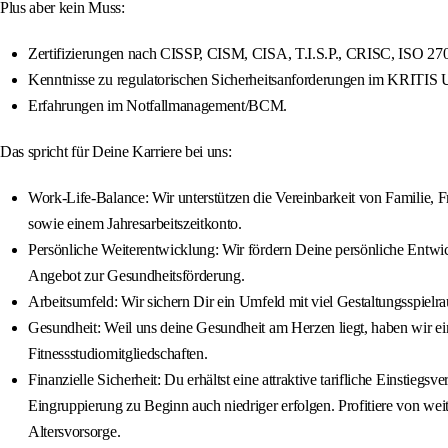
Plus aber kein Muss:
Zertifizierungen nach CISSP, CISM, CISA, T.I.S.P., CRISC, ISO 270
Kenntnisse zu regulatorischen Sicherheitsanforderungen im KRITIS 
Erfahrungen im Notfallmanagement/BCM.
Das spricht für Deine Karriere bei uns:
Work-Life-Balance: Wir unterstützen die Vereinbarkeit von Familie, Fr
sowie einem Jahresarbeitszeitkonto.
Persönliche Weiterentwicklung: Wir fördern Deine persönliche Entwi
Angebot zur Gesundheitsförderung.
Arbeitsumfeld: Wir sichern Dir ein Umfeld mit viel Gestaltungsspiel
Gesundheit: Weil uns deine Gesundheit am Herzen liegt, haben wir ei
Fitnessstudiomitgliedschaften.
Finanzielle Sicherheit: Du erhältst eine attraktive tarifliche Einst
Eingruppierung zu Beginn auch niedriger erfolgen. Profitiere von we
Altersvorsorge.