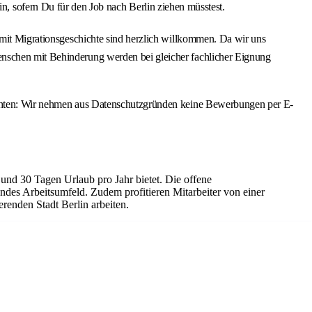
 sofern Du für den Job nach Berlin ziehen müsstest.
e mit Migrationsgeschichte sind herzlich willkommen. Da wir uns
enschen mit Behinderung werden bei gleicher fachlicher Eignung
eachten: Wir nehmen aus Datenschutzgründen keine Bewerbungen per E-
 und 30 Tagen Urlaub pro Jahr bietet. Die offene
des Arbeitsumfeld. Zudem profitieren Mitarbeiter von einer
renden Stadt Berlin arbeiten.