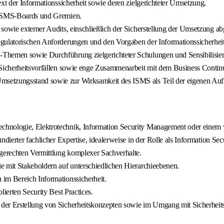
xt der Informationssicherheit sowie deren zielgerichteter Umsetzung.
n ISMS-Boards und Gremien.
 sowie externer Audits, einschließlich der Sicherstellung der Umsetzung a
egulatorischen Anforderungen und den Vorgaben der Informationssicherheit
S-Themen sowie Durchführung zielgerichteter Schulungen und Sensibilis
 Sicherheitsvorfällen sowie enge Zusammenarbeit mit dem Business Contin
msetzungsstand sowie zur Wirksamkeit des ISMS als Teil der eigenen Au
chnologie, Elektrotechnik, Information Security Management oder einem v
dierter fachlicher Expertise, idealerweise in der Rolle als Information Sec
gerechten Vermittlung komplexer Sachverhalte.
e mit Stakeholdern auf unterschiedlichen Hierarchieebenen.
im Bereich Informationssicherheit.
ierten Security Best Practices.
der Erstellung von Sicherheitskonzepten sowie im Umgang mit Sicherheits