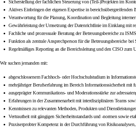
Sicherstellung der fachlichen Steuerung von (Teil-)Projekten im Konte
Aktives Einbringen der eigenen Expertise in bereichsübergreifende
Verantwortung für die Planung, Koordination und Begleitung interner
Gewährleistung der Umsetzung der Datenrichtlinie im Einklang mit r
Fachliche und prozessuale Beratung der Betreuungsbereiche zu ISM
Funktion als zentrale Ansprechperson für die Betreuungsbereiche bei
Regelmäßiges Reporting an die Bereichsleitung und den CISO zum U
Wir suchen jemanden mit:
abgeschlossenem Fachhoch- oder Hochschulstudium in Informationste
mehrjähriger Berufserfahrung im Bereich Informationssicherheit mit fun
ausgeprägter Kommunikations- und Moderationsstärke zur adressaten
Erfahrungen in der Zusammenarbeit mit interdisziplinären Teams sowi
Kenntnissen zu relevanten Methoden, Produkten und Dienstleistungen 
Vertrautheit mit gängigen Sicherheitsstandards und -normen sowie etabl
Praxiserprobter Kompetenz in der Durchführung von Risikoanalysen, 