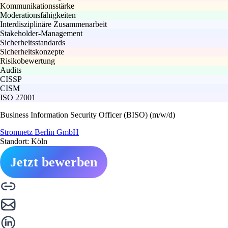
Kommunikationsstärke
Moderationsfähigkeiten
Interdisziplinäre Zusammenarbeit
Stakeholder-Management
Sicherheitsstandards
Sicherheitskonzepte
Risikobewertung
Audits
CISSP
CISM
ISO 27001
Business Information Security Officer (BISO) (m/w/d)
Stromnetz Berlin GmbH
Standort: Köln
Jetzt bewerben