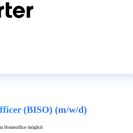
fficer (BISO) (m/w/d)
n Homeoffice möglich