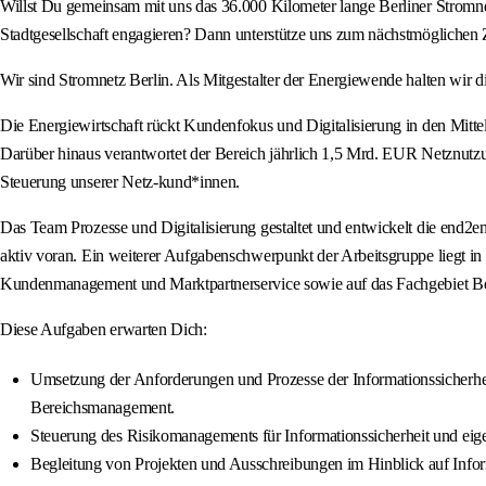
Willst Du gemeinsam mit uns das 36.000 Kilometer lange Berliner Stromnet
Stadtgesellschaft engagieren? Dann unterstütze uns zum nächstmöglichen 
Wir sind Stromnetz Berlin. Als Mitgestalter der Energiewende halten wir d
Die Energiewirtschaft rückt Kundenfokus und Digitalisierung in den Mitte
Darüber hinaus verantwortet der Bereich jährlich 1,5 Mrd. EUR Netznutzun
Steuerung unserer Netz-kund*innen.
Das Team Prozesse und Digitalisierung gestaltet und entwickelt die end2e
aktiv voran. Ein weiterer Aufgabenschwerpunkt der Arbeitsgruppe liegt i
Kundenmanagement und Marktpartnerservice sowie auf das Fachgebiet B
Diese Aufgaben erwarten Dich:
Umsetzung der Anforderungen und Prozesse der Informationssicherh
Bereichsmanagement.
Steuerung des Risikomanagements für Informationssicherheit und ei
Begleitung von Projekten und Ausschreibungen im Hinblick auf Inform