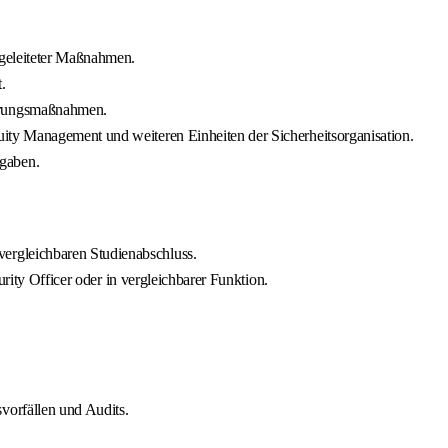
bgeleiteter Maßnahmen.
.
ierungsmaßnahmen.
uity Management und weiteren Einheiten der Sicherheitsorganisation.
fgaben.
ergleichbaren Studienabschluss.
urity Officer oder in vergleichbarer Funktion.
vorfällen und Audits.