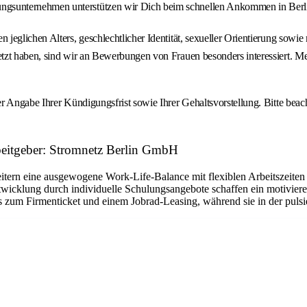
ngsunternehmen unterstützen wir Dich beim schnellen Ankommen in Berlin,
jeglichen Alters, geschlechtlicher Identität, sexueller Orientierung sowi
tzt haben, sind wir an Bewerbungen von Frauen besonders interessiert. M
er Angabe Ihrer Kündigungsfrist sowie Ihrer Gehaltsvorstellung. Bitte b
beitgeber: Stromnetz Berlin GmbH
beitern eine ausgewogene Work-Life-Balance mit flexiblen Arbeitszeiten
icklung durch individuelle Schulungsangebote schaffen ein motivieren
 zum Firmenticket und einem Jobrad-Leasing, während sie in der pulsie