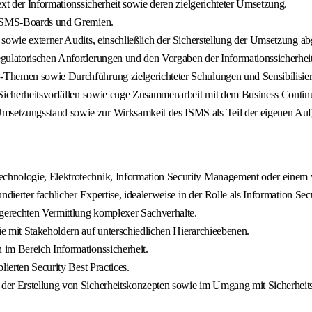
xt der Informationssicherheit sowie deren zielgerichteter Umsetzung.
n ISMS-Boards und Gremien.
 sowie externer Audits, einschließlich der Sicherstellung der Umsetzung a
egulatorischen Anforderungen und den Vorgaben der Informationssicherheit
S-Themen sowie Durchführung zielgerichteter Schulungen und Sensibilis
 Sicherheitsvorfällen sowie enge Zusammenarbeit mit dem Business Contin
msetzungsstand sowie zur Wirksamkeit des ISMS als Teil der eigenen Au
chnologie, Elektrotechnik, Information Security Management oder einem v
dierter fachlicher Expertise, idealerweise in der Rolle als Information Sec
gerechten Vermittlung komplexer Sachverhalte.
e mit Stakeholdern auf unterschiedlichen Hierarchieebenen.
im Bereich Informationssicherheit.
ierten Security Best Practices.
der Erstellung von Sicherheitskonzepten sowie im Umgang mit Sicherheits