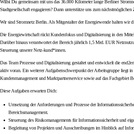
Willst Du gemeinsam mit uns das 36.000 Kilometer lange Berliner Stromnet
Stadtgesellschaft engagieren? Dann unterstütze uns zum nächstmöglichen 
Wir sind Stromnetz Berlin. Als Mitgestalter der Energiewende halten wir d
Die Energiewirtschaft rückt Kundenfokus und Digitalisierung in den Mitte
Darüber hinaus verantwortet der Bereich jährlich 1,5 Mrd. EUR Netznutzun
Steuerung unserer Netz-kund*innen.
Das Team Prozesse und Digitalisierung gestaltet und entwickelt die end2e
aktiv voran. Ein weiterer Aufgabenschwerpunkt der Arbeitsgruppe liegt i
Kundenmanagement und Marktpartnerservice sowie auf das Fachgebiet B
Diese Aufgaben erwarten Dich:
Umsetzung der Anforderungen und Prozesse der Informationssicherh
Bereichsmanagement.
Steuerung des Risikomanagements für Informationssicherheit und ei
Begleitung von Projekten und Ausschreibungen im Hinblick auf Inform