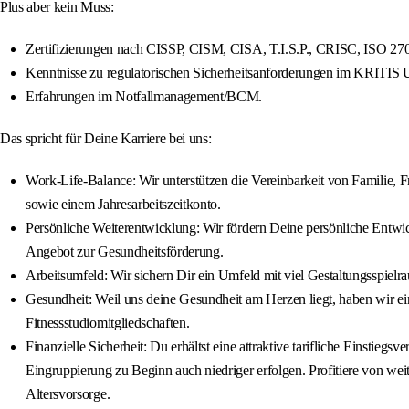
Plus aber kein Muss:
Zertifizierungen nach CISSP, CISM, CISA, T.I.S.P., CRISC, ISO 270
Kenntnisse zu regulatorischen Sicherheitsanforderungen im KRITIS 
Erfahrungen im Notfallmanagement/BCM.
Das spricht für Deine Karriere bei uns:
Work-Life-Balance: Wir unterstützen die Vereinbarkeit von Familie, Fr
sowie einem Jahresarbeitszeitkonto.
Persönliche Weiterentwicklung: Wir fördern Deine persönliche Entwi
Angebot zur Gesundheitsförderung.
Arbeitsumfeld: Wir sichern Dir ein Umfeld mit viel Gestaltungsspiel
Gesundheit: Weil uns deine Gesundheit am Herzen liegt, haben wir ei
Fitnessstudiomitgliedschaften.
Finanzielle Sicherheit: Du erhältst eine attraktive tarifliche Einst
Eingruppierung zu Beginn auch niedriger erfolgen. Profitiere von we
Altersvorsorge.