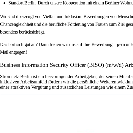
Standort Berlin: Durch unsere Kooperation mit einem Berliner Wohnu
Wir sind überzeugt von Vielfalt und Inklusion. Bewerbungen von Menschen 
Chancengleichheit und die berufliche Förderung von Frauen zum Ziel gese
besonders berücksichtigt.
Das hört sich gut an? Dann freuen wir uns auf Ihre Bewerbung – gern unt
Mail entgegen!
Business Information Security Officer (BISO) (m/w/d) Ar
Stromnetz Berlin ist ein hervorragender Arbeitgeber, der seinen Mitar
inklusiven Arbeitsumfeld fördern wir die persönliche Weiterentwickl
einer attraktiven Vergütung und zusätzlichen Leistungen wie einem Zu