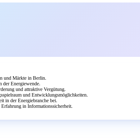
en und Märkte in Berlin.
in der Energiewende.
rderung und attraktive Vergütung.
gsspielraum und Entwicklungsmöglichkeiten.
eit in der Energiebranche bei.
Erfahrung in Informationssicherheit.