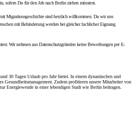
 sofern Du für den Job nach Berlin ziehen müsstest.
e mit Migrationsgeschichte sind herzlich willkommen. Da wir uns
enschen mit Behinderung werden bei gleicher fachlicher Eignung
eachten: Wir nehmen aus Datenschutzgründen keine Bewerbungen per E-
n und 30 Tagen Urlaub pro Jahr bietet. In einem dynamischen und
ches Gesundheitsmanagement. Zudem profitieren unsere Mitarbeiter von
ur Energiewende in einer lebendigen Stadt wie Berlin beitragen.