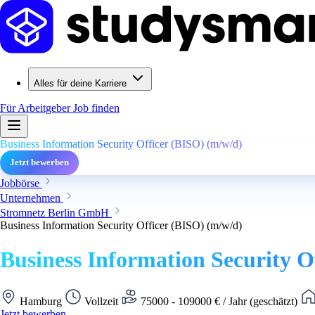
Alles für deine Karriere
Für Arbeitgeber
Job finden
Business Information Security Officer (BISO) (m/w/d)
Jetzt bewerben
Jobbörse
Unternehmen
Stromnetz Berlin GmbH
Business Information Security Officer (BISO) (m/w/d)
Business Information Security O
Hamburg
Vollzeit
75000 - 109000 € / Jahr (geschätzt)
Jetzt bewerben