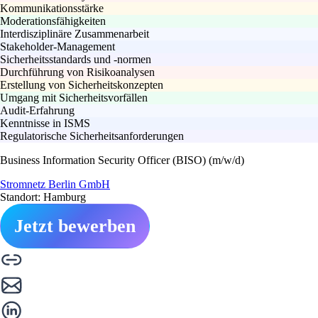
Kommunikationsstärke
Moderationsfähigkeiten
Interdisziplinäre Zusammenarbeit
Stakeholder-Management
Sicherheitsstandards und -normen
Durchführung von Risikoanalysen
Erstellung von Sicherheitskonzepten
Umgang mit Sicherheitsvorfällen
Audit-Erfahrung
Kenntnisse in ISMS
Regulatorische Sicherheitsanforderungen
Business Information Security Officer (BISO) (m/w/d)
Stromnetz Berlin GmbH
Standort: Hamburg
Jetzt bewerben