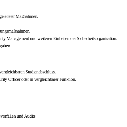
bgeleiteter Maßnahmen.
.
ierungsmaßnahmen.
uity Management und weiteren Einheiten der Sicherheitsorganisation.
fgaben.
ergleichbaren Studienabschluss.
urity Officer oder in vergleichbarer Funktion.
vorfällen und Audits.