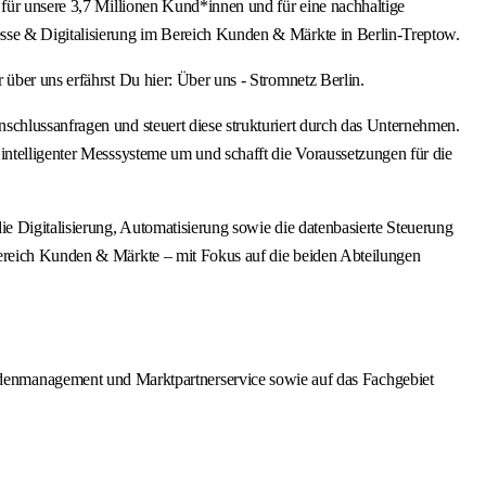
 für unsere 3,7 Millionen Kund*innen und für eine nachhaltige
esse & Digitalisierung im Bereich Kunden & Märkte in Berlin-Treptow.
über uns erfährst Du hier: Über uns - Stromnetz Berlin.
schlussanfragen und steuert diese strukturiert durch das Unternehmen.
intelligenter Messsysteme um und schafft die Voraussetzungen für die
ie Digitalisierung, Automatisierung sowie die datenbasierte Steuerung
Bereich Kunden & Märkte – mit Fokus auf die beiden Abteilungen
denmanagement und Marktpartnerservice sowie auf das Fachgebiet