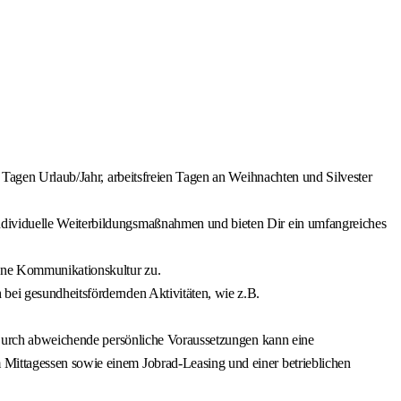
0 Tagen Urlaub/Jahr, arbeitsfreien Tagen an Weihnachten und Silvester
individuelle Weiterbildungsmaßnahmen und bieten Dir ein umfangreiches
fene Kommunikationskultur zu.
bei gesundheitsfördernden Aktivitäten, wie z.B.
. Durch abweichende persönliche Voraussetzungen kann eine
 Mittagessen sowie einem Jobrad-Leasing und einer betrieblichen