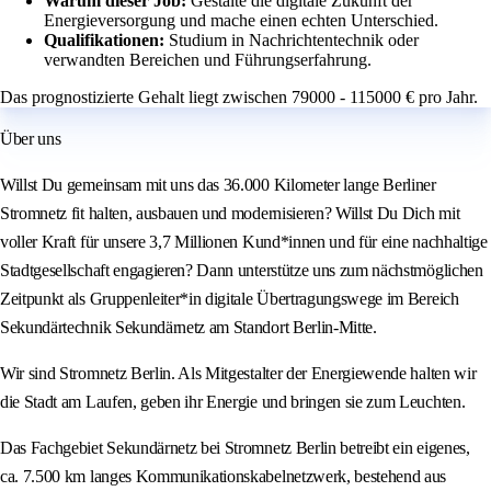
Warum dieser Job:
Gestalte die digitale Zukunft der
Energieversorgung und mache einen echten Unterschied.
Qualifikationen:
Studium in Nachrichtentechnik oder
verwandten Bereichen und Führungserfahrung.
Das prognostizierte Gehalt liegt zwischen 79000 - 115000 € pro Jahr.
Über uns
Willst Du gemeinsam mit uns das 36.000 Kilometer lange Berliner
Stromnetz fit halten, ausbauen und modernisieren? Willst Du Dich mit
voller Kraft für unsere 3,7 Millionen Kund*innen und für eine nachhaltige
Stadtgesellschaft engagieren? Dann unterstütze uns zum nächstmöglichen
Zeitpunkt als Gruppenleiter*in digitale Übertragungswege im Bereich
Sekundärtechnik Sekundärnetz am Standort Berlin-Mitte.
Wir sind Stromnetz Berlin. Als Mitgestalter der Energiewende halten wir
die Stadt am Laufen, geben ihr Energie und bringen sie zum Leuchten.
Das Fachgebiet Sekundärnetz bei Stromnetz Berlin betreibt ein eigenes,
ca. 7.500 km langes Kommunikationskabelnetzwerk, bestehend aus