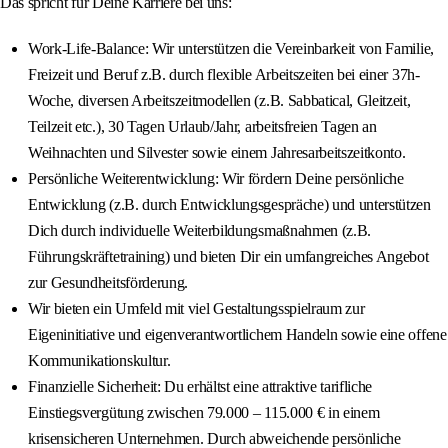
Das spricht für Deine Karriere bei uns:
Work-Life-Balance: Wir unterstützen die Vereinbarkeit von Familie,
Freizeit und Beruf z.B. durch flexible Arbeitszeiten bei einer 37h-
Woche, diversen Arbeitszeitmodellen (z.B. Sabbatical, Gleitzeit,
Teilzeit etc.), 30 Tagen Urlaub/Jahr, arbeitsfreien Tagen an
Weihnachten und Silvester sowie einem Jahresarbeitszeitkonto.
Persönliche Weiterentwicklung: Wir fördern Deine persönliche
Entwicklung (z.B. durch Entwicklungsgespräche) und unterstützen
Dich durch individuelle Weiterbildungsmaßnahmen (z.B.
Führungskräftetraining) und bieten Dir ein umfangreiches Angebot
zur Gesundheitsförderung.
Wir bieten ein Umfeld mit viel Gestaltungsspielraum zur
Eigeninitiative und eigenverantwortlichem Handeln sowie eine offene
Kommunikationskultur.
Finanzielle Sicherheit: Du erhältst eine attraktive tarifliche
Einstiegsvergütung zwischen 79.000 – 115.000 € in einem
krisensicheren Unternehmen. Durch abweichende persönliche