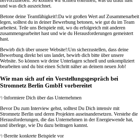
hervorzuheben. So können wir schnell erkennen, was du drauf hast
und was dich auszeichnet.
Betone deine Teamfähigkeit!:
Da wir großen Wert auf Zusammenarbeit
legen, solltest du in deiner Bewerbung betonen, wie gut du im Team
arbeitest. Teile uns Beispiele mit, wo du erfolgreich mit anderen
zusammengearbeitet hast und wie du Herausforderungen gemeistert
hast.
Bewirb dich über unsere Website!:
Um sicherzustellen, dass deine
Bewerbung direkt bei uns landet, bewirb dich bitte über unsere
Website. So können wir deine Unterlagen schnell und unkompliziert
bearbeiten und du bist einen Schritt näher an deinem neuen Job!
Wie man sich auf ein Vorstellungsgespräch bei
Stromnetz Berlin GmbH vorbereitet
✨
Informiere Dich über das Unternehmen
Bevor Du zum Interview gehst, solltest Du Dich intensiv mit
Stromnetz Berlin und deren Projekten auseinandersetzen. Verstehe die
Herausforderungen, die das Unternehmen in der Energiewende hat,
und überlege, wie Du dazu beitragen kannst.
✨
Bereite konkrete Beispiele vor