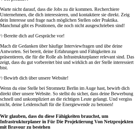
Warte nicht darauf, dass die Jobs zu dir kommen. Recherchiere
Unternehmen, die dich interessieren, und kontaktiere sie direkt. Zeig
dein Interesse und frage nach möglichen Stellen oder Praktika.
Manchmal gibt es Positionen, die noch nicht ausgeschrieben sind!
✨
Bereite dich auf Gespräche vor!
Mach dir Gedanken über häufige Interviewfragen und übe deine
Antworten. Sei bereit, deine Erfahrungen und Fähigkeiten zu
präsentieren, die für die Rolle als Infrastrukturplaner relevant sind. Das
zeigt, dass du gut vorbereitet bist und wirklich an der Stelle interessiert
bist.
✨
Bewirb dich über unsere Website!
Wenn du eine Stelle bei Stromnetz Berlin im Auge hast, bewirb dich
direkt über unsere Website. So stellst du sicher, dass deine Bewerbung
schnell und unkompliziert an die richtigen Leute gelangt. Und vergiss
nicht, deine Leidenschaft für die Energiewende zu betonen!
Wir glauben, dass du diese Fähigkeiten brauchst, um
Infrastrukturplaner in Für Die Projektierung Von Netzprojekten
mit Bravour zu bestehen