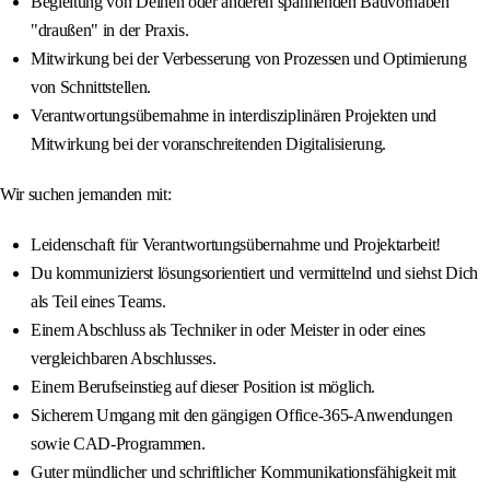
Begleitung von Deinen oder anderen spannenden Bauvorhaben
"draußen" in der Praxis.
Mitwirkung bei der Verbesserung von Prozessen und Optimierung
von Schnittstellen.
Verantwortungsübernahme in interdisziplinären Projekten und
Mitwirkung bei der voranschreitenden Digitalisierung.
Wir suchen jemanden mit:
Leidenschaft für Verantwortungsübernahme und Projektarbeit!
Du kommunizierst lösungsorientiert und vermittelnd und siehst Dich
als Teil eines Teams.
Einem Abschluss als Techniker in oder Meister in oder eines
vergleichbaren Abschlusses.
Einem Berufseinstieg auf dieser Position ist möglich.
Sicherem Umgang mit den gängigen Office-365-Anwendungen
sowie CAD-Programmen.
Guter mündlicher und schriftlicher Kommunikationsfähigkeit mit