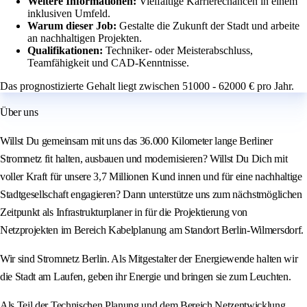
Weitere Informationen:
Vielfältige Karrierechancen in einem
inklusiven Umfeld.
Warum dieser Job:
Gestalte die Zukunft der Stadt und arbeite
an nachhaltigen Projekten.
Qualifikationen:
Techniker- oder Meisterabschluss,
Teamfähigkeit und CAD-Kenntnisse.
Das prognostizierte Gehalt liegt zwischen 51000 - 62000 € pro Jahr.
Über uns
Willst Du gemeinsam mit uns das 36.000 Kilometer lange Berliner
Stromnetz fit halten, ausbauen und modernisieren? Willst Du Dich mit
voller Kraft für unsere 3,7 Millionen Kund innen und für eine nachhaltige
Stadtgesellschaft engagieren? Dann unterstütze uns zum nächstmöglichen
Zeitpunkt als Infrastrukturplaner in für die Projektierung von
Netzprojekten im Bereich Kabelplanung am Standort Berlin-Wilmersdorf.
Wir sind Stromnetz Berlin. Als Mitgestalter der Energiewende halten wir
die Stadt am Laufen, geben ihr Energie und bringen sie zum Leuchten.
Als Teil der Technischen Planung und dem Bereich Netzentwicklung