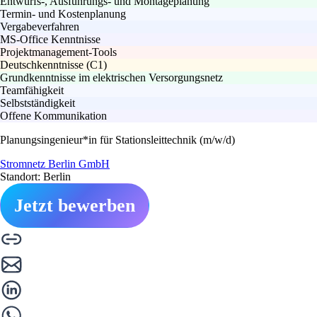
Entwurfs-, Ausführungs- und Montageplanung
Termin- und Kostenplanung
Vergabeverfahren
MS-Office Kenntnisse
Projektmanagement-Tools
Deutschkenntnisse (C1)
Grundkenntnisse im elektrischen Versorgungsnetz
Teamfähigkeit
Selbstständigkeit
Offene Kommunikation
Planungsingenieur*in für Stationsleittechnik (m/w/d)
Stromnetz Berlin GmbH
Standort: Berlin
Jetzt bewerben