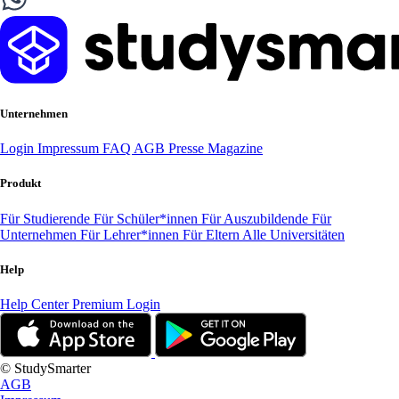
Unternehmen
Login
Impressum
FAQ
AGB
Presse
Magazine
Produkt
Für Studierende
Für Schüler*innen
Für Auszubildende
Für
Unternehmen
Für Lehrer*innen
Für Eltern
Alle Universitäten
Help
Help Center
Premium Login
© StudySmarter
AGB