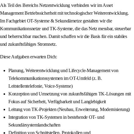
Als Teil des Bereichs Netzentwicklung verbinden wir im Asset
Management Betriebssicherheit mit technologischer Weiterentwicklung.
Im Fachgebiet OT-Systeme & Sekundärnetze gestalten wir die
Kommunikationsnetze und TK-Systeme, die das Netz messbar, steuerbar
und beherrschbar machen. Damit schaffen wir die Basis für ein stabiles
und zukunftsfähiges Stromnetz.
Diese Aufgaben erwarten Dich:
Planung, Weiterentwicklung und Lifecycle-Management von
Telekommunikationssystemen im OT-Umfeld (z. B.
Leitstellentelefonie, Voice-Systeme)
Konzeption und Umsetzung von zukunftsfähigen TK-Lösungen mit
Fokus auf Sicherheit, Verfügbarkeit und Langlebigkeit
Leitung von TK-Projekten (Neubau, Erweiterung, Modernisierung)
Integration von TK-Systemen in bestehende OT- und
Sekundärsystemlandschaften
Definition von Schnittstellen, Protokollen und