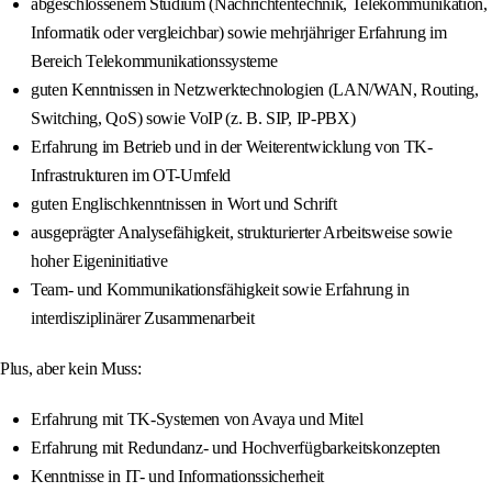
abgeschlossenem Studium (Nachrichtentechnik, Telekommunikation,
Informatik oder vergleichbar) sowie mehrjähriger Erfahrung im
Bereich Telekommunikationssysteme
guten Kenntnissen in Netzwerktechnologien (LAN/WAN, Routing,
Switching, QoS) sowie VoIP (z. B. SIP, IP-PBX)
Erfahrung im Betrieb und in der Weiterentwicklung von TK-
Infrastrukturen im OT-Umfeld
guten Englischkenntnissen in Wort und Schrift
ausgeprägter Analysefähigkeit, strukturierter Arbeitsweise sowie
hoher Eigeninitiative
Team- und Kommunikationsfähigkeit sowie Erfahrung in
interdisziplinärer Zusammenarbeit
Plus, aber kein Muss:
Erfahrung mit TK-Systemen von Avaya und Mitel
Erfahrung mit Redundanz- und Hochverfügbarkeitskonzepten
Kenntnisse in IT- und Informationssicherheit