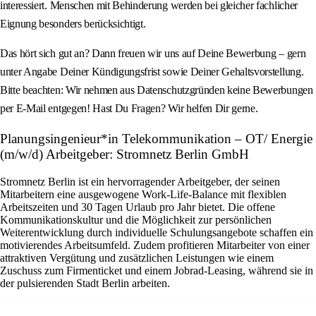
interessiert. Menschen mit Behinderung werden bei gleicher fachlicher
Eignung besonders berücksichtigt.
Das hört sich gut an? Dann freuen wir uns auf Deine Bewerbung – gern
unter Angabe Deiner Kündigungsfrist sowie Deiner Gehaltsvorstellung.
Bitte beachten: Wir nehmen aus Datenschutzgründen keine Bewerbungen
per E-Mail entgegen! Hast Du Fragen? Wir helfen Dir gerne.
Planungsingenieur*in Telekommunikation – OT/ Energie
(m/w/d) Arbeitgeber: Stromnetz Berlin GmbH
Stromnetz Berlin ist ein hervorragender Arbeitgeber, der seinen
Mitarbeitern eine ausgewogene Work-Life-Balance mit flexiblen
Arbeitszeiten und 30 Tagen Urlaub pro Jahr bietet. Die offene
Kommunikationskultur und die Möglichkeit zur persönlichen
Weiterentwicklung durch individuelle Schulungsangebote schaffen ein
motivierendes Arbeitsumfeld. Zudem profitieren Mitarbeiter von einer
attraktiven Vergütung und zusätzlichen Leistungen wie einem
Zuschuss zum Firmenticket und einem Jobrad-Leasing, während sie in
der pulsierenden Stadt Berlin arbeiten.