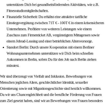
unterstützen Dich bei gesundheitsfördernden Aktivitäten, wie z.B.
Fitnessstudiomitgliedschaften.
Finanzielle Sicherheit: Du erhältst eine attraktive tarifliche
Einstiegsvergütung zwischen 71T € - 100T € in einem krisensicheren
Unternehmen. Profitiere von weiteren Leistungen wie einem
Zuschuss zum Firmenticket AB, vergünstigtem Mittagessen sowie
einem Jobrad-Leasing und einer betrieblichen Altersvorsorge.
Standort Berlin: Durch unsere Kooperation mit einem Berliner
Wohnungsunternehmen unterstützen wir Dich beim schnellen
Ankommen in Berlin, sofern Du für den Job nach Berlin ziehen
müsstest.
Wir sind überzeugt von Vielfalt und Inklusion. Bewerbungen von
Menschen jeglichen Alters, geschlechtlicher Identität, sexueller
Orientierung sowie mit Migrationsgeschichte sind herzlich willkommen.
Da wir uns Chancengleichheit und die berufliche Förderung von Frauen
zum Ziel gesetzt haben, sind wir an Bewerbungen von Frauen besonders