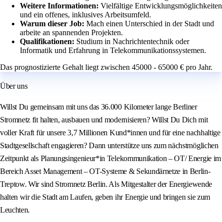
Weitere Informationen:
Vielfältige Entwicklungsmöglichkeiten
und ein offenes, inklusives Arbeitsumfeld.
Warum dieser Job:
Mach einen Unterschied in der Stadt und
arbeite an spannenden Projekten.
Qualifikationen:
Studium in Nachrichtentechnik oder
Informatik und Erfahrung in Telekommunikationssystemen.
Das prognostizierte Gehalt liegt zwischen 45000 - 65000 € pro Jahr.
Über uns
Willst Du gemeinsam mit uns das 36.000 Kilometer lange Berliner
Stromnetz fit halten, ausbauen und modernisieren? Willst Du Dich mit
voller Kraft für unsere 3,7 Millionen Kund*innen und für eine nachhaltige
Stadtgesellschaft engagieren? Dann unterstütze uns zum nächstmöglichen
Zeitpunkt als Planungsingenieur*in Telekommunikation – OT/ Energie im
Bereich Asset Management – OT-Systeme & Sekundärnetze in Berlin-
Treptow. Wir sind Stromnetz Berlin. Als Mitgestalter der Energiewende
halten wir die Stadt am Laufen, geben ihr Energie und bringen sie zum
Leuchten.