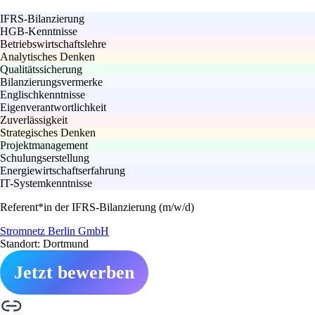
IFRS-Bilanzierung
HGB-Kenntnisse
Betriebswirtschaftslehre
Analytisches Denken
Qualitätssicherung
Bilanzierungsvermerke
Englischkenntnisse
Eigenverantwortlichkeit
Zuverlässigkeit
Strategisches Denken
Projektmanagement
Schulungserstellung
Energiewirtschaftserfahrung
IT-Systemkenntnisse
Referent*in der IFRS-Bilanzierung (m/w/d)
Stromnetz Berlin GmbH
Standort: Dortmund
Jetzt bewerben