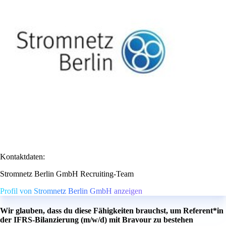
Kontaktdaten:
Stromnetz Berlin GmbH Recruiting-Team
Profil von Stromnetz Berlin GmbH anzeigen
Wir glauben, dass du diese Fähigkeiten brauchst, um Referent*in
der IFRS-Bilanzierung (m/w/d) mit Bravour zu bestehen