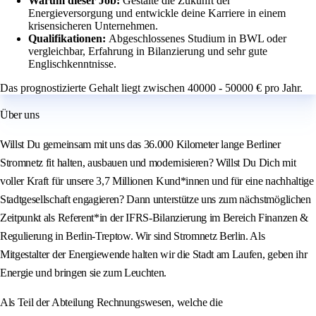
Warum dieser Job:
Gestalte die Zukunft der
Energieversorgung und entwickle deine Karriere in einem
krisensicheren Unternehmen.
Qualifikationen:
Abgeschlossenes Studium in BWL oder
vergleichbar, Erfahrung in Bilanzierung und sehr gute
Englischkenntnisse.
Das prognostizierte Gehalt liegt zwischen 40000 - 50000 € pro Jahr.
Über uns
Willst Du gemeinsam mit uns das 36.000 Kilometer lange Berliner
Stromnetz fit halten, ausbauen und modernisieren? Willst Du Dich mit
voller Kraft für unsere 3,7 Millionen Kund*innen und für eine nachhaltige
Stadtgesellschaft engagieren? Dann unterstütze uns zum nächstmöglichen
Zeitpunkt als Referent*in der IFRS-Bilanzierung im Bereich Finanzen &
Regulierung in Berlin-Treptow. Wir sind Stromnetz Berlin. Als
Mitgestalter der Energiewende halten wir die Stadt am Laufen, geben ihr
Energie und bringen sie zum Leuchten.
Als Teil der Abteilung Rechnungswesen, welche die