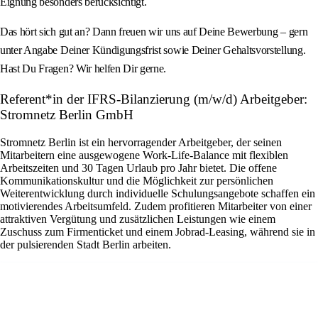
Eignung besonders berücksichtigt.
Das hört sich gut an? Dann freuen wir uns auf Deine Bewerbung – gern
unter Angabe Deiner Kündigungsfrist sowie Deiner Gehaltsvorstellung.
Hast Du Fragen? Wir helfen Dir gerne.
Referent*in der IFRS-Bilanzierung (m/w/d) Arbeitgeber:
Stromnetz Berlin GmbH
Stromnetz Berlin ist ein hervorragender Arbeitgeber, der seinen
Mitarbeitern eine ausgewogene Work-Life-Balance mit flexiblen
Arbeitszeiten und 30 Tagen Urlaub pro Jahr bietet. Die offene
Kommunikationskultur und die Möglichkeit zur persönlichen
Weiterentwicklung durch individuelle Schulungsangebote schaffen ein
motivierendes Arbeitsumfeld. Zudem profitieren Mitarbeiter von einer
attraktiven Vergütung und zusätzlichen Leistungen wie einem
Zuschuss zum Firmenticket und einem Jobrad-Leasing, während sie in
der pulsierenden Stadt Berlin arbeiten.