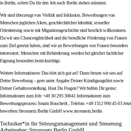
in Berlin, sofern Du für den Job nach Berlin ziehen müsstest.
Wir sind überzeugt von Vielfalt und Inklusion. Bewerbungen von
Menschen jeglichen Alters, geschlechtlicher Identität, sexueller
Orientierung sowie mit Migrationsgeschichte sind herzlich willkommen.
Da wir uns Chancengleichheit und die berufliche Förderung von Frauen
zum Ziel gesetzt haben, sind wir an Bewerbungen von Frauen besonders
interessiert. Menschen mit Behinderung werden bei gleicher fachlicher
Eignung besonders berücksichtigt.
Weitere Informationen: Das hört sich gut an? Dann freuen wir uns auf
Deine Bewerbung – gern unter Angabe Deiner Kündigungsfrist sowie
Deiner Gehaltsvorstellung. Hast Du Fragen? Wir helfen Dir gerne:
Informationen zum Job: +49 30 295 30041 Informationen zum
Bewerbungsprozess: Smain Boucherit , Telefon: +49 1512 990 45 03 Jetzt
bewerben Stromnetz Berlin GmbH www.stromnetz.berlin
Techniker*in für Störungsmanagement und Steuerung
Arbeitgeber: Stromnetz Berlin GmbH