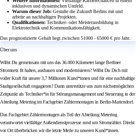
Weitere Informationen:
Vielfältige Karrierechancen in einem
inklusiven und dynamischen Umfeld.
Warum dieser Job:
Gestalte die Zukunft Berlins mit und
arbeite an nachhaltigen Projekten.
Qualifikationen:
Techniker- oder Meisterausbildung in
Elektrotechnik und Kommunikationsfähigkeit.
Das prognostizierte Gehalt liegt zwischen 51000 - 65000 € pro Jahr.
Über uns
Willst Du gemeinsam mit uns das 36.000 Kilometer lange Berliner
Stromnetz fit halten, ausbauen und modernisieren? Willst Du Dich mit
voller Kraft für unsere 3,7 Millionen Kund*innen und für eine nachhaltige
Stadtgesellschaft engagieren? Dann unterstütze uns zum nächstmöglichen
Zeitpunkt als Techniker*in für Störungsmanagement und Steuerung in der
Abteilung Metering im Fachgebiet Zählermontagen in Berlin-Mariendorf.
Das Fachgebiet Zählermontagen als Teil der Abteilung Metering
verantwortet vielfältige Außendienstprozesse rund um Stromzähler. Direkt
vor Ort überbrücken wir die letzte Meile zu unseren Kund*innen.