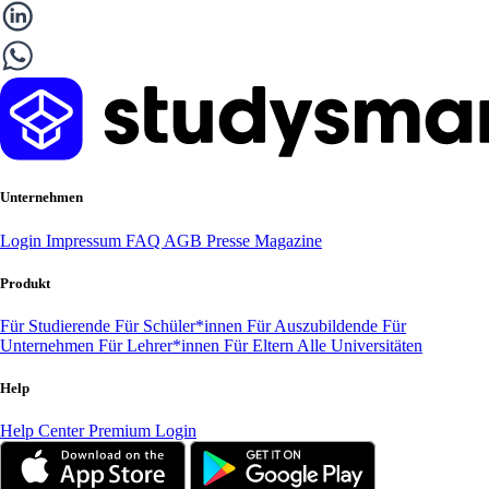
Unternehmen
Login
Impressum
FAQ
AGB
Presse
Magazine
Produkt
Für Studierende
Für Schüler*innen
Für Auszubildende
Für
Unternehmen
Für Lehrer*innen
Für Eltern
Alle Universitäten
Help
Help Center
Premium Login