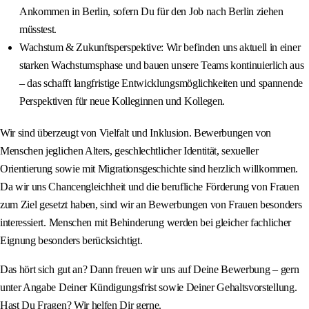
Ankommen in Berlin, sofern Du für den Job nach Berlin ziehen
müsstest.
Wachstum & Zukunftsperspektive: Wir befinden uns aktuell in einer
starken Wachstumsphase und bauen unsere Teams kontinuierlich aus
– das schafft langfristige Entwicklungsmöglichkeiten und spannende
Perspektiven für neue Kolleginnen und Kollegen.
Wir sind überzeugt von Vielfalt und Inklusion. Bewerbungen von
Menschen jeglichen Alters, geschlechtlicher Identität, sexueller
Orientierung sowie mit Migrationsgeschichte sind herzlich willkommen.
Da wir uns Chancengleichheit und die berufliche Förderung von Frauen
zum Ziel gesetzt haben, sind wir an Bewerbungen von Frauen besonders
interessiert. Menschen mit Behinderung werden bei gleicher fachlicher
Eignung besonders berücksichtigt.
Das hört sich gut an? Dann freuen wir uns auf Deine Bewerbung – gern
unter Angabe Deiner Kündigungsfrist sowie Deiner Gehaltsvorstellung.
Hast Du Fragen? Wir helfen Dir gerne.