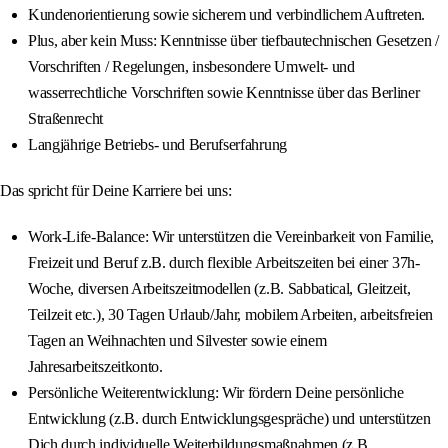
Kundenorientierung sowie sicherem und verbindlichem Auftreten.
Plus, aber kein Muss: Kenntnisse über tiefbautechnischen Gesetzen /
Vorschriften / Regelungen, insbesondere Umwelt- und
wasserrechtliche Vorschriften sowie Kenntnisse über das Berliner
Straßenrecht
Langjährige Betriebs- und Berufserfahrung
Das spricht für Deine Karriere bei uns:
Work-Life-Balance: Wir unterstützen die Vereinbarkeit von Familie,
Freizeit und Beruf z.B. durch flexible Arbeitszeiten bei einer 37h-
Woche, diversen Arbeitszeitmodellen (z.B. Sabbatical, Gleitzeit,
Teilzeit etc.), 30 Tagen Urlaub/Jahr, mobilem Arbeiten, arbeitsfreien
Tagen an Weihnachten und Silvester sowie einem
Jahresarbeitszeitkonto.
Persönliche Weiterentwicklung: Wir fördern Deine persönliche
Entwicklung (z.B. durch Entwicklungsgespräche) und unterstützen
Dich durch individuelle Weiterbildungsmaßnahmen (z.B.