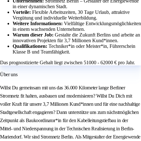
Unternehmen:
Stromnetz Berlin – Gestalter der Energiewende
in einer dynamischen Stadt.
Vorteile:
Flexible Arbeitszeiten, 30 Tage Urlaub, attraktive
Vergütung und individuelle Weiterbildung.
Weitere Informationen:
Vielfältige Entwicklungsmöglichkeiten
in einem wachsenden Unternehmen.
Warum dieser Job:
Gestalte die Zukunft Berlins und arbeite an
innovativen Projekten für 3,7 Millionen Kund*innen.
Qualifikationen:
Techniker*in oder Meister*in, Führerschein
Klasse B und Teamfähigkeit.
Das prognostizierte Gehalt liegt zwischen 51000 - 62000 € pro Jahr.
Über uns
Willst Du gemeinsam mit uns das 36.000 Kilometer lange Berliner
Stromnetz fit halten, ausbauen und modernisieren? Willst Du Dich mit
voller Kraft für unsere 3,7 Millionen Kund*innen und für eine nachhaltige
Stadtgesellschaft engagieren? Dann unterstütze uns zum nächstmöglichen
Zeitpunkt als Baukoordinator*in für den Kabelleitungstiefbau in der
Mittel- und Niederspannung in der Technischen Realisierung in Berlin-
Mariendorf. Wir sind Stromnetz Berlin. Als Mitgestalter der Energiewende