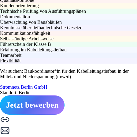
Qualitätskontrolle
Kundenorientierung
Technische Prüfung von Ausführungsplänen
Dokumentation
Überwachung von Bauabläufen
Kenntnisse über tiefbautechnische Gesetze
Kommunikationsfähigkeit
Selbstständige Arbeitsweise
Führerschein der Klasse B
Erfahrung im Kabelleitungstiefbau
Teamarbeit
Flexibilität
Wir suchen: Baukoordinator*in für den Kabelleitungstiefbau in der
Mittel- und Niederspannung (m/w/d)
Stromnetz Berlin GmbH
Standort: Berlin
Jetzt bewerben