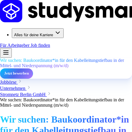
Alles für deine Karriere
Für Arbeitgeber
Job finden
Wir suchen: Baukoordinator*in für den Kabelleitungstiefbau in der
Mittel- und Niederspannung (m/w/d)
Jetzt bewerben
Jobbörse
Unternehmen
Stromnetz Berlin GmbH
Wir suchen: Baukoordinator*in für den Kabelleitungstiefbau in der
Mittel- und Niederspannung (m/w/d)
Wir suchen: Baukoordinator*in
für den Kabelleitungstiefbau in