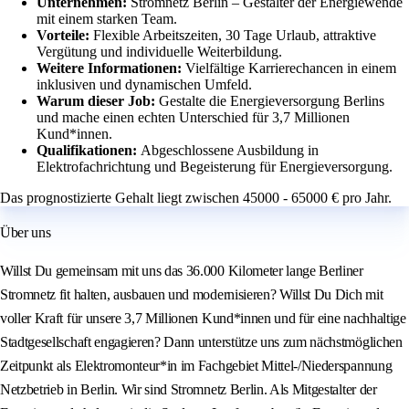
Unternehmen:
Stromnetz Berlin – Gestalter der Energiewende
mit einem starken Team.
Vorteile:
Flexible Arbeitszeiten, 30 Tage Urlaub, attraktive
Vergütung und individuelle Weiterbildung.
Weitere Informationen:
Vielfältige Karrierechancen in einem
inklusiven und dynamischen Umfeld.
Warum dieser Job:
Gestalte die Energieversorgung Berlins
und mache einen echten Unterschied für 3,7 Millionen
Kund*innen.
Qualifikationen:
Abgeschlossene Ausbildung in
Elektrofachrichtung und Begeisterung für Energieversorgung.
Das prognostizierte Gehalt liegt zwischen 45000 - 65000 € pro Jahr.
Über uns
Willst Du gemeinsam mit uns das 36.000 Kilometer lange Berliner
Stromnetz fit halten, ausbauen und modernisieren? Willst Du Dich mit
voller Kraft für unsere 3,7 Millionen Kund*innen und für eine nachhaltige
Stadtgesellschaft engagieren? Dann unterstütze uns zum nächstmöglichen
Zeitpunkt als Elektromonteur*in im Fachgebiet Mittel-/Niederspannung
Netzbetrieb in Berlin. Wir sind Stromnetz Berlin. Als Mitgestalter der