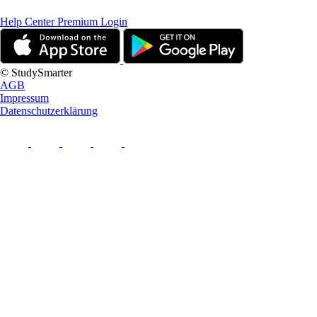
Help Center
Premium Login
© StudySmarter
AGB
Impressum
Datenschutzerklärung