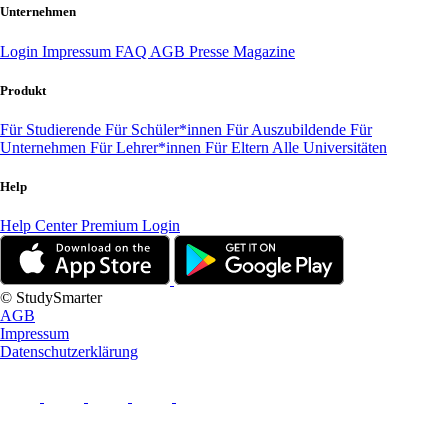
Unternehmen
Login
Impressum
FAQ
AGB
Presse
Magazine
Produkt
Für Studierende
Für Schüler*innen
Für Auszubildende
Für
Unternehmen
Für Lehrer*innen
Für Eltern
Alle Universitäten
Help
Help Center
Premium Login
© StudySmarter
AGB
Impressum
Datenschutzerklärung