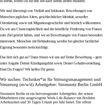
in Berlin, sofern Du für den Job nach Berlin ziehen müsstest.
Wir sind überzeugt von Vielfalt und Inklusion. Bewerbungen von
Menschen jeglichen Alters, geschlechtlicher Identität, sexueller
Orientierung sowie mit Migrationsgeschichte sind herzlich willkommen.
Da wir uns Chancengleichheit und die berufliche Förderung von Frauen
zum Ziel gesetzt haben, sind wir an Bewerbungen von Frauen besonders
interessiert. Menschen mit Behinderung werden bei gleicher fachlicher
Eignung besonders berücksichtigt.
Das hört sich gut an? Dann freuen wir uns auf Deine Bewerbung – gern
unter Angabe Deiner Kündigungsfrist sowie Deiner Gehaltsvorstellung.
Hast Du Fragen? Wir helfen Dir gerne.
Wir suchen: Techniker*in für Störungsmanagement und
Steuerung (m/w/d) Arbeitgeber: Stromnetz Berlin GmbH
Stromnetz Berlin ist ein hervorragender Arbeitgeber, der seinen
Mitarbeitern eine ausgewogene Work-Life-Balance mit flexiblen
Arbeitszeiten und 30 Tagen Urlaub pro Jahr bietet. Die offene