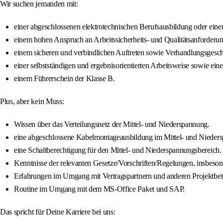
Wir suchen jemanden mit:
einer abgeschlossenen elektrotechnischen Berufsausbildung oder eine
einem hohen Anspruch an Arbeitssicherheits- und Qualitätsanforderu
einem sicheren und verbindlichen Auftreten sowie Verhandlungsgesch
einer selbstständigen und ergebnisorientierten Arbeitsweise sowie ei
einem Führerschein der Klasse B.
Plus, aber kein Muss:
Wissen über das Verteilungsnetz der Mittel- und Niederspannung.
eine abgeschlossene Kabelmontageausbildung im Mittel- und Nieder
eine Schaltberechtigung für den Mittel- und Niederspannungsbereich.
Kenntnisse der relevanten Gesetze/Vorschriften/Regelungen, insbeson
Erfahrungen im Umgang mit Vertragspartnern und anderen Projektbete
Routine im Umgang mit dem MS-Office Paket und SAP.
Das spricht für Deine Karriere bei uns: