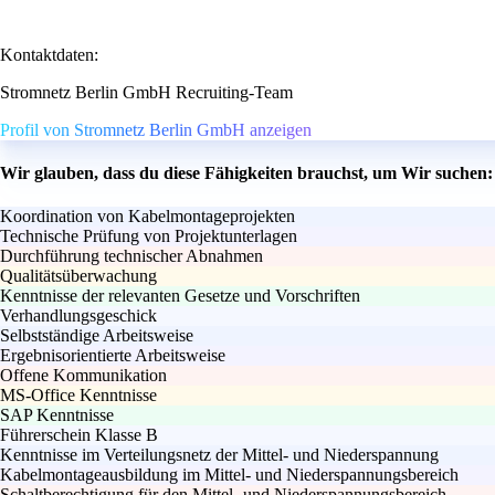
Kontaktdaten:
Stromnetz Berlin GmbH Recruiting-Team
Profil von Stromnetz Berlin GmbH anzeigen
Wir glauben, dass du diese Fähigkeiten brauchst, um Wir suchen
Koordination von Kabelmontageprojekten
Technische Prüfung von Projektunterlagen
Durchführung technischer Abnahmen
Qualitätsüberwachung
Kenntnisse der relevanten Gesetze und Vorschriften
Verhandlungsgeschick
Selbstständige Arbeitsweise
Ergebnisorientierte Arbeitsweise
Offene Kommunikation
MS-Office Kenntnisse
SAP Kenntnisse
Führerschein Klasse B
Kenntnisse im Verteilungsnetz der Mittel- und Niederspannung
Kabelmontageausbildung im Mittel- und Niederspannungsbereich
Schaltberechtigung für den Mittel- und Niederspannungsbereich