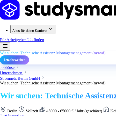
Alles für deine Karriere
Für Arbeitgeber
Job finden
Wir suchen: Technische Assistenz Montagemanagement (m/w/d)
Jetzt bewerben
Jobbörse
Unternehmen
Stromnetz Berlin GmbH
Wir suchen: Technische Assistenz Montagemanagement (m/w/d)
Wir suchen: Technische Assist
Berlin
Vollzeit
45000 - 65000 € / Jahr (geschätzt)
Kei
Jetzt bewerben