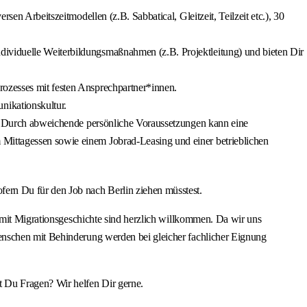
sen Arbeitszeitmodellen (z.B. Sabbatical, Gleitzeit, Teilzeit etc.), 30
dividuelle Weiterbildungsmaßnahmen (z.B. Projektleitung) und bieten Dir
rozesses mit festen Ansprechpartner*innen.
nikationskultur.
en. Durch abweichende persönliche Voraussetzungen kann eine
 Mittagessen sowie einem Jobrad-Leasing und einer betrieblichen
ern Du für den Job nach Berlin ziehen müsstest.
e mit Migrationsgeschichte sind herzlich willkommen. Da wir uns
enschen mit Behinderung werden bei gleicher fachlicher Eignung
t Du Fragen? Wir helfen Dir gerne.