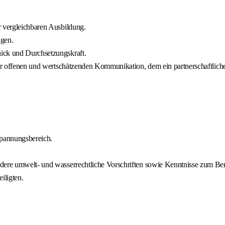
r vergleichbaren Ausbildung.
ngen.
ick und Durchsetzungskraft.
ner offenen und wertschätzenden Kommunikation, dem ein partnerschaftlich
spannungsbereich.
dere umwelt- und wasserrechtliche Vorschriften sowie Kenntnisse zum Berl
iligten.