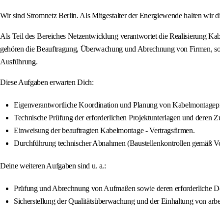
Wir sind Stromnetz Berlin. Als Mitgestalter der Energiewende halten wir d
Als Teil des Bereiches Netzentwicklung verantwortet die Realisierung K
gehören die Beauftragung, Überwachung und Abrechnung von Firmen, sowie 
Ausführung.
Diese Aufgaben erwarten Dich:
Eigenverantwortliche Koordination und Planung von Kabelmontageproj
Technische Prüfung der erforderlichen Projektunterlagen und deren Z
Einweisung der beauftragten Kabelmontage - Vertragsfirmen.
Durchführung technischer Abnahmen (Baustellenkontrollen gemäß Vo
Deine weiteren Aufgaben sind u. a.:
Prüfung und Abrechnung von Aufmaßen sowie deren erforderliche D
Sicherstellung der Qualitätsüberwachung und der Einhaltung von arb