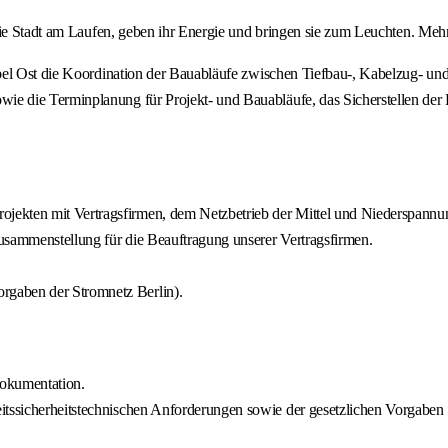
ie Stadt am Laufen, geben ihr Energie und bringen sie zum Leuchten. Mehr 
abel Ost die Koordination der Bauabläufe zwischen Tiefbau-, Kabelzug- 
die Terminplanung für Projekt- und Bauabläufe, das Sicherstellen der Ei
ekten mit Vertragsfirmen, dem Netzbetrieb der Mittel und Niederspannung,
usammenstellung für die Beauftragung unserer Vertragsfirmen.
rgaben der Stromnetz Berlin).
okumentation.
eitssicherheitstechnischen Anforderungen sowie der gesetzlichen Vorgabe