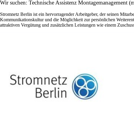
Wir suchen: Technische Assistenz Montagemanagement (m
Stromnetz Berlin ist ein hervorragender Arbeitgeber, der seinen Mitar
Kommunikationskultur und die Möglichkeit zur persönlichen Weiterentw
attraktiven Vergütung und zusätzlichen Leistungen wie einem Zuschuss