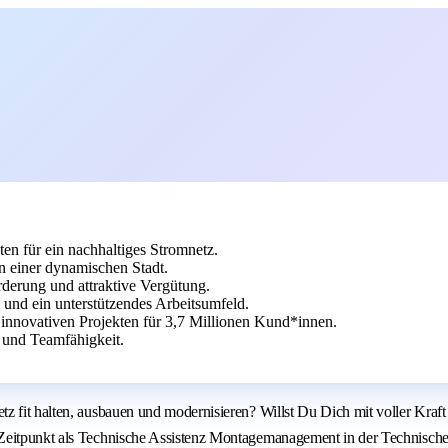
n für ein nachhaltiges Stromnetz.
n einer dynamischen Stadt.
rderung und attraktive Vergütung.
 und ein unterstützendes Arbeitsumfeld.
n innovativen Projekten für 3,7 Millionen Kund*innen.
 und Teamfähigkeit.
z fit halten, ausbauen und modernisieren? Willst Du Dich mit voller Kraft
 Zeitpunkt als Technische Assistenz Montagemanagement in der Technisch