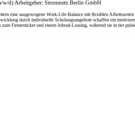
/w/d) Arbeitgeber: Stromnetz Berlin GmbH
beitern eine ausgewogene Work-Life-Balance mit flexiblen Arbeitszeiten
icklung durch individuelle Schulungsangebote schaffen ein motivieren
 zum Firmenticket und einem Jobrad-Leasing, während sie in der pulsie