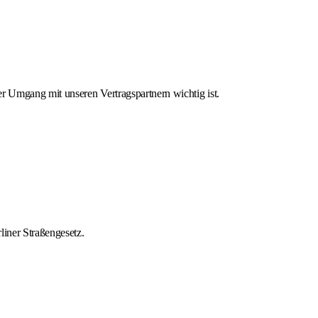
er Umgang mit unseren Vertragspartnern wichtig ist.
iner Straßengesetz.