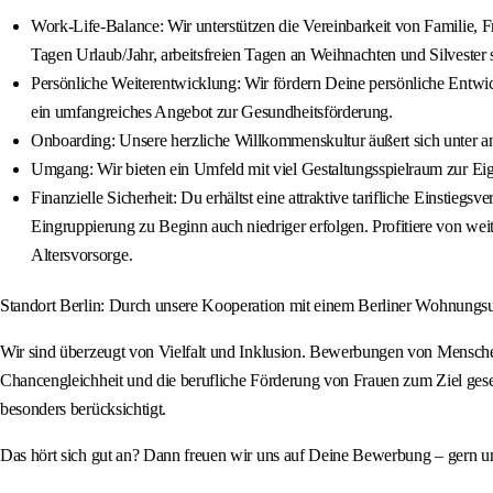
Work-Life-Balance: Wir unterstützen die Vereinbarkeit von Familie, Frei
Tagen Urlaub/Jahr, arbeitsfreien Tagen an Weihnachten und Silvester 
Persönliche Weiterentwicklung: Wir fördern Deine persönliche Entwi
ein umfangreiches Angebot zur Gesundheitsförderung.
Onboarding: Unsere herzliche Willkommenskultur äußert sich unter an
Umgang: Wir bieten ein Umfeld mit viel Gestaltungsspielraum zur Ei
Finanzielle Sicherheit: Du erhältst eine attraktive tarifliche Einst
Eingruppierung zu Beginn auch niedriger erfolgen. Profitiere von we
Altersvorsorge.
Standort Berlin: Durch unsere Kooperation mit einem Berliner Wohnungsu
Wir sind überzeugt von Vielfalt und Inklusion. Bewerbungen von Menschen 
Chancengleichheit und die berufliche Förderung von Frauen zum Ziel gese
besonders berücksichtigt.
Das hört sich gut an? Dann freuen wir uns auf Deine Bewerbung – gern u