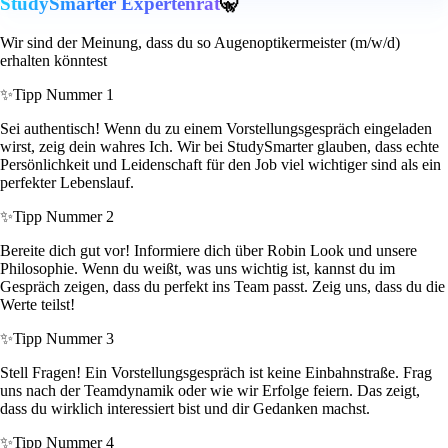
StudySmarter Expertenrat
🤫
Wir sind der Meinung, dass du so Augenoptikermeister (m/w/d)
erhalten könntest
✨
Tipp Nummer 1
Sei authentisch! Wenn du zu einem Vorstellungsgespräch eingeladen
wirst, zeig dein wahres Ich. Wir bei StudySmarter glauben, dass echte
Persönlichkeit und Leidenschaft für den Job viel wichtiger sind als ein
perfekter Lebenslauf.
✨
Tipp Nummer 2
Bereite dich gut vor! Informiere dich über Robin Look und unsere
Philosophie. Wenn du weißt, was uns wichtig ist, kannst du im
Gespräch zeigen, dass du perfekt ins Team passt. Zeig uns, dass du die
Werte teilst!
✨
Tipp Nummer 3
Stell Fragen! Ein Vorstellungsgespräch ist keine Einbahnstraße. Frag
uns nach der Teamdynamik oder wie wir Erfolge feiern. Das zeigt,
dass du wirklich interessiert bist und dir Gedanken machst.
✨
Tipp Nummer 4