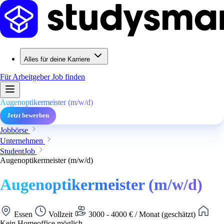
Alles für deine Karriere
Für Arbeitgeber
Job finden
Augenoptikermeister (m/w/d)
Jetzt bewerben
Jobbörse
Unternehmen
StudentJob
Augenoptikermeister (m/w/d)
Augenoptikermeister (m/w/d)
Essen
Vollzeit
3000 - 4000 € / Monat (geschätzt)
Kein Homeoffice möglich