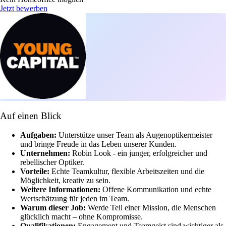
Jetzt bewerben
Auf einen Blick
Aufgaben:
Unterstütze unser Team als Augenoptikermeister
und bringe Freude in das Leben unserer Kunden.
Unternehmen:
Robin Look - ein junger, erfolgreicher und
rebellischer Optiker.
Vorteile:
Echte Teamkultur, flexible Arbeitszeiten und die
Möglichkeit, kreativ zu sein.
Weitere Informationen:
Offene Kommunikation und echte
Wertschätzung für jeden im Team.
Warum dieser Job:
Werde Teil einer Mission, die Menschen
glücklich macht – ohne Kompromisse.
Qualifikationen:
Engagement und Teamgeist sind wichtiger als