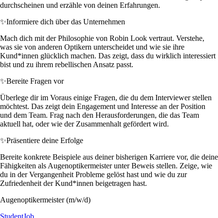
durchscheinen und erzähle von deinen Erfahrungen.
✨
Informiere dich über das Unternehmen
Mach dich mit der Philosophie von Robin Look vertraut. Verstehe,
was sie von anderen Optikern unterscheidet und wie sie ihre
Kund*innen glücklich machen. Das zeigt, dass du wirklich interessiert
bist und zu ihrem rebellischen Ansatz passt.
✨
Bereite Fragen vor
Überlege dir im Voraus einige Fragen, die du dem Interviewer stellen
möchtest. Das zeigt dein Engagement und Interesse an der Position
und dem Team. Frag nach den Herausforderungen, die das Team
aktuell hat, oder wie der Zusammenhalt gefördert wird.
✨
Präsentiere deine Erfolge
Bereite konkrete Beispiele aus deiner bisherigen Karriere vor, die deine
Fähigkeiten als Augenoptikermeister unter Beweis stellen. Zeige, wie
du in der Vergangenheit Probleme gelöst hast und wie du zur
Zufriedenheit der Kund*innen beigetragen hast.
Augenoptikermeister (m/w/d)
StudentJob