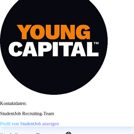
Kontaktdaten:
StudentJob Recruiting-Team
Profil von StudentJob anzeigen