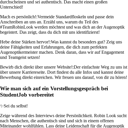
durchscheinen und sei authentisch. Das macht einen großen
Unterschied!
Mach es persönlich!:
Vermeide Standardfloskeln und passe dein
Anschreiben an uns an. Erzähl uns, warum du Teil des
#TeamRobinLook werden möchtest und was dich an der Augenoptik
begeistert. Das zeigt, dass du dich mit uns identifizierst!
Hebe deine Stärken hervor!:
Was kannst du besonders gut? Zeig uns
deine Fähigkeiten und Erfahrungen, die dich zum perfekten
Augenoptikermeister machen. Denk daran, dass wir auf Engagement
und Teamgeist setzen!
Bewirb dich direkt über unsere Website!:
Der einfachste Weg zu uns ist
über unsere Karriereseite. Dort findest du alle Infos und kannst deine
Bewerbung direkt einreichen. Wir freuen uns darauf, von dir zu hören!
Wie man sich auf ein Vorstellungsgespräch bei
StudentJob vorbereitet
✨
Sei du selbst!
Zeige während des Interviews deine Persönlichkeit. Robin Look sucht
nach Menschen, die authentisch sind und sich in einem offenen
Miteinander wohlfühlen. Lass deine Leidenschaft für die Augenoptik