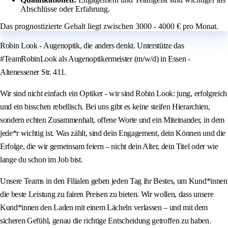
Abschlüsse oder Erfahrung.
Das prognostizierte Gehalt liegt zwischen 3000 - 4000 € pro Monat.
Robin Look - Augenoptik, die anders denkt. Unterstütze das
#TeamRobinLook als Augenoptikermeister (m/w/d) in Essen -
Altenessener Str. 411.
Wir sind nicht einfach ein Optiker - wir sind Robin Look: jung, erfolgreich
und ein bisschen rebellisch. Bei uns gibt es keine steifen Hierarchien,
sondern echten Zusammenhalt, offene Worte und ein Miteinander, in dem
jede*r wichtig ist. Was zählt, sind dein Engagement, dein Können und die
Erfolge, die wir gemeinsam feiern – nicht dein Alter, dein Titel oder wie
lange du schon im Job bist.
Unsere Teams in den Filialen geben jeden Tag ihr Bestes, um Kund*innen
die beste Leistung zu fairen Preisen zu bieten. Wir wollen, dass unsere
Kund*innen den Laden mit einem Lächeln verlassen – und mit dem
sicheren Gefühl, genau die richtige Entscheidung getroffen zu haben.