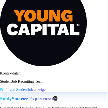
Kontaktdaten:
StudentJob Recruiting-Team
Profil von StudentJob anzeigen
StudySmarter Expertenrat
🤫