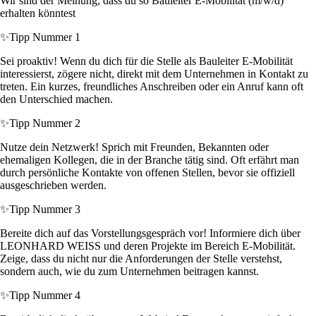
Wir sind der Meinung, dass du so Bauleiter E-Mobilität (m/w/d)
erhalten könntest
✨
Tipp Nummer 1
Sei proaktiv! Wenn du dich für die Stelle als Bauleiter E-Mobilität
interessierst, zögere nicht, direkt mit dem Unternehmen in Kontakt zu
treten. Ein kurzes, freundliches Anschreiben oder ein Anruf kann oft
den Unterschied machen.
✨
Tipp Nummer 2
Nutze dein Netzwerk! Sprich mit Freunden, Bekannten oder
ehemaligen Kollegen, die in der Branche tätig sind. Oft erfährt man
durch persönliche Kontakte von offenen Stellen, bevor sie offiziell
ausgeschrieben werden.
✨
Tipp Nummer 3
Bereite dich auf das Vorstellungsgespräch vor! Informiere dich über
LEONHARD WEISS und deren Projekte im Bereich E-Mobilität.
Zeige, dass du nicht nur die Anforderungen der Stelle verstehst,
sondern auch, wie du zum Unternehmen beitragen kannst.
✨
Tipp Nummer 4