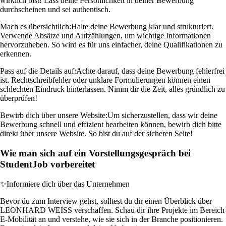
wirklich bist! Lass deine Persönlichkeit in deiner Bewerbung
durchscheinen und sei authentisch.
Mach es übersichtlich:
Halte deine Bewerbung klar und strukturiert.
Verwende Absätze und Aufzählungen, um wichtige Informationen
hervorzuheben. So wird es für uns einfacher, deine Qualifikationen zu
erkennen.
Pass auf die Details auf:
Achte darauf, dass deine Bewerbung fehlerfrei
ist. Rechtschreibfehler oder unklare Formulierungen können einen
schlechten Eindruck hinterlassen. Nimm dir die Zeit, alles gründlich zu
überprüfen!
Bewirb dich über unsere Website:
Um sicherzustellen, dass wir deine
Bewerbung schnell und effizient bearbeiten können, bewirb dich bitte
direkt über unsere Website. So bist du auf der sicheren Seite!
Wie man sich auf ein Vorstellungsgespräch bei
StudentJob vorbereitet
✨
Informiere dich über das Unternehmen
Bevor du zum Interview gehst, solltest du dir einen Überblick über
LEONHARD WEISS verschaffen. Schau dir ihre Projekte im Bereich
E-Mobilität an und verstehe, wie sie sich in der Branche positionieren.