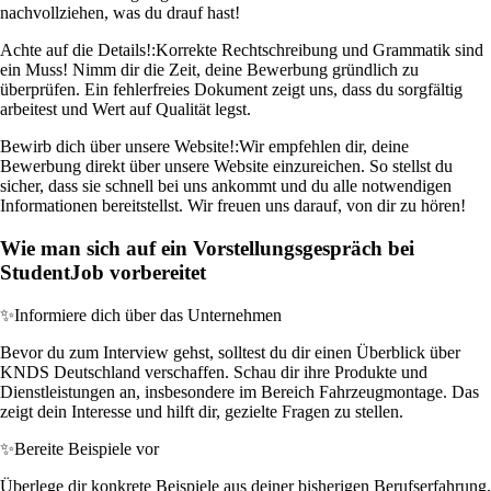
nachvollziehen, was du drauf hast!
Achte auf die Details!:
Korrekte Rechtschreibung und Grammatik sind
ein Muss! Nimm dir die Zeit, deine Bewerbung gründlich zu
überprüfen. Ein fehlerfreies Dokument zeigt uns, dass du sorgfältig
arbeitest und Wert auf Qualität legst.
Bewirb dich über unsere Website!:
Wir empfehlen dir, deine
Bewerbung direkt über unsere Website einzureichen. So stellst du
sicher, dass sie schnell bei uns ankommt und du alle notwendigen
Informationen bereitstellst. Wir freuen uns darauf, von dir zu hören!
Wie man sich auf ein Vorstellungsgespräch bei
StudentJob vorbereitet
✨
Informiere dich über das Unternehmen
Bevor du zum Interview gehst, solltest du dir einen Überblick über
KNDS Deutschland verschaffen. Schau dir ihre Produkte und
Dienstleistungen an, insbesondere im Bereich Fahrzeugmontage. Das
zeigt dein Interesse und hilft dir, gezielte Fragen zu stellen.
✨
Bereite Beispiele vor
Überlege dir konkrete Beispiele aus deiner bisherigen Berufserfahrung,