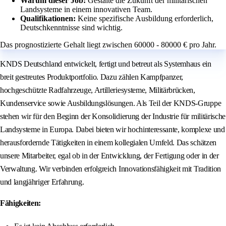
Warum dieser Job:
Gestalte die Zukunft der militärischen
Landsysteme in einem innovativen Team.
Qualifikationen:
Keine spezifische Ausbildung erforderlich,
Deutschkenntnisse sind wichtig.
Das prognostizierte Gehalt liegt zwischen 60000 - 80000 € pro Jahr.
KNDS Deutschland entwickelt, fertigt und betreut als Systemhaus ein
breit gestreutes Produktportfolio. Dazu zählen Kampfpanzer,
hochgeschützte Radfahrzeuge, Artilleriesysteme, Militärbrücken,
Kundenservice sowie Ausbildungslösungen. Als Teil der KNDS-Gruppe
stehen wir für den Beginn der Konsolidierung der Industrie für militärische
Landsysteme in Europa. Dabei bieten wir hochinteressante, komplexe und
herausfordernde Tätigkeiten in einem kollegialen Umfeld. Das schätzen
unsere Mitarbeiter, egal ob in der Entwicklung, der Fertigung oder in der
Verwaltung. Wir verbinden erfolgreich Innovationsfähigkeit mit Tradition
und langjähriger Erfahrung.
Fähigkeiten: