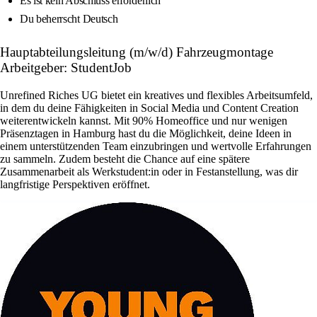
Es ist kein Abschluss erforderlich
Du beherrscht Deutsch
Hauptabteilungsleitung (m/w/d) Fahrzeugmontage
Arbeitgeber: StudentJob
Unrefined Riches UG bietet ein kreatives und flexibles Arbeitsumfeld,
in dem du deine Fähigkeiten in Social Media und Content Creation
weiterentwickeln kannst. Mit 90% Homeoffice und nur wenigen
Präsenztagen in Hamburg hast du die Möglichkeit, deine Ideen in
einem unterstützenden Team einzubringen und wertvolle Erfahrungen
zu sammeln. Zudem besteht die Chance auf eine spätere
Zusammenarbeit als Werkstudent:in oder in Festanstellung, was dir
langfristige Perspektiven eröffnet.