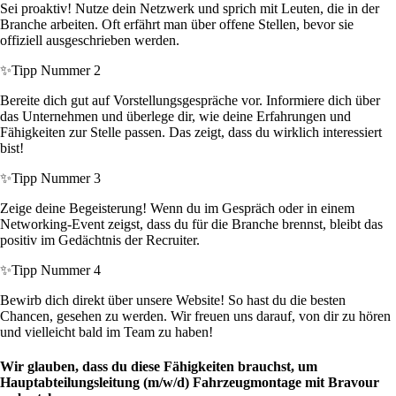
Sei proaktiv! Nutze dein Netzwerk und sprich mit Leuten, die in der
Branche arbeiten. Oft erfährt man über offene Stellen, bevor sie
offiziell ausgeschrieben werden.
✨
Tipp Nummer 2
Bereite dich gut auf Vorstellungsgespräche vor. Informiere dich über
das Unternehmen und überlege dir, wie deine Erfahrungen und
Fähigkeiten zur Stelle passen. Das zeigt, dass du wirklich interessiert
bist!
✨
Tipp Nummer 3
Zeige deine Begeisterung! Wenn du im Gespräch oder in einem
Networking-Event zeigst, dass du für die Branche brennst, bleibt das
positiv im Gedächtnis der Recruiter.
✨
Tipp Nummer 4
Bewirb dich direkt über unsere Website! So hast du die besten
Chancen, gesehen zu werden. Wir freuen uns darauf, von dir zu hören
und vielleicht bald im Team zu haben!
Wir glauben, dass du diese Fähigkeiten brauchst, um
Hauptabteilungsleitung (m/w/d) Fahrzeugmontage mit Bravour