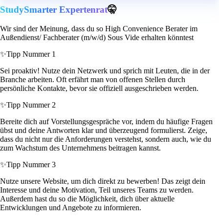
StudySmarter Expertenrat
🤫
Wir sind der Meinung, dass du so High Convenience Berater im
Außendienst/ Fachberater (m/w/d) Sous Vide erhalten könntest
✨
Tipp Nummer 1
Sei proaktiv! Nutze dein Netzwerk und sprich mit Leuten, die in der
Branche arbeiten. Oft erfährt man von offenen Stellen durch
persönliche Kontakte, bevor sie offiziell ausgeschrieben werden.
✨
Tipp Nummer 2
Bereite dich auf Vorstellungsgespräche vor, indem du häufige Fragen
übst und deine Antworten klar und überzeugend formulierst. Zeige,
dass du nicht nur die Anforderungen verstehst, sondern auch, wie du
zum Wachstum des Unternehmens beitragen kannst.
✨
Tipp Nummer 3
Nutze unsere Website, um dich direkt zu bewerben! Das zeigt dein
Interesse und deine Motivation, Teil unseres Teams zu werden.
Außerdem hast du so die Möglichkeit, dich über aktuelle
Entwicklungen und Angebote zu informieren.