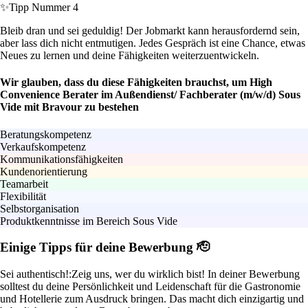
✨
Tipp Nummer 4
Bleib dran und sei geduldig! Der Jobmarkt kann herausfordernd sein,
aber lass dich nicht entmutigen. Jedes Gespräch ist eine Chance, etwas
Neues zu lernen und deine Fähigkeiten weiterzuentwickeln.
Wir glauben, dass du diese Fähigkeiten brauchst, um High
Convenience Berater im Außendienst/ Fachberater (m/w/d) Sous
Vide mit Bravour zu bestehen
Beratungskompetenz
Verkaufskompetenz
Kommunikationsfähigkeiten
Kundenorientierung
Teamarbeit
Flexibilität
Selbstorganisation
Produktkenntnisse im Bereich Sous Vide
Einige Tipps für deine Bewerbung 🫡
Sei authentisch!:
Zeig uns, wer du wirklich bist! In deiner Bewerbung
solltest du deine Persönlichkeit und Leidenschaft für die Gastronomie
und Hotellerie zum Ausdruck bringen. Das macht dich einzigartig und