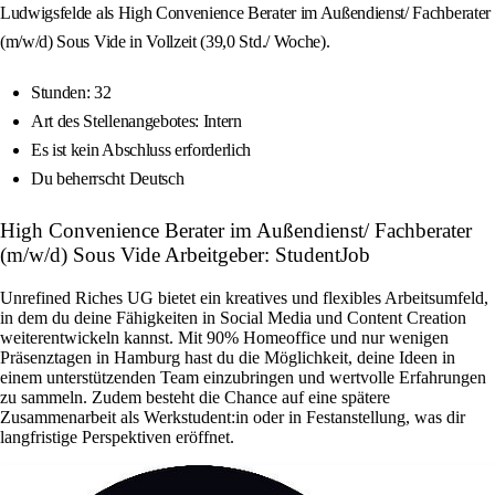
Ludwigsfelde als High Convenience Berater im Außendienst/ Fachberater
(m/w/d) Sous Vide in Vollzeit (39,0 Std./ Woche).
Stunden: 32
Art des Stellenangebotes: Intern
Es ist kein Abschluss erforderlich
Du beherrscht Deutsch
High Convenience Berater im Außendienst/ Fachberater
(m/w/d) Sous Vide Arbeitgeber: StudentJob
Unrefined Riches UG bietet ein kreatives und flexibles Arbeitsumfeld,
in dem du deine Fähigkeiten in Social Media und Content Creation
weiterentwickeln kannst. Mit 90% Homeoffice und nur wenigen
Präsenztagen in Hamburg hast du die Möglichkeit, deine Ideen in
einem unterstützenden Team einzubringen und wertvolle Erfahrungen
zu sammeln. Zudem besteht die Chance auf eine spätere
Zusammenarbeit als Werkstudent:in oder in Festanstellung, was dir
langfristige Perspektiven eröffnet.