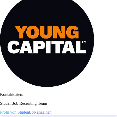
Kontaktdaten:
StudentJob Recruiting-Team
Profil von StudentJob anzeigen