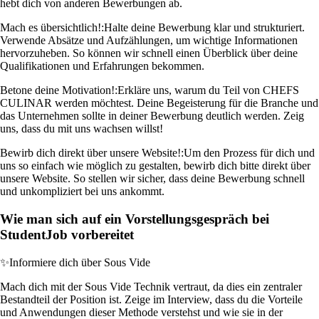
hebt dich von anderen Bewerbungen ab.
Mach es übersichtlich!:
Halte deine Bewerbung klar und strukturiert.
Verwende Absätze und Aufzählungen, um wichtige Informationen
hervorzuheben. So können wir schnell einen Überblick über deine
Qualifikationen und Erfahrungen bekommen.
Betone deine Motivation!:
Erkläre uns, warum du Teil von CHEFS
CULINAR werden möchtest. Deine Begeisterung für die Branche und
das Unternehmen sollte in deiner Bewerbung deutlich werden. Zeig
uns, dass du mit uns wachsen willst!
Bewirb dich direkt über unsere Website!:
Um den Prozess für dich und
uns so einfach wie möglich zu gestalten, bewirb dich bitte direkt über
unsere Website. So stellen wir sicher, dass deine Bewerbung schnell
und unkompliziert bei uns ankommt.
Wie man sich auf ein Vorstellungsgespräch bei
StudentJob vorbereitet
✨
Informiere dich über Sous Vide
Mach dich mit der Sous Vide Technik vertraut, da dies ein zentraler
Bestandteil der Position ist. Zeige im Interview, dass du die Vorteile
und Anwendungen dieser Methode verstehst und wie sie in der