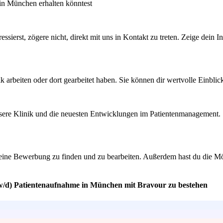
in München erhalten könntest
sierst, zögere nicht, direkt mit uns in Kontakt zu treten. Zeige dein In
k arbeiten oder dort gearbeitet haben. Sie können dir wertvolle Einbli
nsere Klinik und die neuesten Entwicklungen im Patientenmanagement. S
deine Bewerbung zu finden und zu bearbeiten. Außerdem hast du die Mö
/w/d) Patientenaufnahme in München mit Bravour zu bestehen