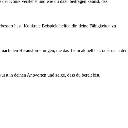
 der Klinik verstehst und wie du dazu beitragen kannst, das
ssert hast. Konkrete Beispiele helfen dir, deine Fähigkeiten zu
iel nach den Herausforderungen, die das Team aktuell hat, oder nach den
usst in deinen Antworten und zeige, dass du bereit bist,