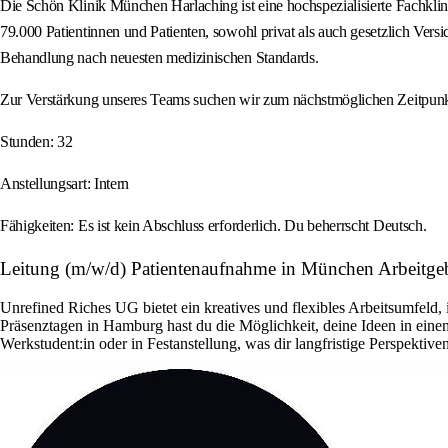
Die Schön Klinik München Harlaching ist eine hochspezialisierte Fachklin
79.000 Patientinnen und Patienten, sowohl privat als auch gesetzlich Ver
Behandlung nach neuesten medizinischen Standards.
Zur Verstärkung unseres Teams suchen wir zum nächstmöglichen Zeitpunkt
Stunden: 32
Anstellungsart: Intern
Fähigkeiten: Es ist kein Abschluss erforderlich. Du beherrscht Deutsch.
Leitung (m/w/d) Patientenaufnahme in München Arbeitgeb
Unrefined Riches UG bietet ein kreatives und flexibles Arbeitsumfeld
Präsenztagen in Hamburg hast du die Möglichkeit, deine Ideen in ein
Werkstudent:in oder in Festanstellung, was dir langfristige Perspektiven