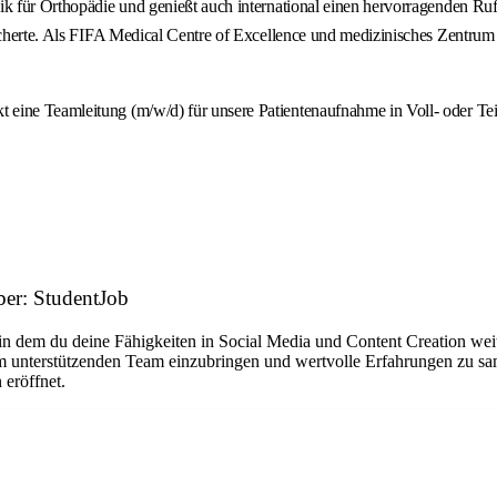
ik für Orthopädie und genießt auch international einen hervorragenden Ruf
sicherte. Als FIFA Medical Centre of Excellence und medizinisches Zentrum
 eine Teamleitung (m/w/d) für unsere Patientenaufnahme in Voll- oder Te
er: StudentJob
, in dem du deine Fähigkeiten in Social Media und Content Creation w
em unterstützenden Team einzubringen und wertvolle Erfahrungen zu s
 eröffnet.