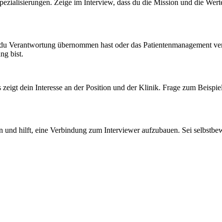
zialisierungen. Zeige im Interview, dass du die Mission und die Werte
 du Verantwortung übernommen hast oder das Patientenmanagement verbe
ng bist.
s zeigt dein Interesse an der Position und der Klinik. Frage zum Beisp
an und hilft, eine Verbindung zum Interviewer aufzubauen. Sei selbstbew