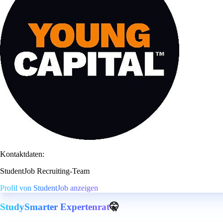
Kontaktdaten:
StudentJob Recruiting-Team
Profil von StudentJob anzeigen
StudySmarter Expertenrat
🤫