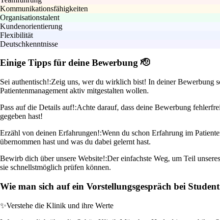
Kommunikationsfähigkeiten
Organisationstalent
Kundenorientierung
Flexibilität
Deutschkenntnisse
Einige Tipps für deine Bewerbung 🫡
Sei authentisch!:
Zeig uns, wer du wirklich bist! In deiner Bewerbung 
Patientenmanagement aktiv mitgestalten wollen.
Pass auf die Details auf!:
Achte darauf, dass deine Bewerbung fehlerfrei
gegeben hast!
Erzähl von deinen Erfahrungen!:
Wenn du schon Erfahrung im Patienten
übernommen hast und was du dabei gelernt hast.
Bewirb dich über unsere Website!:
Der einfachste Weg, um Teil unseres
sie schnellstmöglich prüfen können.
Wie man sich auf ein Vorstellungsgespräch bei Student
✨
Verstehe die Klinik und ihre Werte