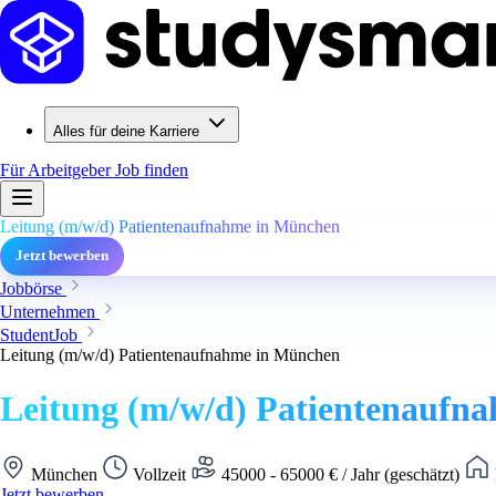
Alles für deine Karriere
Für Arbeitgeber
Job finden
Leitung (m/w/d) Patientenaufnahme in München
Jetzt bewerben
Jobbörse
Unternehmen
StudentJob
Leitung (m/w/d) Patientenaufnahme in München
Leitung (m/w/d) Patientenaufn
München
Vollzeit
45000 - 65000 € / Jahr (geschätzt)
Jetzt bewerben