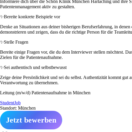
Informiere dich über die Schön Klinik München Harlaching und ihre Spe
Patientenmanagement aktiv zu gestalten.
✨
Bereite konkrete Beispiele vor
Denke an Situationen aus deiner bisherigen Berufserfahrung, in denen
demonstrieren und zeigen, dass du die richtige Person für die Teamleitu
✨
Stelle Fragen
Bereite einige Fragen vor, die du dem Interviewer stellen möchtest. Da
Zielen für die Patientenaufnahme.
✨
Sei authentisch und selbstbewusst
Zeige deine Persönlichkeit und sei du selbst. Authentizität kommt gut 
Verantwortung zu übernehmen.
Leitung (m/w/d) Patientenaufnahme in München
StudentJob
Standort: München
Jetzt bewerben