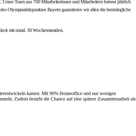
. Unser Team aus 700 Mitarbeiterinnen und Mitarbeitern betreut jährlich
 des Olympiastützpunktes Bayern garantieren wir allen die bestmögliche
ilzeit mit mind. 30 Wochenstunden.
eiterentwickeln kannst. Mit 90% Homeoffice und nur wenigen
ammeln. Zudem besteht die Chance auf eine spätere Zusammenarbeit als