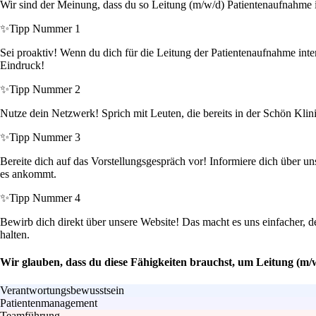
Wir sind der Meinung, dass du so Leitung (m/w/d) Patientenaufnahme 
✨
Tipp Nummer 1
Sei proaktiv! Wenn du dich für die Leitung der Patientenaufnahme interes
Eindruck!
✨
Tipp Nummer 2
Nutze dein Netzwerk! Sprich mit Leuten, die bereits in der Schön Klini
✨
Tipp Nummer 3
Bereite dich auf das Vorstellungsgespräch vor! Informiere dich über u
es ankommt.
✨
Tipp Nummer 4
Bewirb dich direkt über unsere Website! Das macht es uns einfacher, 
halten.
Wir glauben, dass du diese Fähigkeiten brauchst, um Leitung (m
Verantwortungsbewusstsein
Patientenmanagement
Teamführung