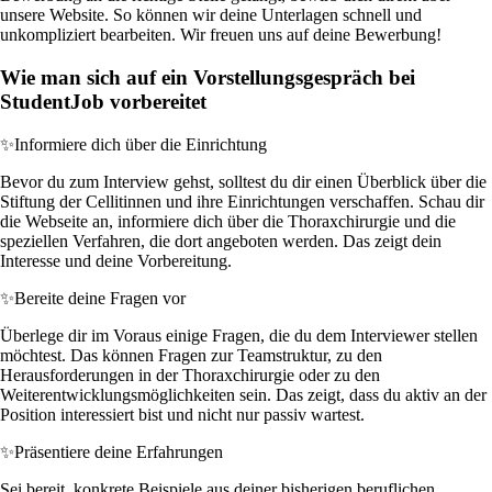
unsere Website. So können wir deine Unterlagen schnell und
unkompliziert bearbeiten. Wir freuen uns auf deine Bewerbung!
Wie man sich auf ein Vorstellungsgespräch bei
StudentJob vorbereitet
✨
Informiere dich über die Einrichtung
Bevor du zum Interview gehst, solltest du dir einen Überblick über die
Stiftung der Cellitinnen und ihre Einrichtungen verschaffen. Schau dir
die Webseite an, informiere dich über die Thoraxchirurgie und die
speziellen Verfahren, die dort angeboten werden. Das zeigt dein
Interesse und deine Vorbereitung.
✨
Bereite deine Fragen vor
Überlege dir im Voraus einige Fragen, die du dem Interviewer stellen
möchtest. Das können Fragen zur Teamstruktur, zu den
Herausforderungen in der Thoraxchirurgie oder zu den
Weiterentwicklungsmöglichkeiten sein. Das zeigt, dass du aktiv an der
Position interessiert bist und nicht nur passiv wartest.
✨
Präsentiere deine Erfahrungen
Sei bereit, konkrete Beispiele aus deiner bisherigen beruflichen