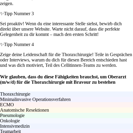
zeigen.
✨
Tipp Nummer 3
Sei proaktiv! Wenn du eine interessante Stelle siehst, bewirb dich
direkt über unsere Website. Warte nicht darauf, dass die perfekte
Gelegenheit zu dir kommt – mach den ersten Schritt!
✨
Tipp Nummer 4
Zeige deine Leidenschaft für die Thoraxchirurgie! Teile in Gesprächen
oder Interviews, warum du dich für diesen Bereich entschieden hast
und was dich motiviert, Teil des Cellitinnen-Teams zu werden.
Wir glauben, dass du diese Fähigkeiten brauchst, um Oberarzt
(m/w/d) für die Thoraxchirurgie mit Bravour zu bestehen
Thoraxchirurgie
Minimalinvasive Operationsverfahren
ECMO
Anatomische Resektionen
Pneumologie
Onkologie
Intensivmedizin
Teamarbeit