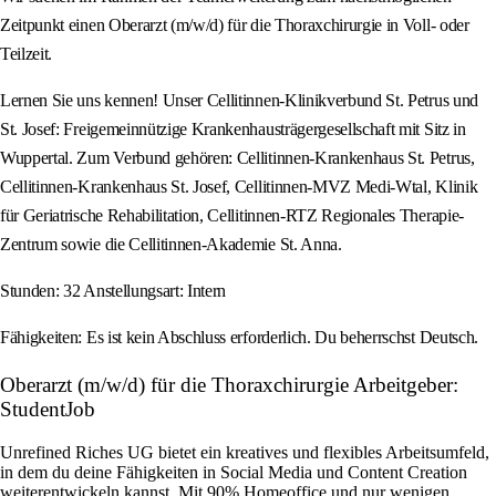
Zeitpunkt einen Oberarzt (m/w/d) für die Thoraxchirurgie in Voll- oder
Teilzeit.
Lernen Sie uns kennen! Unser Cellitinnen-Klinikverbund St. Petrus und
St. Josef: Freigemeinnützige Krankenhausträgergesellschaft mit Sitz in
Wuppertal. Zum Verbund gehören: Cellitinnen-Krankenhaus St. Petrus,
Cellitinnen-Krankenhaus St. Josef, Cellitinnen-MVZ Medi-Wtal, Klinik
für Geriatrische Rehabilitation, Cellitinnen-RTZ Regionales Therapie-
Zentrum sowie die Cellitinnen-Akademie St. Anna.
Stunden: 32 Anstellungsart: Intern
Fähigkeiten: Es ist kein Abschluss erforderlich. Du beherrschst Deutsch.
Oberarzt (m/w/d) für die Thoraxchirurgie Arbeitgeber:
StudentJob
Unrefined Riches UG bietet ein kreatives und flexibles Arbeitsumfeld,
in dem du deine Fähigkeiten in Social Media und Content Creation
weiterentwickeln kannst. Mit 90% Homeoffice und nur wenigen