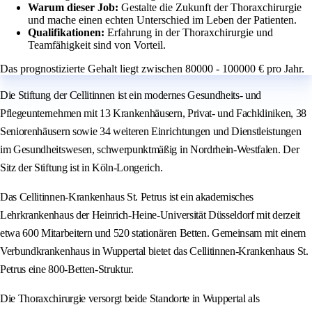
Warum dieser Job:
Gestalte die Zukunft der Thoraxchirurgie
und mache einen echten Unterschied im Leben der Patienten.
Qualifikationen:
Erfahrung in der Thoraxchirurgie und
Teamfähigkeit sind von Vorteil.
Das prognostizierte Gehalt liegt zwischen 80000 - 100000 € pro Jahr.
Die Stiftung der Cellitinnen ist ein modernes Gesundheits- und
Pflegeunternehmen mit 13 Krankenhäusern, Privat- und Fachkliniken, 38
Seniorenhäusern sowie 34 weiteren Einrichtungen und Dienstleistungen
im Gesundheitswesen, schwerpunktmäßig in Nordrhein-Westfalen. Der
Sitz der Stiftung ist in Köln-Longerich.
Das Cellitinnen-Krankenhaus St. Petrus ist ein akademisches
Lehrkrankenhaus der Heinrich-Heine-Universität Düsseldorf mit derzeit
etwa 600 Mitarbeitern und 520 stationären Betten. Gemeinsam mit einem
Verbundkrankenhaus in Wuppertal bietet das Cellitinnen-Krankenhaus St.
Petrus eine 800-Betten-Struktur.
Die Thoraxchirurgie versorgt beide Standorte in Wuppertal als