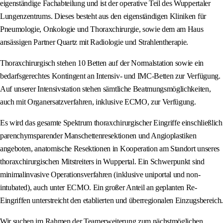
eigenständige Fachabteilung und ist der operative Teil des Wuppertaler
Lungenzentrums. Dieses besteht aus den eigenständigen Kliniken für
Pneumologie, Onkologie und Thoraxchirurgie, sowie dem am Haus
ansässigen Partner Quartz mit Radiologie und Strahlentherapie.
Thoraxchirurgisch stehen 10 Betten auf der Normalstation sowie ein
bedarfsgerechtes Kontingent an Intensiv- und IMC-Betten zur Verfügung.
Auf unserer Intensivstation stehen sämtliche Beatmungsmöglichkeiten,
auch mit Organersatzverfahren, inklusive ECMO, zur Verfügung.
Es wird das gesamte Spektrum thoraxchirurgischer Eingriffe einschließlich
parenchymsparender Manschettenresektionen und Angioplastiken
angeboten, anatomische Resektionen in Kooperation am Standort unseres
thoraxchirurgischen Mitstreiters in Wuppertal. Ein Schwerpunkt sind
minimalinvasive Operationsverfahren (inklusive uniportal und non-
intubated), auch unter ECMO. Ein großer Anteil an geplanten Re-
Eingriffen unterstreicht den etablierten und überregionalen Einzugsbereich.
Wir suchen im Rahmen der Teamerweiterung zum nächstmöglichen