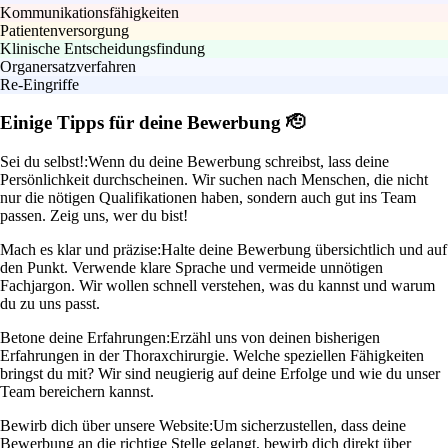
Kommunikationsfähigkeiten
Patientenversorgung
Klinische Entscheidungsfindung
Organersatzverfahren
Re-Eingriffe
Einige Tipps für deine Bewerbung 🫡
Sei du selbst!:
Wenn du deine Bewerbung schreibst, lass deine
Persönlichkeit durchscheinen. Wir suchen nach Menschen, die nicht
nur die nötigen Qualifikationen haben, sondern auch gut ins Team
passen. Zeig uns, wer du bist!
Mach es klar und präzise:
Halte deine Bewerbung übersichtlich und auf
den Punkt. Verwende klare Sprache und vermeide unnötigen
Fachjargon. Wir wollen schnell verstehen, was du kannst und warum
du zu uns passt.
Betone deine Erfahrungen:
Erzähl uns von deinen bisherigen
Erfahrungen in der Thoraxchirurgie. Welche speziellen Fähigkeiten
bringst du mit? Wir sind neugierig auf deine Erfolge und wie du unser
Team bereichern kannst.
Bewirb dich über unsere Website:
Um sicherzustellen, dass deine
Bewerbung an die richtige Stelle gelangt, bewirb dich direkt über