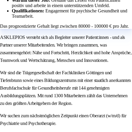
Warum dieser Job:
Gestalte das Leben von Patient:innen
positiv und arbeite in einem unterstützenden Umfeld.
Qualifikationen:
Engagement für psychische Gesundheit und
Teamarbeit.
Das prognostizierte Gehalt liegt zwischen 80000 - 100000 € pro Jahr.
ASKLEPIOS versteht sich als Begleiter unserer Patient:innen - und als
Partner unserer Mitarbeitenden. Wir bringen zusammen, was
zusammengehört: Nähe und Fortschritt, Herzlichkeit und hohe Ansprüche,
Teamwork und Wertschätzung, Menschen und Innovationen.
Wir sind die Trägergesellschaft der Fachkliniken Göttingen und
Tiefenbrunn sowie eines Bildungszentrums mit einer staatlich anerkannten
Berufsfachschule für Gesundheitsberufe mit 144 genehmigten
Ausbildungsplätzen. Mit rund 1300 Mitarbeitern zählt das Unternehmen
zu den größten Arbeitgebern der Region.
Wir suchen zum nächstmöglichen Zeitpunkt einen Oberarzt (w/m/d) für
Psychiatrie und Psychotherapie.