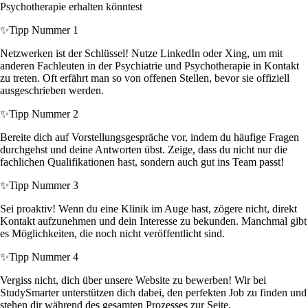
Psychotherapie erhalten könntest
✨
Tipp Nummer 1
Netzwerken ist der Schlüssel! Nutze LinkedIn oder Xing, um mit
anderen Fachleuten in der Psychiatrie und Psychotherapie in Kontakt
zu treten. Oft erfährt man so von offenen Stellen, bevor sie offiziell
ausgeschrieben werden.
✨
Tipp Nummer 2
Bereite dich auf Vorstellungsgespräche vor, indem du häufige Fragen
durchgehst und deine Antworten übst. Zeige, dass du nicht nur die
fachlichen Qualifikationen hast, sondern auch gut ins Team passt!
✨
Tipp Nummer 3
Sei proaktiv! Wenn du eine Klinik im Auge hast, zögere nicht, direkt
Kontakt aufzunehmen und dein Interesse zu bekunden. Manchmal gibt
es Möglichkeiten, die noch nicht veröffentlicht sind.
✨
Tipp Nummer 4
Vergiss nicht, dich über unsere Website zu bewerben! Wir bei
StudySmarter unterstützen dich dabei, den perfekten Job zu finden und
stehen dir während des gesamten Prozesses zur Seite.