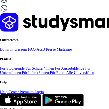
Unternehmen
Login
Impressum
FAQ
AGB
Presse
Magazine
Produkt
Für Studierende
Für Schüler*innen
Für Auszubildende
Für
Unternehmen
Für Lehrer*innen
Für Eltern
Alle Universitäten
Help
Help Center
Premium Login