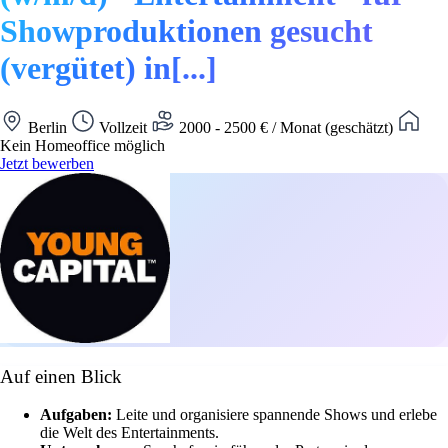
Showproduktionen gesucht
(vergütet) in[...]
Berlin
Vollzeit
2000 - 2500 € / Monat (geschätzt)
Kein Homeoffice möglich
Jetzt bewerben
Auf einen Blick
Aufgaben:
Leite und organisiere spannende Shows und erlebe
die Welt des Entertainments.