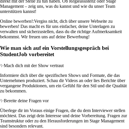
direkt mit der Stelle zu tun haben. Ob Regieassistenz oder Stage
Management – zeig uns, was du kannst und wie du unser Team
unterstützen kannst!
Online bewerben!:
Vergiss nicht, dich über unsere Webseite zu
bewerben! Das macht es für uns einfacher, deine Unterlagen zu
verwalten und sicherzustellen, dass du die richtige Aufmerksamkeit
bekommst. Wir freuen uns auf deine Bewerbung!
Wie man sich auf ein Vorstellungsgespräch bei
StudentJob vorbereitet
✨
Mach dich mit der Show vertraut
Informiere dich über die spezifischen Shows und Formate, die das
Unternehmen produziert. Schau dir Videos an oder lies Berichte über
vergangene Produktionen, um ein Gefühl für den Stil und die Qualität
zu bekommen.
✨
Bereite deine Fragen vor
Überlege dir im Voraus einige Fragen, die du dem Interviewer stellen
möchtest. Das zeigt dein Interesse und deine Vorbereitung. Fragen zur
Teamstruktur oder zu den Herausforderungen im Stage Management
sind besonders relevant.