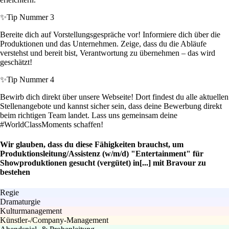
✨
Tip Nummer 3
Bereite dich auf Vorstellungsgespräche vor! Informiere dich über die
Produktionen und das Unternehmen. Zeige, dass du die Abläufe
verstehst und bereit bist, Verantwortung zu übernehmen – das wird
geschätzt!
✨
Tip Nummer 4
Bewirb dich direkt über unsere Webseite! Dort findest du alle aktuellen
Stellenangebote und kannst sicher sein, dass deine Bewerbung direkt
beim richtigen Team landet. Lass uns gemeinsam deine
#WorldClassMoments schaffen!
Wir glauben, dass du diese Fähigkeiten brauchst, um
Produktionsleitung/Assistenz (w/m/d) "Entertainment" für
Showproduktionen gesucht (vergütet) in[...] mit Bravour zu
bestehen
Regie
Dramaturgie
Kulturmanagement
Künstler-/Company-Management