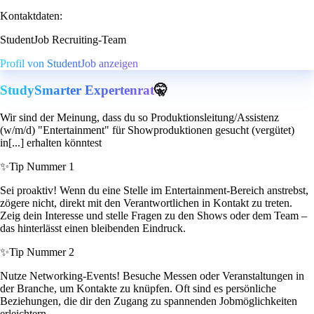
Kontaktdaten:
StudentJob Recruiting-Team
Profil von StudentJob anzeigen
StudySmarter Expertenrat
🤫
Wir sind der Meinung, dass du so Produktionsleitung/Assistenz
(w/m/d) "Entertainment" für Showproduktionen gesucht (vergütet)
in[...] erhalten könntest
✨
Tip Nummer 1
Sei proaktiv! Wenn du eine Stelle im Entertainment-Bereich anstrebst,
zögere nicht, direkt mit den Verantwortlichen in Kontakt zu treten.
Zeig dein Interesse und stelle Fragen zu den Shows oder dem Team –
das hinterlässt einen bleibenden Eindruck.
✨
Tip Nummer 2
Nutze Networking-Events! Besuche Messen oder Veranstaltungen in
der Branche, um Kontakte zu knüpfen. Oft sind es persönliche
Beziehungen, die dir den Zugang zu spannenden Jobmöglichkeiten
erleichtern.