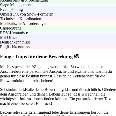
Abendspiel- & Probenleitung
Stage Management
Eventplanung
Umsetzung von Show-Formaten
Technische Koordination
Musikalische Anforderungen
Choreografie
EDV-Kenntnisse
MS Office
Deutschkenntnisse
Englischkenntnisse
Einige Tipps für deine Bewerbung 🫡
Mach es persönlich!:
Zeig uns, wer du bist! Verwende in deinem
Anschreiben eine persönliche Ansprache und erzähle uns, warum du
genau für diese Position brennst. Lass deine Leidenschaft für die
Showproduktion durchscheinen!
Sei strukturiert:
Halte deine Bewerbung klar und übersichtlich. Gliedere
dein Anschreiben und deinen Lebenslauf so, dass wir schnell die
wichtigsten Informationen finden können. Ein gut strukturierter Text
macht einen besseren Eindruck!
Betone relevante Erfahrungen:
Hebe deine Erfahrungen hervor, die