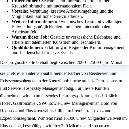
Unternehmen:
Seachefs, ein führender Partner in der
Kreuzfahrtbranche mit internationalem Flair.
Vorteile:
Vergütung, kreative Arbeitsumgebung und die
Möglichkeit, auf hoher See zu arbeiten.
Weitere Informationen:
Dynamisches Team mit vielfältigen
Entwicklungsmöglichkeiten und einem internationalen
Arbeitsumfeld.
Warum dieser Job:
Gestalte unvergessliche Erlebnisse und
arbeite mit talentierten Künstlern und Technikern.
Qualifikationen:
Erfahrung in Regie oder Kulturmanagement
und Leidenschaft für Live-Events.
Das prognostizierte Gehalt liegt zwischen 2000 - 2500 € pro Monat.
sea chefs ist ein international führender Partner von Reedereien und
Reiseveranstaltenden in der Kreuzfahrtbranche und als Dienstleister im
Full-Service Hospitality Management tätig. Für unsere Kunden
übernehmen wir ein umfassendes Leistungsspektrum, einschließlich
Hotel-, Gastronomie-, SPA- sowie Crew-Management an Bord von
Hochsee- und Flusskreuzfahrtschiffen im Premium-, Luxus- und
Expeditionssegment. Während rund 16.000 Crew-Mitglieder weltweit im
Einsatz sind, beschäftigen wir über 220 Mitarbeitende an unseren