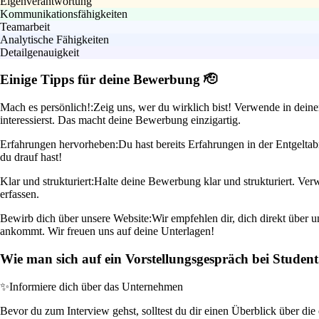
Eigenverantwortung
Kommunikationsfähigkeiten
Teamarbeit
Analytische Fähigkeiten
Detailgenauigkeit
Einige Tipps für deine Bewerbung 🫡
Mach es persönlich!:
Zeig uns, wer du wirklich bist! Verwende in deine
interessierst. Das macht deine Bewerbung einzigartig.
Erfahrungen hervorheben:
Du hast bereits Erfahrungen in der Entgelta
du drauf hast!
Klar und strukturiert:
Halte deine Bewerbung klar und strukturiert. Ver
erfassen.
Bewirb dich über unsere Website:
Wir empfehlen dir, dich direkt über 
ankommt. Wir freuen uns auf deine Unterlagen!
Wie man sich auf ein Vorstellungsgespräch bei Student
✨
Informiere dich über das Unternehmen
Bevor du zum Interview gehst, solltest du dir einen Überblick über die 