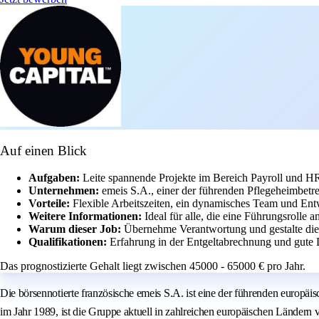
Auf einen Blick
Aufgaben:
Leite spannende Projekte im Bereich Payroll und HR
Unternehmen:
emeis S.A., einer der führenden Pflegeheimbetre
Vorteile:
Flexible Arbeitszeiten, ein dynamisches Team und En
Weitere Informationen:
Ideal für alle, die eine Führungsrolle a
Warum dieser Job:
Übernehme Verantwortung und gestalte die
Qualifikationen:
Erfahrung in der Entgeltabrechnung und gute 
Das prognostizierte Gehalt liegt zwischen 45000 - 65000 € pro Jahr.
Die börsennotierte französische emeis S.A. ist eine der führenden europä
im Jahr 1989, ist die Gruppe aktuell in zahlreichen europäischen Ländern v