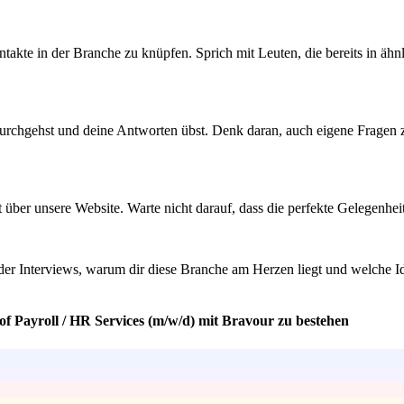
akte in der Branche zu knüpfen. Sprich mit Leuten, die bereits in ähnl
urchgehst und deine Antworten übst. Denk daran, auch eigene Fragen zu 
kt über unsere Website. Warte nicht darauf, dass die perfekte Gelegenhe
oder Interviews, warum dir diese Branche am Herzen liegt und welche 
 of Payroll / HR Services (m/w/d) mit Bravour zu bestehen