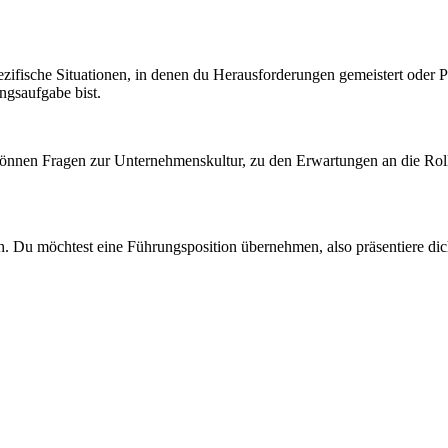
zifische Situationen, in denen du Herausforderungen gemeistert oder Pro
ngsaufgabe bist.
 können Fragen zur Unternehmenskultur, zu den Erwartungen an die Rolle
ch. Du möchtest eine Führungsposition übernehmen, also präsentiere d