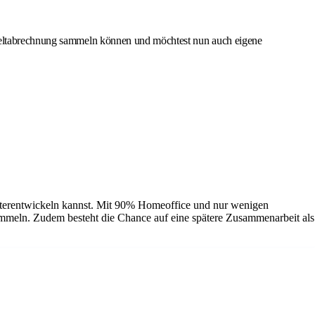
ntgeltabrechnung sammeln können und möchtest nun auch eigene
eiterentwickeln kannst. Mit 90% Homeoffice und nur wenigen
ammeln. Zudem besteht die Chance auf eine spätere Zusammenarbeit als