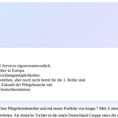
 Services eigenverantwortlich.
iber in Europa.
twicklungsmöglichkeiten.
nstreben, aber noch nicht bereit für die 1. Reihe sind.
 Zukunft der Pflegebranche mit.
Deutschkenntnisse.
ischen Pflegeheimbetreiber und mit einem Portfolio von knapp 7 Mrd. € ein
ertreten. Als deutsche Tochter ist die emeis Deutschland Gruppe eines der 