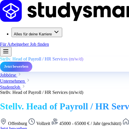
Alles für deine Karriere
Für Arbeitgeber
Job finden
Stellv. Head of Payroll / HR Services (m/w/d)
Jetzt bewerben
Jobbörse
Unternehmen
StudentJob
Stellv. Head of Payroll / HR Services (m/w/d)
Stellv. Head of Payroll / HR Ser
Offenburg
Vollzeit
45000 - 65000 € / Jahr (geschätzt)
Jetzt bewerben