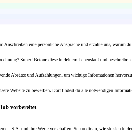
m Anschreiben eine persönliche Ansprache und erzähle uns, warum du di
brechnung? Super! Betone diese in deinem Lebenslauf und beschreibe ko
wende Absätze und Aufzählungen, um wichtige Informationen hervorzuheb
unsere Website zu bewerben. Dort findest du alle notwendigen Informat
Job vorbereitet
emeis S.A. und ihre Werte verschaffen. Schau dir an, wie sie sich in de