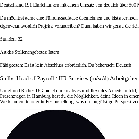
Deutschland 191 Einrichtungen mit einem Umsatz von deutlich über 500 M
Du möchtest gerne eine Führungsaufgabe übernehmen und bist aber noch n
eigenverantwortlich Projekte vorantreiben? Dann haben wir genau die rich
Stunden: 32
Art des Stellenangebotes: Intern
Fähigkeiten: Es ist kein Abschluss erforderlich. Du beherrscht Deutsch.
Stellv. Head of Payroll / HR Services (m/w/d) Arbeitgeber
Unrefined Riches UG bietet ein kreatives und flexibles Arbeitsumfeld
Präsenztagen in Hamburg hast du die Möglichkeit, deine Ideen in ein
Werkstudent:in oder in Festanstellung, was dir langfristige Perspektiven