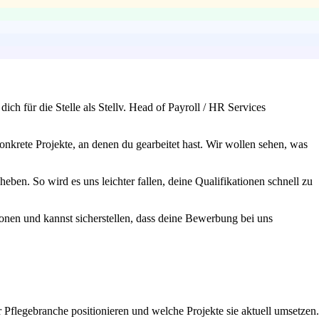
ch für die Stelle als Stellv. Head of Payroll / HR Services
nkrete Projekte, an denen du gearbeitet hast. Wir wollen sehen, was
en. So wird es uns leichter fallen, deine Qualifikationen schnell zu
ionen und kannst sicherstellen, dass deine Bewerbung bei uns
r Pflegebranche positionieren und welche Projekte sie aktuell umsetzen.