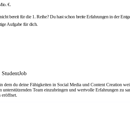
io. €.
icht bereit für die 1. Reihe? Du hast schon breite Erfahrungen in der E
tige Aufgabe für dich.
: StudentJob
, in dem du deine Fähigkeiten in Social Media und Content Creation w
em unterstützenden Team einzubringen und wertvolle Erfahrungen zu s
 eröffnet.